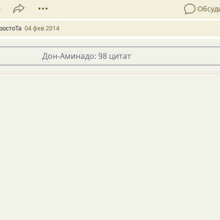
4
Обсуд
ростоТа
04 фев 2014
Дон-Аминадо: 98 цитат