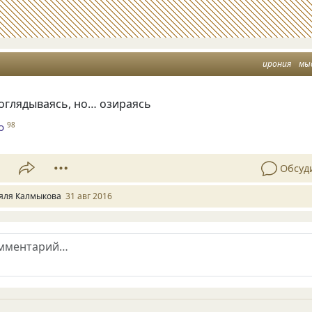
ирония
мы
оглядываясь, но… озираясь
о
98
1
Обсуд
яля Калмыкова
31 авг 2016