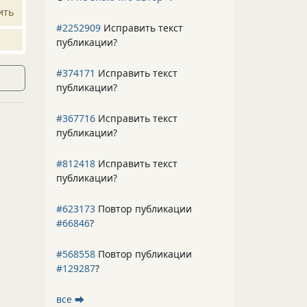
ить
#2252909
Исправить текст
публикации?
#374171
Исправить текст
публикации?
#367716
Исправить текст
публикации?
#812418
Исправить текст
публикации?
#623173
Повтор публикации
#66846
?
#568558
Повтор публикации
#129287
?
все ⮕