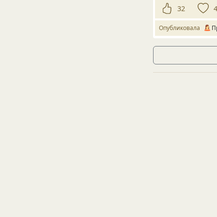
32
Опубликовала
П