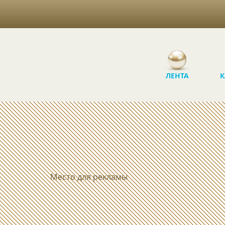
ЛЕНТА
К
Место для рекламы