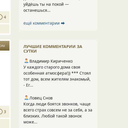
уйдёшь ты на покой —
останешься...
4
ещё комментарии ⮕
сли
ЛУЧШИЕ КОММЕНТАРИИ ЗА
СУТКИ
Владимир Кириченко
У каждого старого дома своя
особенная атмосфера!)) *** Стоял
тот дом, всем жителям знакомый,
- Ег...
Ловец Снов
Когда люди боятся звонков, чаще
всего страх совсем не за себя, а за
3
близких. Любой такой звонок
може...