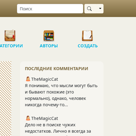
Выбрать область
АТЕГОРИИ
АВТОРЫ
СОЗДАТЬ
ПОСЛЕДНИЕ КОММЕНТАРИИ
TheMagicCat
Я понимаю, что мысли могут быть
и бывают похожие (это
нормально), однако, человек
никогда почему-то...
TheMagicCat
Дело не в поиске чужих
недостатков. Лично я всегда за