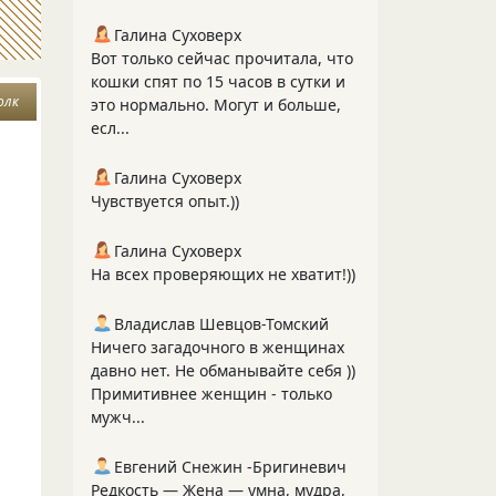
Галина Суховерх
Вот только сейчас прочитала, что
кошки спят по 15 часов в сутки и
олк
это нормально. Могут и больше,
есл...
Галина Суховерх
Чувствуется опыт.))
Галина Суховерх
На всех проверяющих не хватит!))
Владислав Шевцов-Томский
Ничего загадочного в женщинах
давно нет. Не обманывайте себя ))
Примитивнее женщин - только
мужч...
Евгений Снежин -Бригиневич
Редкость — Жена — умна, мудра,