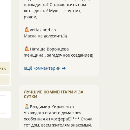
покладиста? С такою жить нам
лет… до ста! Муж — спутник,
рядом,...
vottak and co
Масла не доложить)))
Наташа Воронцова
Женщина.. загадочное создание)))
ещё комментарии ⮕
ить
ЛУЧШИЕ КОММЕНТАРИИ ЗА
СУТКИ
Владимир Кириченко
У каждого старого дома своя
особенная атмосфера!)) *** Стоял
тот дом, всем жителям знакомый,