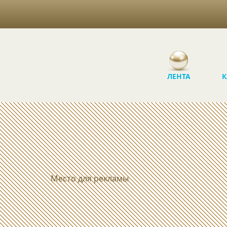
ЛЕНТА
К
Место для рекламы