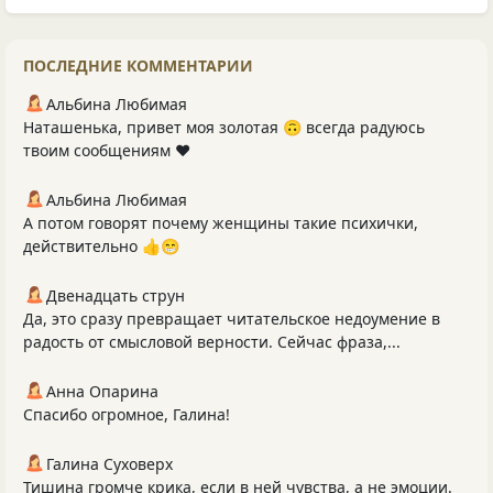
ПОСЛЕДНИЕ КОММЕНТАРИИ
Альбина Любимая
Наташенька, привет моя золотая 🙃 всегда радуюсь
твоим сообщениям ❤️
Альбина Любимая
А потом говорят почему женщины такие психички,
действительно 👍😁
Двенадцать струн
Да, это сразу превращает читательское недоумение в
радость от смысловой верности. Сейчас фраза,...
Анна Опарина
Спасибо огромное, Галина!
Галина Суховерх
Тишина громче крика, если в ней чувства, а не эмоции.