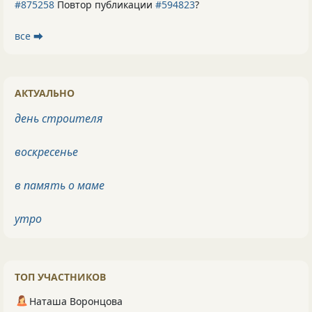
#875258
Повтор публикации
#594823
?
все ⮕
АКТУАЛЬНО
день строителя
воскресенье
в память о маме
утро
ТОП УЧАСТНИКОВ
Наташа Воронцова