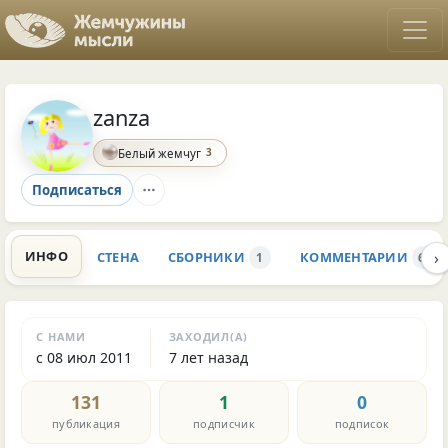
zanza
3
Белый жемчуг
Подписаться
›
ИНФО
СТЕНА
СБОРНИКИ
КОММЕНТАРИИ
1
64
С НАМИ
ЗАХОДИЛ(А)
с 08 июл 2011
7 лет назад
131
1
0
публикация
подписчик
подписок