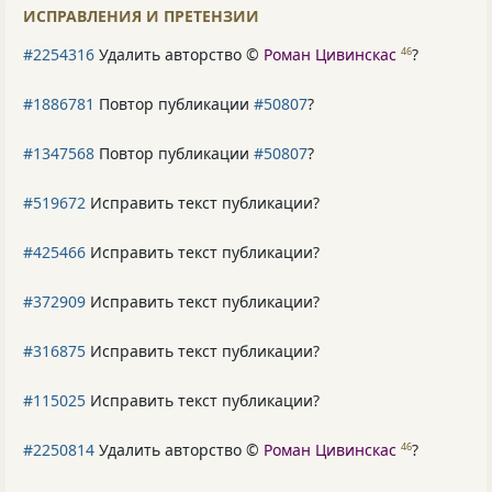
ИСПРАВЛЕНИЯ И ПРЕТЕНЗИИ
#2254316
Удалить авторство ©
Роман Цивинскас
?
46
#1886781
Повтор публикации
#50807
?
#1347568
Повтор публикации
#50807
?
#519672
Исправить текст публикации?
#425466
Исправить текст публикации?
#372909
Исправить текст публикации?
#316875
Исправить текст публикации?
#115025
Исправить текст публикации?
#2250814
Удалить авторство ©
Роман Цивинскас
?
46