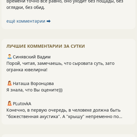
Времени точно всё равно, оно уходит без пощады, без
оглядки, без обид.
ещё комментарии ⮕
ЛУЧШИЕ КОММЕНТАРИИ ЗА СУТКИ
Синявский Вадим
Порой, читая, замечаешь, что сыровата суть, зато
огранка ювелирна!
Наташа Воронцова
Я знала, что Вы оцените)))
PLutоvkА
Конечно, в первую очередь, в человеке должна быть
"божественная акустика". А "крышу" непременно по...