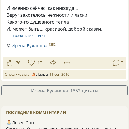
И именно сейчас, как никогда…
Вдруг захотелось нежности и ласки,
Какого-то душевного тепла
И, может быть… красивой, доброй сказки.
… показать весь текст …
©
Ирена Буланова
1352
76
17
7
Опубликовала
Лайма
11 сен 2016
Ирена Буланова: 1352 цитаты
ПОСЛЕДНИЕ КОММЕНТАРИИ
Ловец Снов
Согласен. Когда человек самоуверен, он видит лишь то,