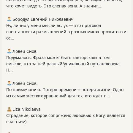
что хочет видеть. Это слепая зона. А значит,...
Бородул Евгений Николаевич
Ну, лично у меня мысли вслух — это протокол
спонтанности размышлений в разных мигах прожитого и
ос...
Ловец Снов
Подумалось. Фраза может быть «авторская» в том
смысле, что за ней разный/уникальный путь человека.
Н...
Ловец Снов
По примечанию. Потеря времени = потеря жизни. Одно
из самых жёстких уравнений для тех, кто ждёт п...
Liza Nikolaeva
Страдание, которое сопряжено любовью к Богу, является
счастьем)