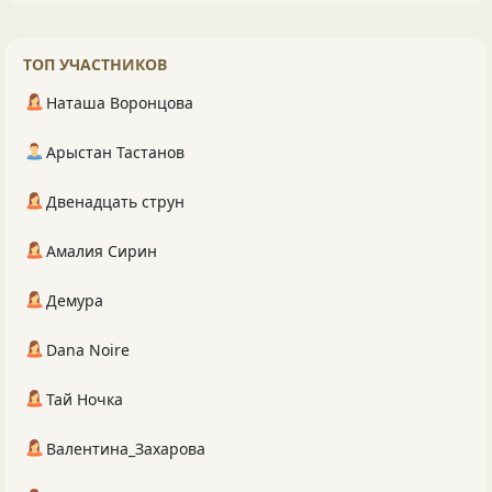
ТОП УЧАСТНИКОВ
Наташа Воронцова
Арыстан Тастанов
Двенадцать струн
Амалия Сирин
Демура
Dana Noire
Тай Ночка
Валентина_Захарова