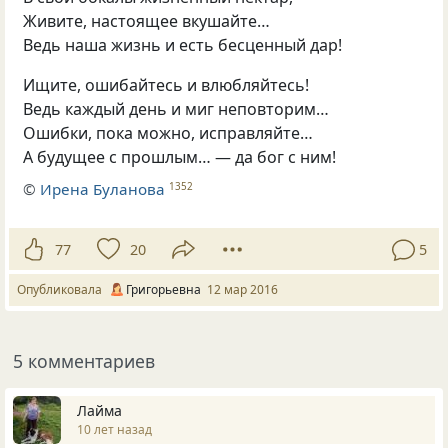
Живите, настоящее вкушайте…
Ведь наша жизнь и есть бесценный дар!
Ищите, ошибайтесь и влюбляйтесь!
Ведь каждый день и миг неповторим…
Ошибки, пока можно, исправляйте…
А будущее с прошлым… — да бог с ним!
©
Ирена Буланова
1352
77
20
5
Опубликовала
Григорьевна
12 мар 2016
5 комментариев
Лайма
10 лет назад