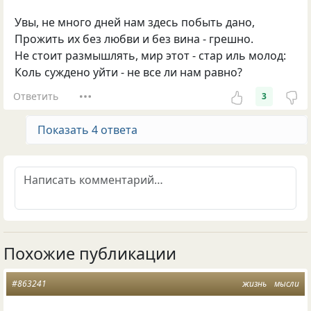
Увы, не много дней нам здесь побыть дано,
Прожить их без любви и без вина - грешно.
Не стоит размышлять, мир этот - стар иль молод:
Коль суждено уйти - не все ли нам равно?
Ответить
3
Показать 4 ответа
Похожие публикации
#863241
жизнь
мысли