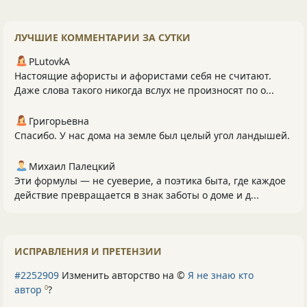
ЛУЧШИЕ КОММЕНТАРИИ ЗА СУТКИ
PLutоvkА
Настоящие афористы и афористами себя не считают.
Даже слова такого никогда вслух не произносят по о...
Григорьевна
Спасибо. У нас дома на земле был целый угол ландышей.
Михаил Палецкий
Эти формулы — не суеверие, а поэтика быта, где каждое
действие превращается в знак заботы о доме и д...
ИСПРАВЛЕНИЯ И ПРЕТЕНЗИИ
#2252909
Изменить авторство на ©
Я не знаю кто
автор
?
0