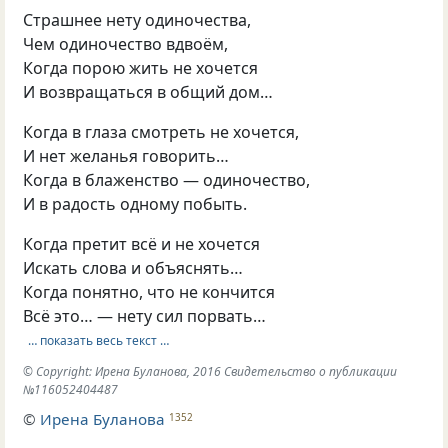
Страшнее нету одиночества,
Чем одиночество вдвоём,
Когда порою жить не хочется
И возвращаться в общий дом…
Когда в глаза смотреть не хочется,
И нет желанья говорить…
Когда в блаженство — одиночество,
И в радость одному побыть.
Когда претит всё и не хочется
Искать слова и объяснять…
Когда понятно, что не кончится
Всё это… — нету сил порвать…
… показать весь текст …
© Copyright: Ирена Буланова, 2016 Свидетельство о публикации
№116052404487
©
Ирена Буланова
1352