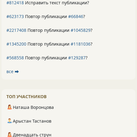
#812418
Исправить текст публикации?
#623173
Повтор публикации
#66846
?
#2217408
Повтор публикации
#1045829
?
#1345200
Повтор публикации
#1181036
?
#568558
Повтор публикации
#129287
?
все ⮕
ТОП УЧАСТНИКОВ
Наташа Воронцова
Арыстан Тастанов
Двенадцать струн