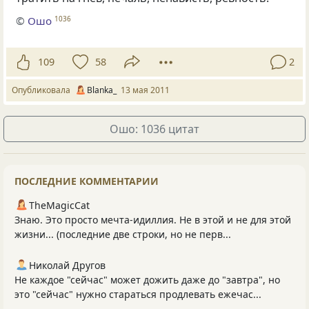
©
Ошо
1036
109
58
2
Опубликовала
Blanka_
13 мая 2011
Ошо: 1036 цитат
ПОСЛЕДНИЕ КОММЕНТАРИИ
TheMagicCat
Знаю. Это просто мечта-идиллия. Не в этой и не для этой
жизни... (последние две строки, но не перв...
Николай Другов
Не каждое "сейчас" может дожить даже до "завтра", но
это "сейчас" нужно стараться продлевать ежечас...