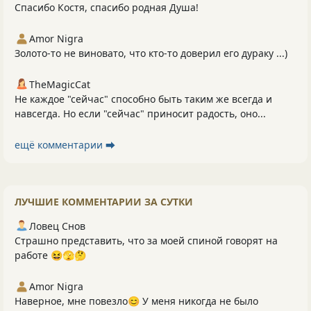
Спасибо Костя, спасибо родная Душа!
Amor Nigra
Золото-то не виновато, что кто-то доверил его дураку ...)
TheMagicCat
Не каждое "сейчас" способно быть таким же всегда и
навсегда. Но если "сейчас" приносит радость, оно...
ещё комментарии ⮕
ЛУЧШИЕ КОММЕНТАРИИ ЗА СУТКИ
Ловец Снов
Страшно представить, что за моей спиной говорят на
работе 😆🫣🤔
Amor Nigra
Наверное, мне повезло😊 У меня никогда не было