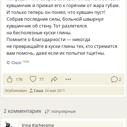
кувшинчик и прижал его к горячим от жара губам.
И только теперь он понял, что кувшин пуст!
Собрав последние силы, больной швырнул
кувшинчик об стену. Тот разлетелся
на бесполезные куски глины.
Помните о благодарности — никогда
не превращайте в куски глины тех, кто стремится
вам помочь, даже если их попытки тщетны.
©
Ошо
1036
176
77
2
Опубликовал
Саша
24 мая 2011
2 комментария
популярные
Irina Kochergina