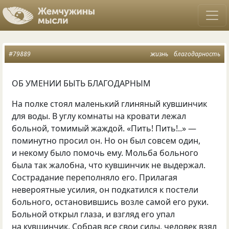
#79889
жизнь
благодарность
ОБ УМЕНИИ БЫТЬ БЛАГОДАРНЫМ
На полке стоял маленький глиняный кувшинчик
для воды. В углу комнаты на кровати лежал
больной, томимый жаждой. «Пить! Пить!..» —
поминутно просил он. Но он был совсем один,
и некому было помочь ему. Мольба больного
была так жалобна, что кувшинчик не выдержал.
Сострадание переполняло его. Прилагая
невероятные усилия, он подкатился к постели
больного, остановившись возле самой его руки.
Больной открыл глаза, и взгляд его упал
на кувшинчик. Собрав все свои силы, человек взял