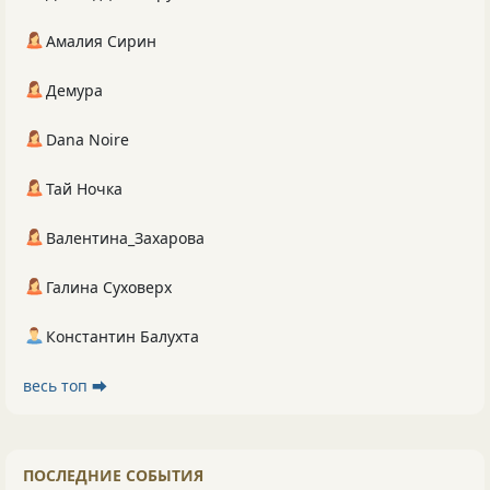
Амалия Сирин
Демура
Dana Noire
Тай Ночка
Валентина_Захарова
Галина Суховерх
Константин Балухта
весь топ ⮕
ПОСЛЕДНИЕ СОБЫТИЯ