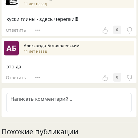
11 лет назад
куски глины - здесь черепки!!!
Ответить
0
Александр Богоявленский
АБ
11 лет назад
это да
Ответить
0
Похожие публикации