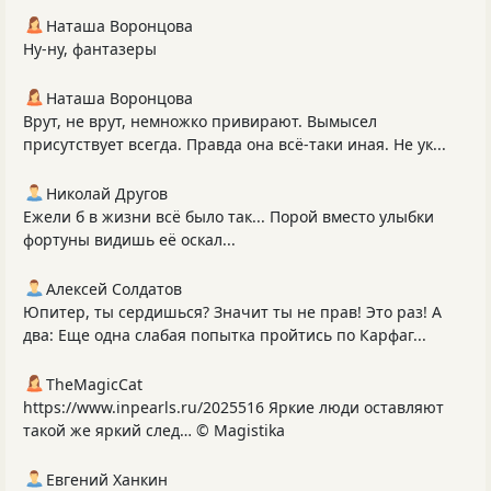
Наташа Воронцова
Ну-ну, фантазеры
Наташа Воронцова
Врут, не врут, немножко привирают. Вымысел
присутствует всегда. Правда она всё-таки иная. Не ук...
Николай Другов
Ежели б в жизни всё было так... Порой вместо улыбки
фортуны видишь её оскал...
Алексей Солдатов
Юпитер, ты сердишься? Значит ты не прав! Это раз! А
два: Еще одна слабая попытка пройтись по Карфаг...
TheMagicCat
https://www.inpearls.ru/2025516 Яркие люди оставляют
такой же яркий след… © Magistika
Евгений Ханкин