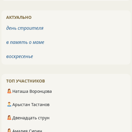
АКТУАЛЬНО
день строителя
в память о маме
воскресенье
ТОП УЧАСТНИКОВ
Наташа Воронцова
Арыстан Тастанов
Двенадцать струн
Амалия Сирин