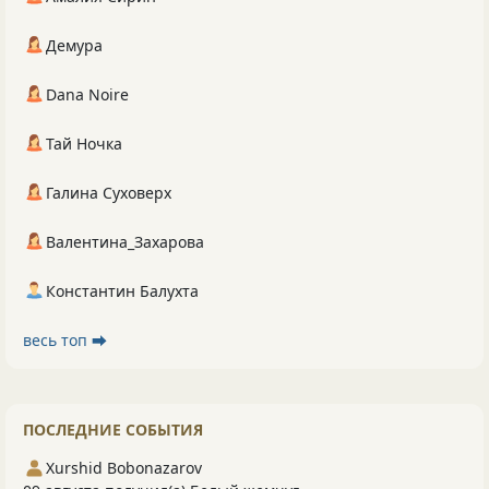
Демура
Dana Noire
Тай Ночка
Галина Суховерх
Валентина_Захарова
Константин Балухта
весь топ ⮕
ПОСЛЕДНИЕ СОБЫТИЯ
Xurshid Bobonazarov