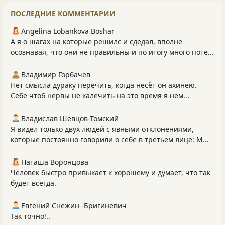
ПОСЛЕДНИЕ КОММЕНТАРИИ
Angelina Lobankova Boshar
А я о шагах на которые решилс и сдедал, вполне
осознавая, что они не правильны и по итогу много поте...
Владимир Горбачёв
Нет смысла дураку перечить, когда несёт он ахинею.
Себе чтоб нервы не калечить на это время я нем...
Владислав Шевцов-Томский
Я видел только двух людей с явными отклонениями,
которые постоянно говорили о себе в третьем лице: М...
Наташа Воронцова
Человек быстро привыкает к хорошему и думает, что так
будет всегда.
Евгений Снежин -Бригиневич
Так точно!..