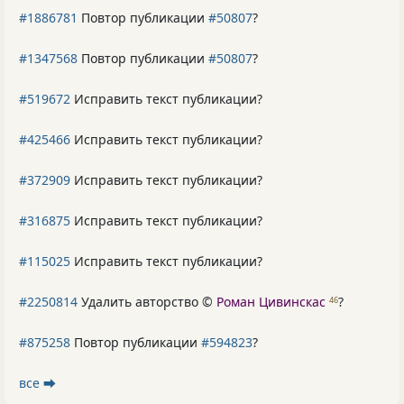
#1886781
Повтор публикации
#50807
?
#1347568
Повтор публикации
#50807
?
#519672
Исправить текст публикации?
#425466
Исправить текст публикации?
#372909
Исправить текст публикации?
#316875
Исправить текст публикации?
#115025
Исправить текст публикации?
#2250814
Удалить авторство ©
Роман Цивинскас
?
46
#875258
Повтор публикации
#594823
?
все ⮕