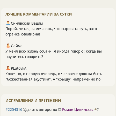
ЛУЧШИЕ КОММЕНТАРИИ ЗА СУТКИ
Синявский Вадим
Порой, читая, замечаешь, что сыровата суть, зато
огранка ювелирна!
Лайма
У меня всю жизнь собаки. Я иногда говорю: Когда вы
научитесь говорить?
PLutоvkА
Конечно, в первую очередь, в человеке должна быть
"божественная акустика". А "крышу" непременно по...
ИСПРАВЛЕНИЯ И ПРЕТЕНЗИИ
#2254316
Удалить авторство ©
Роман Цивинскас
?
46