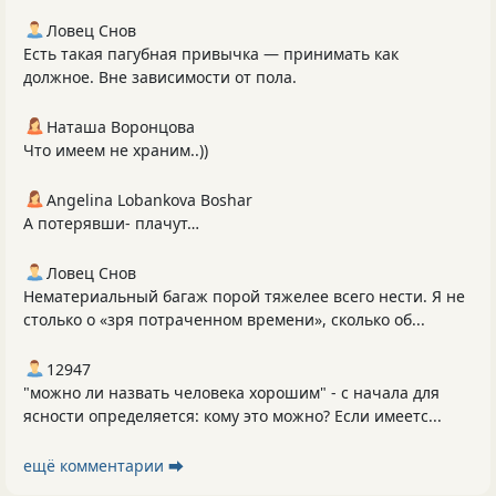
Ловец Снов
Есть такая пагубная привычка — принимать как
должное. Вне зависимости от пола.
Наташа Воронцова
Что имеем не храним..))
Angelina Lobankova Boshar
А потерявши- плачут…
Ловец Снов
Нематериальный багаж порой тяжелее всего нести. Я не
столько о «зря потраченном времени», сколько об...
12947
"можно ли назвать человека хорошим" - с начала для
ясности определяется: кому это можно? Если имеетс...
ещё комментарии ⮕