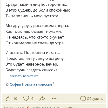
Среди тысячи лиц посторонних.
В этих буднях, до боли спокойных,
Ты заполнишь мою пустоту.
Мы друг другу расскажем сперва:
Как тоскливо бывает ночами,
Не надеясь, что кто-то скучает,
От кошмаров не спать до утра
И искать. Постоянно искать,
Представляя ту самую встречу:
Это будет, наверное, вечер,
Будут тучи глядеть свысока…
… показать весь текст …
©
Софья Новопавловская
7
10
6
Обсудить