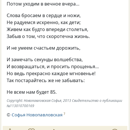
Потом уходим в вечное вчера…
Слова бросаем в сердце и ножи,
Не радуемся искренно, как дети;
Живем как будто впереди столетья,
Забыв о том, что скоротечна жизнь.
И не умеем счастьем дорожить,
И замечать секунды волшебства,
И возвращаться, и просить прощенья…
Но ведь прекрасно каждое мгновенье!
Так постарайтесь же не забывать:
Не всем нам будет 85.
Copyright: Новопавловская Софья, 2013 Свидетельство о публикации
№113010700169
©
Софья Новопавловская
7