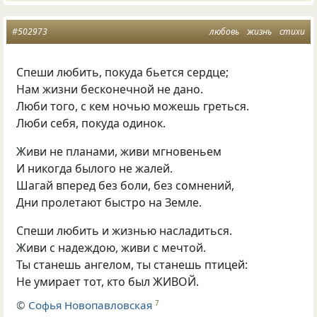
#502973
любовь
жизнь
стихи
Спеши любить, покуда бьется сердце;
Нам жизни бесконечной не дано.
Люби того, с кем ночью можешь греться.
Люби себя, покуда одинок.
Живи не планами, живи мгновеньем
И никогда былого не жалей.
Шагай вперед без боли, без сомнений,
Дни пролетают быстро на Земле.
Спеши любить и жизнью насладиться.
Живи с надеждою, живи с мечтой.
Ты станешь ангелом, ты станешь птицей:
Не умирает тот, кто был ЖИВОЙ.
©
Софья Новопавловская
7