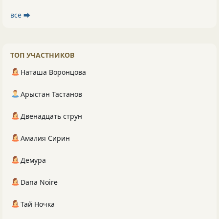
все ⮕
ТОП УЧАСТНИКОВ
Наташа Воронцова
Арыстан Тастанов
Двенадцать струн
Амалия Сирин
Демура
Dana Noire
Тай Ночка