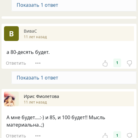
Показать 1 ответ
ВиваС
В
11 лет назад
а 80-десять будет.
Ответить
1
Показать 1 ответ
Ирис Фиолетова
11 лет назад
А мне будет....:-) и 85, и 100 будет!! Мысль
материальна..;)
Ответить
1