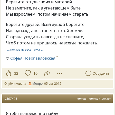
Берегите отцов своих и матерей.
Не заметите, как в угнетающем быте
Мы взрослеем, потом начинаем стареть.
Берегите друзей. Всей душой берегите.
Нас однажды не станет на этой земле.
Сгоряча уходить навсегда не спешите,
Чтоб потом не пришлось навсегда пожалеть.
… показать весь текст …
©
Софья Новопавловская
7
32
10
Обсудить
Опубликовала
Монро
05 окт 2012
#507406
стихи
стихи о жизни
Я тебя непременно найду