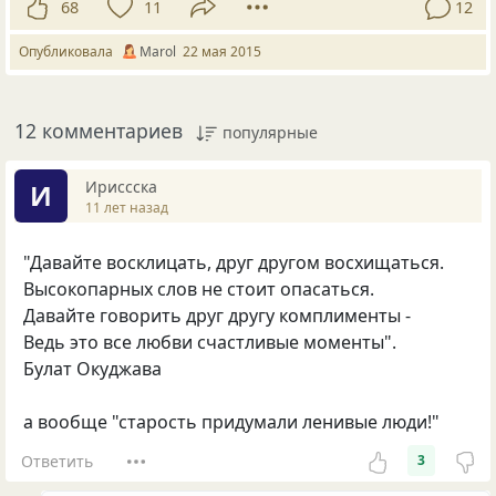
68
11
12
Опубликовала
Маrol
22 мая 2015
12 комментариев
популярные
Ириссска
И
11 лет назад
"Давайте восклицать, друг другом восхищаться.
Высокопарных слов не стоит опасаться.
Давайте говорить друг другу комплименты -
Ведь это все любви счастливые моменты".
Булат Окуджава
а вообще "старость придумали ленивые люди!"
Ответить
3