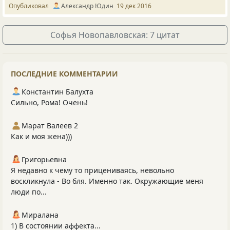
Опубликовал
Александр Юдин
19 дек 2016
Софья Новопавловская: 7 цитат
ПОСЛЕДНИЕ КОММЕНТАРИИ
Константин Балухта
Сильно, Рома! Очень!
Марат Валеев 2
Как и моя жена)))
Григорьевна
Я недавно к чему то прицениваясь, невольно
воскликнула - Во бля. Именно так. Окружающие меня
люди по...
Миралана
1) В состоянии аффекта...