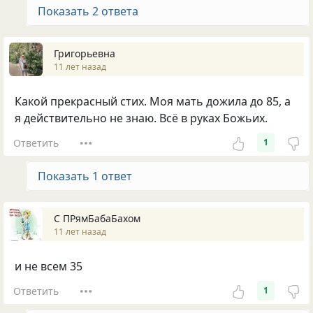
Показать 2 ответа
Григорьевна
11 лет назад
Какой прекрасный стих. Моя мать дожила до 85, а
я действительно не знаю. Всё в руках Божьих.
Ответить
1
Показать 1 ответ
С ПРямБабаБахом
11 лет назад
и не всем 35
Ответить
1