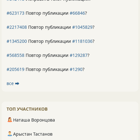
#623173
Повтор публикации
#66846
?
#2217408
Повтор публикации
#1045829
?
#1345200
Повтор публикации
#1181036
?
#568558
Повтор публикации
#129287
?
#205619
Повтор публикации
#1290
?
все ⮕
ТОП УЧАСТНИКОВ
Наташа Воронцова
Арыстан Тастанов