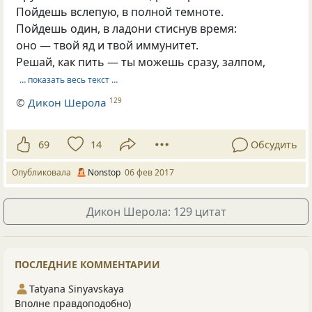
Пойдешь вслепую, в полной темноте.
Пойдешь один, в ладони стиснув время:
оно — твой яд и твой иммунитет.
Решай, как пить — ты можешь сразу, залпом,
… показать весь текст …
©
Дикон Шерола
129
69
14
Обсудить
Опубликовала
Nonstop
06 фев 2017
Дикон Шерола: 129 цитат
ПОСЛЕДНИЕ КОММЕНТАРИИ
Tatyana Sinyavskaya
Вполне правдоподобно)