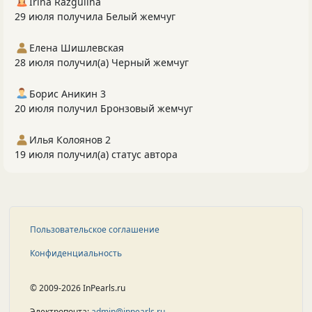
Irina Razgulina
29 июля получила Белый жемчуг
Елена Шишлевская
28 июля получил(а) Черный жемчуг
Борис Аникин 3
20 июля получил Бронзовый жемчуг
Илья Колоянов 2
19 июля получил(а) статус автора
Пользовательское соглашение
Конфиденциальность
© 2009-2026 InPearls.ru
Электропочта:
admin@inpearls.ru