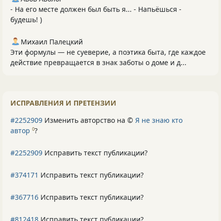
- На его месте должен был быть я... - Напьёшься -
будешь! )
Михаил Палецкий
Эти формулы — не суеверие, а поэтика быта, где каждое
действие превращается в знак заботы о доме и д...
ИСПРАВЛЕНИЯ И ПРЕТЕНЗИИ
#2252909
Изменить авторство на ©
Я не знаю кто
автор
?
0
#2252909
Исправить текст публикации?
#374171
Исправить текст публикации?
#367716
Исправить текст публикации?
#812418
Исправить текст публикации?