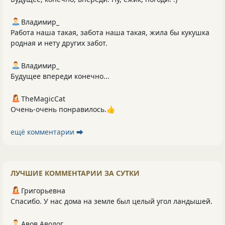
Владимир_
Работа наша такая, забота наша такая, жила бы кукушка
родная и нету других забот.
Владимир_
Будущее впереди конечно...
TheMagicCat
Очень-очень понравилось.👍
ещё комментарии ⮕
ЛУЧШИЕ КОММЕНТАРИИ ЗА СУТКИ
Григорьевна
Спасибо. У нас дома на земле был целый угол ландышей.
Авов Аволог