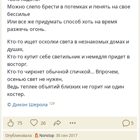
Можно слепо брести в потемках и пенять на свое
бессилье
Или все же придумать способ хоть на время
разжечь огонь.
Кто-то ищет осколки света в незнакомых домах и
душах,
Кто-то купит себе светильник и немедля придет в
восторг.
Кто-то чиркнет обычной спичкой… Впрочем,
осенью свет не нужен,
Ведь теплее объятий близких не горит ни один
костер.
©
Дикон Шерола
129
75
26
5
Опубликовала
Nonstop
30 сен 2017