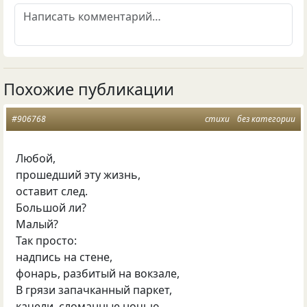
Похожие публикации
#906768
стихи
без категории
Любой,
прошедший эту жизнь,
оставит след.
Большой ли?
Малый?
Так просто:
надпись на стене,
фонарь, разбитый на вокзале,
В грязи запачканный паркет,
качели, сломанные ночью.