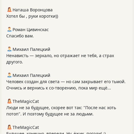
Наташа Воронцова
Хотел бы , руки коротки))
Роман Цивинскас
Спасибо вам.
Михаил Палецкий
Ненависть — зеркало, но отражает не тебя, а страх
другого.
Михаил Палецкий
Человек создан для света — но сам закрывает его тьмой.
Очнись и вернись к со‑творению, пока мир ещё...
TheMagicCat
Люди не за будущее, скорее вот так: "После нас хоть
потоп". И поэтому будущее не за людьми.
TheMagicCat
Будущее, конечно, впереди. Ну, ёжик, погоди! :)