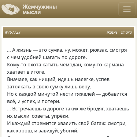
#767729
жизнь
стихи
… А жизнь — это сумка, ну, может, рюкзак, смотря
с чем удобней шагать по дороге.
Кому-то охота катить чемодан, кому-то кармана
хватает в итоге.
Вначале, как нищий, идешь налегке, успев
затолкать в свою сумку лишь веру,
Но с каждой минутой нести тяжелей — добавится
всё, и успех, и потери.
… Встречаешь в дороге таких же бродяг, хватаешь
их мысли, советы, упрёки.
И каждый стремится хвалить свой багаж: смотри,
как хорош, и завидуй, убогий.