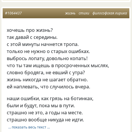
#1064437
жизнь
стихи
философская лирика
хочешь про жизнь?
так давай с середины.
с этой минуты начнется тропа.
только не нужно о старых ошибках.
выбрось лопату, довольно копать!
что ты там ищешь в просроченных мыслях,
словно бродяга, не евший с утра?
жизнь никогда не шагает обратно.
ей наплевать, что случилось вчера.
наши ошибки, как грязь на ботинках,
были и будут, пока мы в пути.
страшно не это, а годы на месте.
cтрашно вообще никуда не идти.
… показать весь текст …