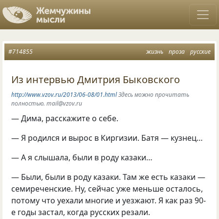
#714855
жизнь
проза
русские
Из интервью Дмитрия Быковского
http://www.vzov.ru/2013/06-08/01.html
Здесь можно прочитать
полностью. mail@vzov.ru
— Дима, расскажите о себе.
— Я родился и вырос в Киргизии. Батя — кузнец…
— А я слышала, были в роду казаки…
— Были, были в роду казаки. Там же есть казаки —
семиреченские. Ну, сейчас уже меньше осталось,
потому что уехали многие и уезжают. Я как раз 90-
е годы застал, когда русских резали.