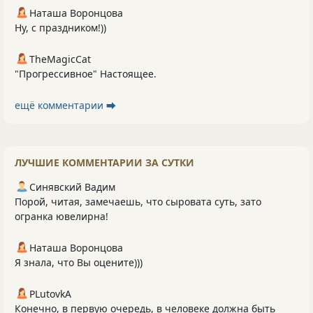
Наташа Воронцова
Ну, с праздником!))
TheMagicCat
"Прогрессивное" Настоящее.
ещё комментарии ⮕
ЛУЧШИЕ КОММЕНТАРИИ ЗА СУТКИ
Синявский Вадим
Порой, читая, замечаешь, что сыровата суть, зато
огранка ювелирна!
Наташа Воронцова
Я знала, что Вы оцените)))
PLutоvkА
Конечно, в первую очередь, в человеке должна быть