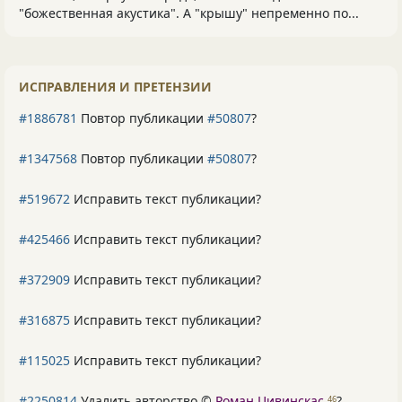
"божественная акустика". А "крышу" непременно по...
ИСПРАВЛЕНИЯ И ПРЕТЕНЗИИ
#1886781
Повтор публикации
#50807
?
#1347568
Повтор публикации
#50807
?
#519672
Исправить текст публикации?
#425466
Исправить текст публикации?
#372909
Исправить текст публикации?
#316875
Исправить текст публикации?
#115025
Исправить текст публикации?
#2250814
Удалить авторство ©
Роман Цивинскас
?
46