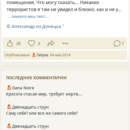
помещения. Что могу сказать… Никаких
террористов я там не увидел и близко, как и не у…
… показать весь текст …
©
Александр из Донецка
1
28
3
7
Опубликовала
Tatiyna
04 мая 2014
ПОСЛЕДНИЕ КОММЕНТАРИИ
Dana Noire
Красота спасая мир, требует жертв….
Двенадцать струн
Саму себя? или все же самого себя?
Двенадцать струн