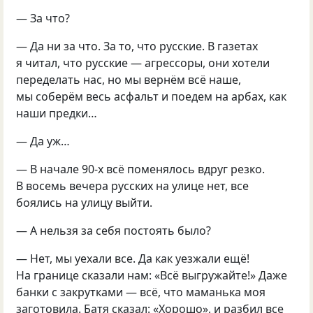
— За что?
— Да ни за что. За то, что русские. В газетах
я читал, что русские — агрессоры, они хотели
переделать нас, но мы вернём всё наше,
мы соберём весь асфальт и поедем на арбах, как
наши предки…
— Да уж…
— В начале 90-х всё поменялось вдруг резко.
В восемь вечера русских на улице нет, все
боялись на улицу выйти.
— А нельзя за себя постоять было?
— Нет, мы уехали все. Да как уезжали ещё!
На границе сказали нам: «Всё выгружайте!» Даже
банки с закрутками — всё, что маманька моя
заготовила. Батя сказал: «Хорошо», и разбил все