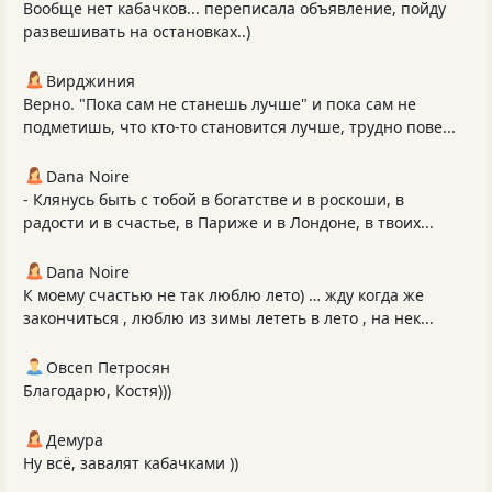
Вообще нет кабачков... переписала объявление, пойду
развешивать на остановках..)
Вирджиния
Верно. "Пока сам не станешь лучше" и пока сам не
подметишь, что кто-то становится лучше, трудно пове...
Dana Noire
- Клянусь быть с тобой в богатстве и в роскоши, в
радости и в счастье, в Париже и в Лондоне, в твоих...
Dana Noire
К моему счастью не так люблю лето) … жду когда же
закончиться , люблю из зимы лететь в лето , на нек...
Овсеп Петросян
Благодарю, Костя)))
Демура
Ну всё, завалят кабачками ))