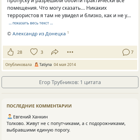
пропуску и разрешили обойти практически все
помещения. Что могу сказать… Никаких
террористов я там не увидел и близко, как и не у…
… показать весь текст …
©
Александр из Донецка
1
28
3
7
Опубликовала
Tatiyna
04 мая 2014
Егор Трубников: 1 цитата
ПОСЛЕДНИЕ КОММЕНТАРИИ
Евгений Ханкин
Толково. Живут не с попутчиками, а с подорожниками,
выбравшими единую порогу.