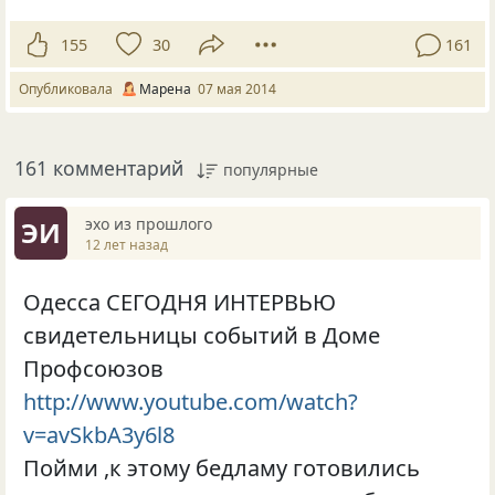
155
30
161
Опубликовала
Марена
07 мая 2014
161 комментарий
популярные
эхо из прошлого
ЭИ
12 лет назад
Одесса СЕГОДНЯ ИНТЕРВЬЮ
свидетельницы событий в Доме
Профсоюзов
http://www.youtube.com/watch?
v=avSkbA3y6l8
Пойми ,к этому бедламу готовились