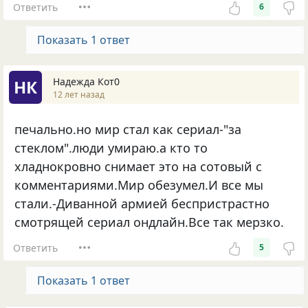
Ответить
6
Показать 1 ответ
Надежда Кот0
НК
12 лет назад
печально.но мир стал как сериал-"за
стеклом".люди умираю.а кто то
хладнокровно снимает это на сотовый с
комментариями.Мир обезумел.И все мы
стали.-Диванной армией беспристрастно
смотрящей сериал ондлайн.Все так мерзко.
Ответить
5
Показать 1 ответ