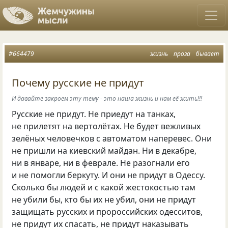
#664479
жизнь
проза
бывает
Почему русские не придут
И давайте закроем эту тему - это наша жизнь и нам её жить!!!
Русские не придут. Не приедут на танках,
не прилетят на вертолётах. Не будет вежливых
зелёных человечков с автоматом наперевес. Они
не пришли на киевский майдан. Ни в декабре,
ни в январе, ни в феврале. Не разогнали его
и не помогли беркуту. И они не придут в Одессу.
Сколько бы людей и с какой жестокостью там
не убили бы, кто бы их не убил, они не придут
защищать русских и пророссийских одесситов,
не придут их спасать, не придут наказывать