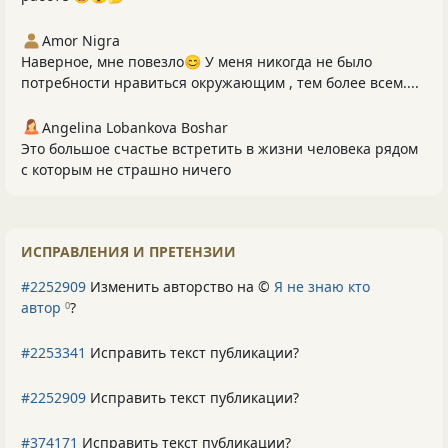
Amor Nigra
Наверное, мне повезло😊 У меня никогда не было
потребности нравиться окружающим , тем более всем....
Angelina Lobankova Boshar
Это большое счастье встретить в жизни человека рядом
с которым не страшно ничего
ИСПРАВЛЕНИЯ И ПРЕТЕНЗИИ
#2252909
Изменить авторство на ©
Я не знаю кто
автор
?
0
#2253341
Исправить текст публикации?
#2252909
Исправить текст публикации?
#374171
Исправить текст публикации?