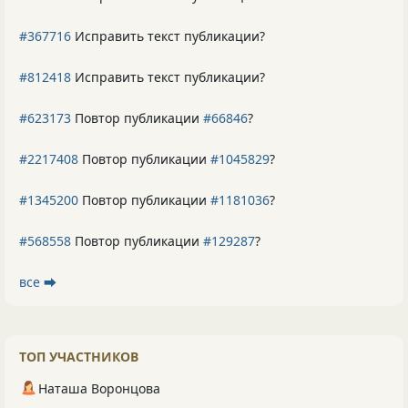
#367716
Исправить текст публикации?
#812418
Исправить текст публикации?
#623173
Повтор публикации
#66846
?
#2217408
Повтор публикации
#1045829
?
#1345200
Повтор публикации
#1181036
?
#568558
Повтор публикации
#129287
?
все ⮕
ТОП УЧАСТНИКОВ
Наташа Воронцова