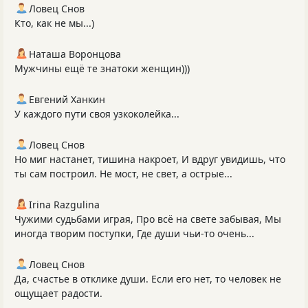
Ловец Снов
Кто, как не мы...)
Наташа Воронцова
Мужчины ещё те знатоки женщин)))
Евгений Ханкин
У каждого пути своя узкоколейка...
Ловец Снов
Но миг настанет, тишина накроет, И вдруг увидишь, что
ты сам построил. Не мост, не свет, а острые...
Irina Razgulina
Чужими судьбами играя, Про всё на свете забывая, Мы
иногда творим поступки, Где души чьи-то очень...
Ловец Снов
Да, счастье в отклике души. Если его нет, то человек не
ощущает радости.