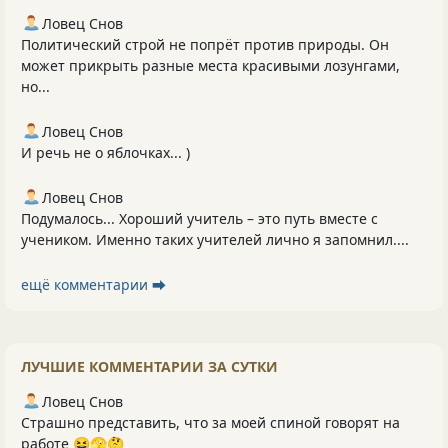
Ловец Снов
Политический строй не попрёт против природы. Он
может прикрыть разные места красивыми лозунгами,
но...
Ловец Снов
И речь не о яблочках... )
Ловец Снов
Подумалось... Хороший учитель – это путь вместе с
учеником. Именно таких учителей лично я запомнил....
ещё комментарии ⮕
ЛУЧШИЕ КОММЕНТАРИИ ЗА СУТКИ
Ловец Снов
Страшно представить, что за моей спиной говорят на
работе 😆🫣🤔