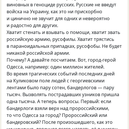
виновных в геноциде русских. Русские не введут
войска на Украину, как это ни прискорбно
и цинично не звучит для одних и невероятно
и радостно для других.
Хватит стенать и взывать о помощи, хватит звать
российскую армию, русофилы. Хватит трястись
в параноидальных припадках, русофобы. Не будет
никакой российской армии.
Почему? А давайте посчитаем. Вот, город-герой
Одесса, например: один миллион жителей.
Во время трагических событий последних дней
на Куликовом поле людей с георгиевскими
лентами было пару сотен, бандерлогов — пару
тысяч. Вызволять пострадавших узников пришла
одна тысяча. А теперь вопросы. Первый: если
бандерлоги взяли верх над пророссийскими,
то что Одесса за город? Пророссийский или
бандеровский? После произошедшего, как это