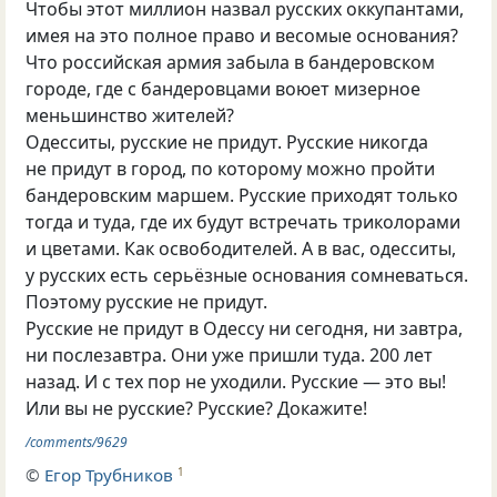
Чтобы этот миллион назвал русских оккупантами,
имея на это полное право и весомые основания?
Что российская армия забыла в бандеровском
городе, где с бандеровцами воюет мизерное
меньшинство жителей?
Одесситы, русские не придут. Русские никогда
не придут в город, по которому можно пройти
бандеровским маршем. Русские приходят только
тогда и туда, где их будут встречать триколорами
и цветами. Как освободителей. А в вас, одесситы,
у русских есть серьёзные основания сомневаться.
Поэтому русские не придут.
Русские не придут в Одессу ни сегодня, ни завтра,
ни послезавтра. Они уже пришли туда. 200 лет
назад. И с тех пор не уходили. Русские — это вы!
Или вы не русские? Русские? Докажите!
/comments/9629
©
Егор Трубников
1