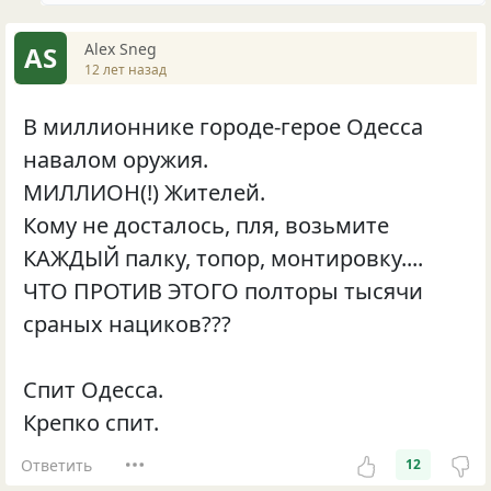
Alex Sneg
AS
12 лет назад
В миллионнике городе-герое Одесса
навалом оружия.
МИЛЛИОН(!) Жителей.
Кому не досталось, пля, возьмите
КАЖДЫЙ палку, топор, монтировку....
ЧТО ПРОТИВ ЭТОГО полторы тысячи
сраных нациков???
Спит Одесса.
Крепко спит.
Ответить
12