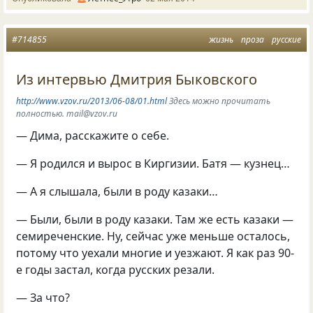
#714855
жизнь
проза
русские
Из интервью Дмитрия Быковского
http://www.vzov.ru/2013/06-08/01.html
Здесь можно прочитать
полностью. mail@vzov.ru
— Дима, расскажите о себе.
— Я родился и вырос в Киргизии. Батя — кузнец…
— А я слышала, были в роду казаки…
— Были, были в роду казаки. Там же есть казаки —
семиреченские. Ну, сейчас уже меньше осталось,
потому что уехали многие и уезжают. Я как раз 90-
е годы застал, когда русских резали.
— За что?