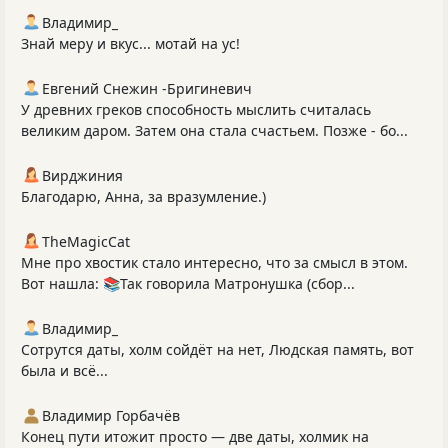
Владимир_
Знай меру и вкус... мотай на ус!
Евгений Снежин -Бригиневич
У древних греков способность мыслить считалась
великим даром. Затем она стала счастьем. Позже - бо...
Вирджиния
Благодарю, Анна, за вразумление.)
TheMagicCat
Мне про хвостик стало интересно, что за смысл в этом.
Вот нашла: 📚Так говорила Матронушка (сбор...
Владимир_
Сотрутся даты, холм сойдёт на нет, Людская память, вот
была и всё...
Владимир Горбачёв
Конец пути итожит просто — две даты, холмик на