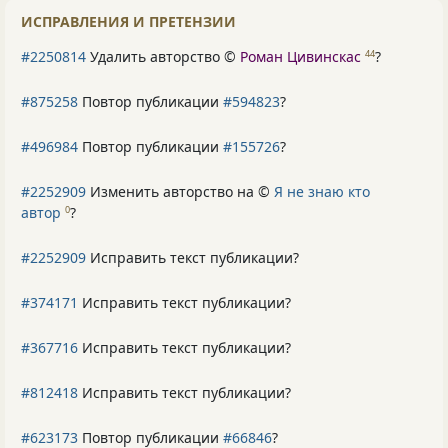
ИСПРАВЛЕНИЯ И ПРЕТЕНЗИИ
#2250814
Удалить авторство ©
Роман Цивинскас
?
44
#875258
Повтор публикации
#594823
?
#496984
Повтор публикации
#155726
?
#2252909
Изменить авторство на ©
Я не знаю кто
автор
?
0
#2252909
Исправить текст публикации?
#374171
Исправить текст публикации?
#367716
Исправить текст публикации?
#812418
Исправить текст публикации?
#623173
Повтор публикации
#66846
?