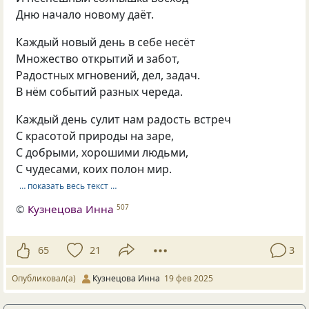
Дню начало новому даёт.
Каждый новый день в себе несёт
Множество открытий и забот,
Радостных мгновений, дел, задач.
В нём событий разных череда.
Каждый день сулит нам радость встреч
С красотой природы на заре,
С добрыми, хорошими людьми,
С чудесами, коих полон мир.
… показать весь текст …
©
Кузнецова Инна
507
65
21
3
Опубликовал(а)
Кузнецова Инна
19 фев 2025