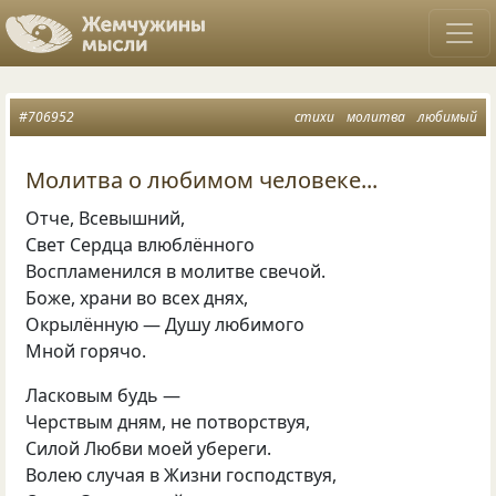
#706952
стихи
молитва
любимый
Молитва о любимом человеке...
Отче, Всевышний,
Свет Сердца влюблённого
Воспламенился в молитве свечой.
Боже, храни во всех днях,
Окрылённую — Душу любимого
Мной горячо.
Ласковым будь —
Черствым дням, не потворствуя,
Силой Любви моей убереги.
Волею случая в Жизни господствуя,