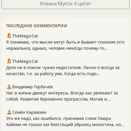
Атмана Мукта: 6 цитат
ПОСЛЕДНИЕ КОММЕНТАРИИ
TheMagicCat
Я понимаю, что мысли могут быть и бывают похожие (это
нормально), однако, человек никогда почему-то...
TheMagicCat
Дело не в поиске чужих недостатков. Лично я всегда за
качество, т.е. за работу ума. Когда есть подо...
Владимир Горбачёв
Нас в жизни движут интересы, Всегда нас увлекают за
собой. Развитие беременно прогрессом, Мотив ж...
Семён Карамзин
Это же надо, как ошибался, принимая стихи Омара
Хайяма не только как блестящий образец моностиха, но...