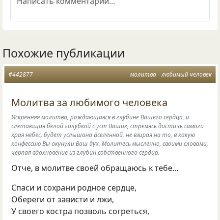
Похожие публикации
#442877
молитва
любимый человек
Молитва за любимого человека
Искренняя молитва, рождающаяся в глубине Вашего сердца, и
слетающая белой голубкой с уст Ваших, стремясь достичь самого
края небес, будет услышана Вселенной, не взирая на то, в какую
конфессию Вы окунули Ваш дух. Молитесь мысленно, своими словами,
черпая вдохновение из глубин собственного сердца.
Отче, в молитве своей обращаюсь к тебе…
Спаси и сохрани родное сердце,
Обереги от зависти и лжи,
У своего костра позволь согреться,