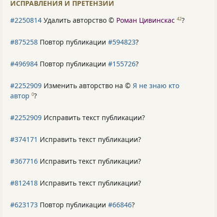
ИСПРАВЛЕНИЯ И ПРЕТЕНЗИИ
#2250814
Удалить авторство ©
Роман Цивинскас
?
42
#875258
Повтор публикации
#594823
?
#496984
Повтор публикации
#155726
?
#2252909
Изменить авторство на ©
Я не знаю кто
автор
?
0
#2252909
Исправить текст публикации?
#374171
Исправить текст публикации?
#367716
Исправить текст публикации?
#812418
Исправить текст публикации?
#623173
Повтор публикации
#66846
?