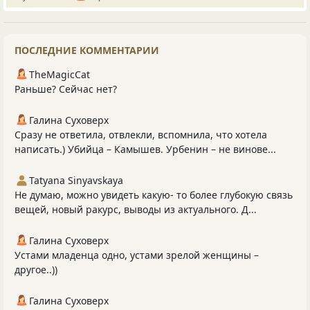
ПОСЛЕДНИЕ КОММЕНТАРИИ
TheMagicCat
Раньше? Сейчас нет?
Галина Суховерх
Сразу не ответила, отвлекли, вспомнила, что хотела
написать.) Убийца – Камышев. Урбенин – не винове...
Tatyana Sinyavskaya
Не думаю, можно увидеть какую- то более глубокую связь
вещей, новый ракурс, выводы из актуального. Д...
Галина Суховерх
Устами младенца одно, устами зрелой женщины –
другое..))
Галина Суховерх