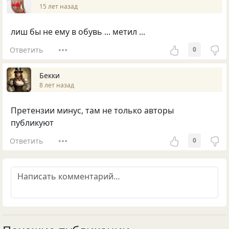
15 лет назад
лиш бы не ему в обувь ... метил ...
Ответить
0
Бекки
8 лет назад
Претензии минус, там не только авторы
публикуют
Ответить
0