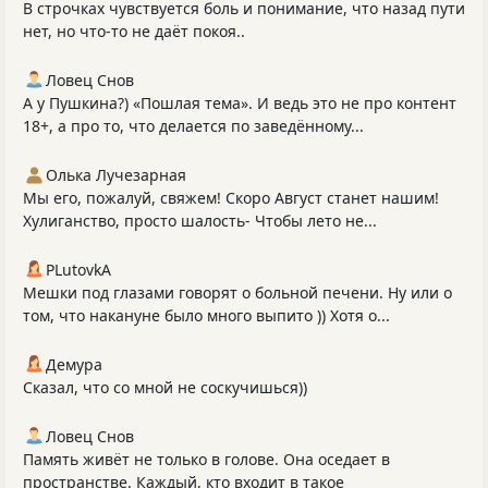
В строчках чувствуется боль и понимание, что назад пути
нет, но что-то не даёт покоя..
Ловец Снов
А у Пушкина?) «Пошлая тема». И ведь это не про контент
18+, а про то, что делается по заведённому...
Олька Лучезарная
Мы его, пожалуй, свяжем! Скоро Август станет нашим!
Хулиганство, просто шалость- Чтобы лето не...
PLutоvkА
Мешки под глазами говорят о больной печени. Ну или о
том, что накануне было много выпито )) Хотя о...
Демура
Сказал, что со мной не соскучишься))
Ловец Снов
Память живёт не только в голове. Она оседает в
пространстве. Каждый, кто входит в такое