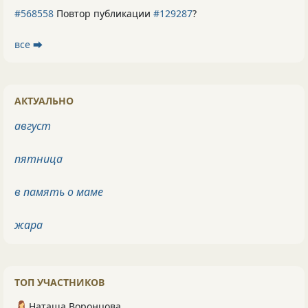
#568558
Повтор публикации
#129287
?
все ⮕
АКТУАЛЬНО
август
пятница
в память о маме
жара
ТОП УЧАСТНИКОВ
Наташа Воронцова