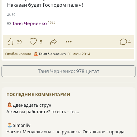
Наказан будет Господом палач!
2014
©
Таня Черненко
1025
39
5
4
Опубликовала
Таня Черненко
01 июн 2014
Таня Черненко: 978 цитат
ПОСЛЕДНИЕ КОММЕНТАРИИ
Двенадцать струн
А кем вы работаете? то есть - ты...
Simonliv
Насчёт Мендельсона - не ручаюсь. Остальное - правда.