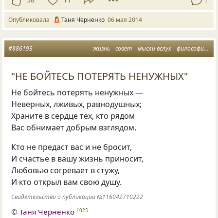
Опубликовала
Таня Черненко
06 мая 2014
#886193
жизнь
совет
мысли вслух
философия жизни
"НЕ БОЙТЕСЬ ПОТЕРЯТЬ НЕНУЖНЫХ"
Не бойтесь потерять ненужных —
Неверных, лживых, равнодушных;
Храните в сердце тех, кто рядом
Вас обнимает добрым взглядом,
Кто не предаст вас и не бросит,
И счастье в вашу жизнь приносит,
Любовью согревает в стужу,
И кто открыл вам свою душу.
Свидетельство о публикации №116042710222
©
Таня Черненко
1025