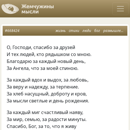
#668424
жизнь
стихи
люди
бог
размышления
О, Господи, спасибо за друзей
И тех людей, кто рядышком со мною.
Благодарю за каждый новый день,
За Ангела, что за моей спиною.
За каждый вдох и выдох, за любовь,
За веру и надежду, за терпение.
За хлеб насущный, доброту и кров,
За мысли светлые и день рождения.
За каждый миг счастливый наяву,
За мир, семью, за радости минуты.
Спасибо, Бог, за то, что я живу