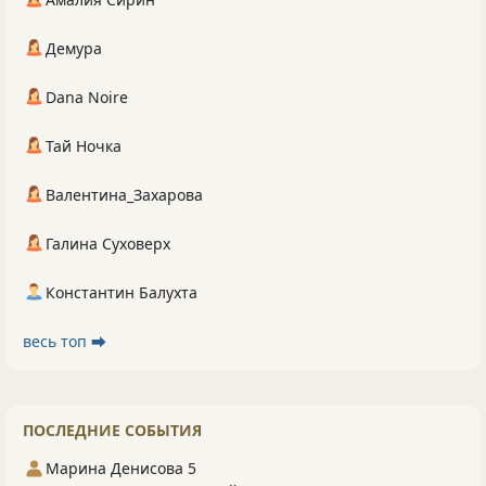
Демура
Dana Noire
Тай Ночка
Валентина_Захарова
Галина Суховерх
Константин Балухта
весь топ ⮕
ПОСЛЕДНИЕ СОБЫТИЯ
Марина Денисова 5