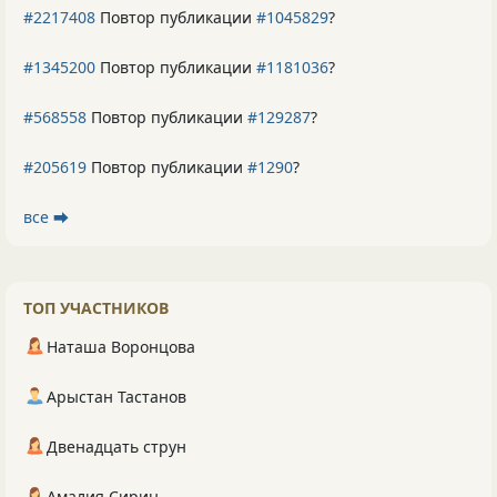
#2217408
Повтор публикации
#1045829
?
#1345200
Повтор публикации
#1181036
?
#568558
Повтор публикации
#129287
?
#205619
Повтор публикации
#1290
?
все ⮕
ТОП УЧАСТНИКОВ
Наташа Воронцова
Арыстан Тастанов
Двенадцать струн
Амалия Сирин