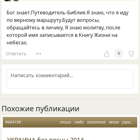
Бог знает.Путеводитель-Библия.Я знаю, что я иду
по верному маршруту.Будут вопросы,
обращайтесь в личику, Я знаю молитву, после
которой имя записывается в Книгу Жизни на
небесах.
Ответить
0
Похожие публикации
#664198
стихи
люди
политика
весна
украина
УКРАИНА без весны 2014