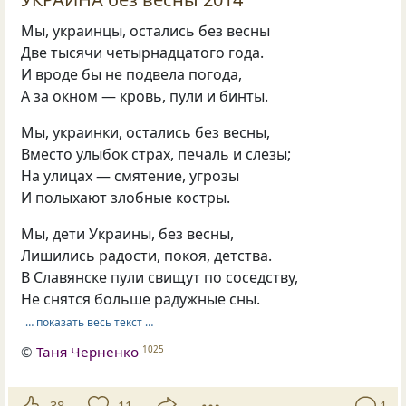
Мы, украинцы, остались без весны
Две тысячи четырнадцатого года.
И вроде бы не подвела погода,
А за окном — кровь, пули и бинты.
Мы, украинки, остались без весны,
Вместо улыбок страх, печаль и слезы;
На улицах — смятение, угрозы
И полыхают злобные костры.
Мы, дети Украины, без весны,
Лишились радости, покоя, детства.
В Славянске пули свищут по соседству,
Не снятся больше радужные сны.
… показать весь текст …
©
Таня Черненко
1025
38
11
1