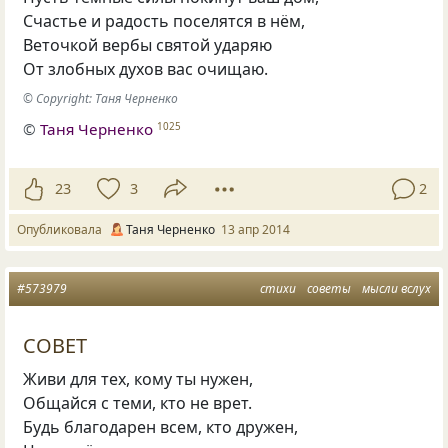
Счастье и радость поселятся в нём,
Веточкой вербы святой ударяю
От злобных духов вас очищаю.
© Copyright: Таня Черненко
©
Таня Черненко
1025
23
3
2
Опубликовала
Таня Черненко
13 апр 2014
#573979
стихи
советы
мысли вслух
СОВЕТ
Живи для тех, кому ты нужен,
Общайся с теми, кто не врет.
Будь благодарен всем, кто дружен,