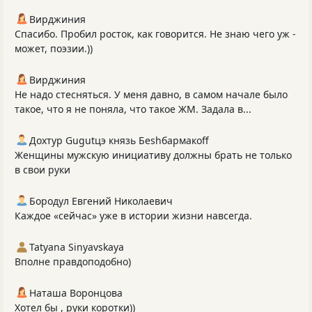
Вирджиния
Спасибо. Пробил росток, как говорится. Не знаю чего уж -
может, поэзии.))
Вирджиния
Не надо стесняться. У меня давно, в самом начале было
такое, что я не поняла, что такое ЖМ. Задала в...
Дохтур Gugutцэ князь Беshбармакоff
Женщины мужскую инициативу должны брать не только
в свои руки
Бородул Евгений Николаевич
Каждое «сейчас» уже в истории жизни навсегда.
Tatyana Sinyavskaya
Вполне правдоподобно)
Наташа Воронцова
Хотел бы , руки коротки))