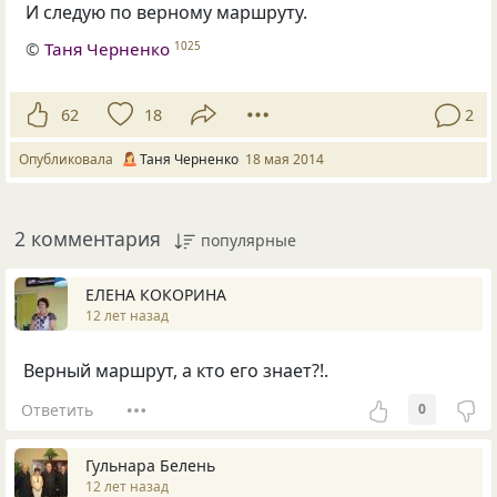
И следую по верному маршруту.
©
Таня Черненко
1025
62
18
2
Опубликовала
Таня Черненко
18 мая 2014
2 комментария
популярные
ЕЛЕНА КОКОРИНА
12 лет назад
Верный маршрут, а кто его знает?!.
Ответить
0
Гульнара Белень
12 лет назад