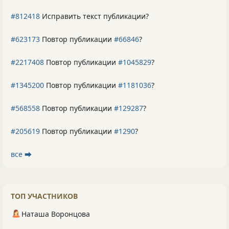
#812418
Исправить текст публикации?
#623173
Повтор публикации
#66846
?
#2217408
Повтор публикации
#1045829
?
#1345200
Повтор публикации
#1181036
?
#568558
Повтор публикации
#129287
?
#205619
Повтор публикации
#1290
?
все ⮕
ТОП УЧАСТНИКОВ
Наташа Воронцова