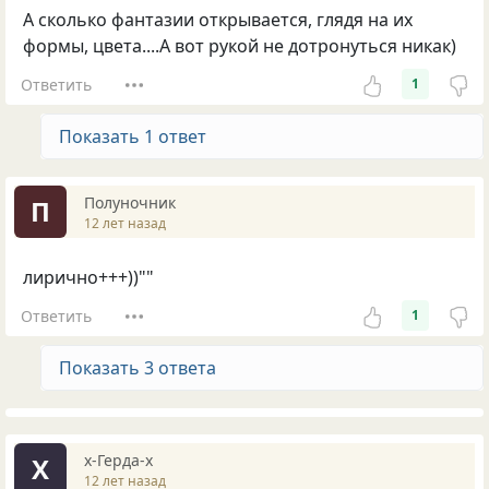
А сколько фантазии открывается, глядя на их
формы, цвета....А вот рукой не дотронуться никак)
Ответить
1
Показать 1 ответ
Полyночник
П
12 лет назад
лирично+++))""
Ответить
1
Показать 3 ответа
х-Герда-х
Х
12 лет назад