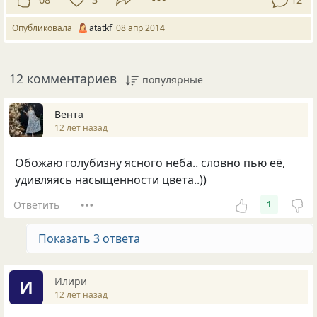
Опубликовала
atatkf
08 апр 2014
12 комментариев
популярные
Вента
12 лет назад
Обожаю голубизну ясного неба.. словно пью её,
удивляясь насыщенности цвета..))
Ответить
1
Показать 3 ответа
Илири
И
12 лет назад