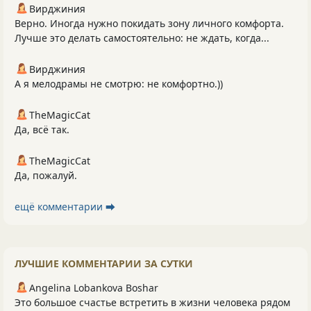
Вирджиния
Верно. Иногда нужно покидать зону личного комфорта.
Лучше это делать самостоятельно: не ждать, когда...
Вирджиния
А я мелодрамы не смотрю: не комфортно.))
TheMagicCat
Да, всё так.
TheMagicCat
Да, пожалуй.
ещё комментарии ⮕
ЛУЧШИЕ КОММЕНТАРИИ ЗА СУТКИ
Angelina Lobankova Boshar
Это большое счастье встретить в жизни человека рядом