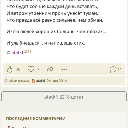
Что будет солнце каждый день вставать,
И ветром утренним прочь унесёт туман,
Что правда всё равно сильнее, чем обман,
И что людей хороших больше, чем плохих…
И улыбнёшься… и напишешь стих.
©
atatkf
2219
76
7
11
Опубликовала
atatkf
24 ноя 2014
atatkf: 2218 цитат
ПОСЛЕДНИЕ КОММЕНТАРИИ