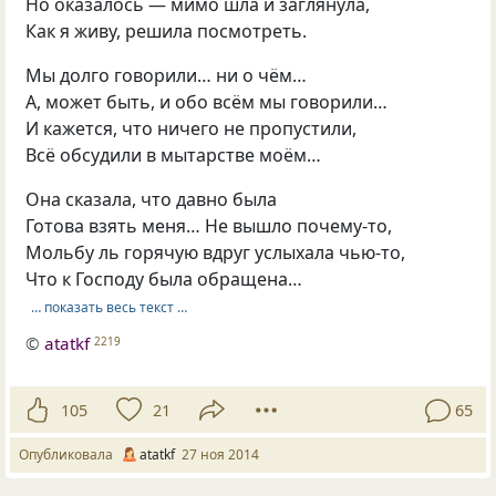
Но оказалось — мимо шла и заглянула,
Как я живу, решила посмотреть.
Мы долго говорили… ни о чём…
А, может быть, и обо всём мы говорили…
И кажется, что ничего не пропустили,
Всё обсудили в мытарстве моём…
Она сказала, что давно была
Готова взять меня… Не вышло почему-то,
Мольбу ль горячую вдруг услыхала чью-то,
Что к Господу была обращена…
… показать весь текст …
©
atatkf
2219
105
21
65
Опубликовала
atatkf
27 ноя 2014