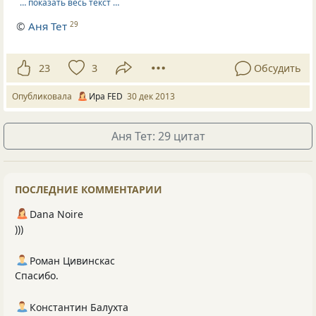
… показать весь текст …
©
Аня Тет
29
23
3
Обсудить
Опубликовала
Ира FED
30 дек 2013
Аня Тет: 29 цитат
ПОСЛЕДНИЕ КОММЕНТАРИИ
Dana Noire
)))
Роман Цивинскас
Спасибо.
Константин Балухта