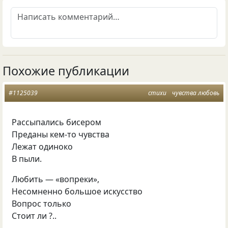
Похожие публикации
#1125039
стихи
чувства любовь
Рассыпались бисером
Преданы кем-то чувства
Лежат одиноко
В пыли.
Любить — «вопреки»,
Несомненно большое искусство
Вопрос только
Стоит ли ?..