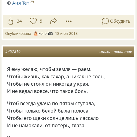
©
Аня Тет
29
34
5
Обсудить
Опубликовала
kolibri05
18 июн 2018
#457810
стихи
прощание
Я ему желаю, чтобы земля — раем.
Чтобы жизнь, как сахар, а никак не соль,
Чтобы не стоял он никогда у края,
И не ведал вовсе, что такое боль.
Чтоб всегда удача по пятам ступала,
Чтобы только белой была полоса,
Чтобы его щеки солнце лишь ласкало
И не намокали, от потерь, глаза.