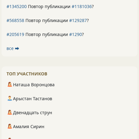
#1345200
Повтор публикации
#1181036
?
#568558
Повтор публикации
#129287
?
#205619
Повтор публикации
#1290
?
все ⮕
ТОП УЧАСТНИКОВ
Наташа Воронцова
Арыстан Тастанов
Двенадцать струн
Амалия Сирин