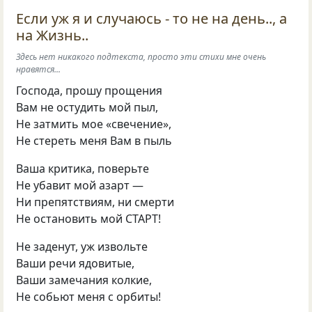
Если уж я и случаюсь - то не на день.., а
на Жизнь..
Здесь нет никакого подтекста, просто эти стихи мне очень
нравятся...
Господа, прошу прощения
Вам не остудить мой пыл,
Не затмить мое «свечение»,
Не стереть меня Вам в пыль
Ваша критика, поверьте
Не убавит мой азарт —
Ни препятствиям, ни смерти
Не остановить мой СТАРТ!
Не заденут, уж извольте
Ваши речи ядовитые,
Ваши замечания колкие,
Не собьют меня с орбиты!