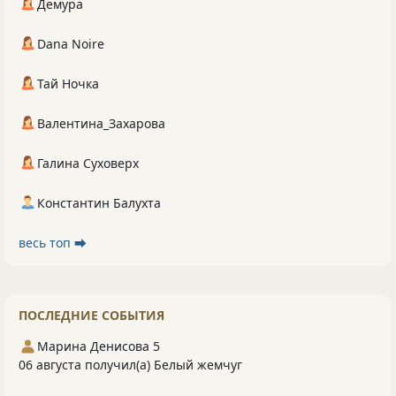
Демура
Dana Noire
Тай Ночка
Валентина_Захарова
Галина Суховерх
Константин Балухта
весь топ ⮕
ПОСЛЕДНИЕ СОБЫТИЯ
Марина Денисова 5
06 августа получил(а) Белый жемчуг