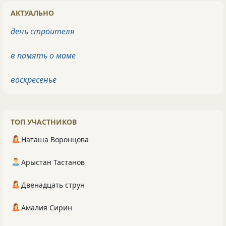
АКТУАЛЬНО
день строителя
в память о маме
воскресенье
ТОП УЧАСТНИКОВ
Наташа Воронцова
Арыстан Тастанов
Двенадцать струн
Амалия Сирин