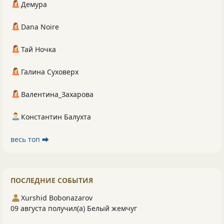
Демура
Dana Noire
Тай Ночка
Галина Суховерх
Валентина_Захарова
Константин Балухта
весь топ ⮕
ПОСЛЕДНИЕ СОБЫТИЯ
Xurshid Bobonazarov
09 августа получил(а) Белый жемчуг