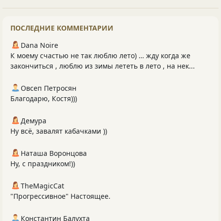
ПОСЛЕДНИЕ КОММЕНТАРИИ
Dana Noire
К моему счастью не так люблю лето) … жду когда же
закончиться , люблю из зимы лететь в лето , на нек...
Овсеп Петросян
Благодарю, Костя)))
Демура
Ну всё, завалят кабачками ))
Наташа Воронцова
Ну, с праздником!))
TheMagicCat
"Прогрессивное" Настоящее.
Константин Балухта