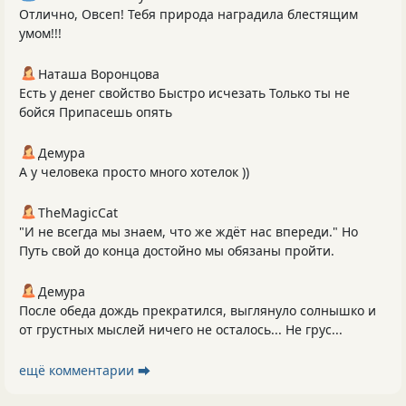
Отлично, Овсеп! Тебя природа наградила блестящим
умом!!!
Наташа Воронцова
Есть у денег свойство Быстро исчезать Только ты не
бойся Припасешь опять
Демура
А у человека просто много хотелок ))
TheMagicCat
"И не всегда мы знаем, что же ждёт нас впереди." Но
Путь свой до конца достойно мы обязаны пройти.
Демура
После обеда дождь прекратился, выглянуло солнышко и
от грустных мыслей ничего не осталось... Не грус...
ещё комментарии ⮕