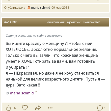
Опубликовала
maria schmid
09 мар 2018
#611792
отношения
мужчины
знакомства
мысл
Статус женщины на сайте знакомств
Вы ищите красивую женщину ?! Чтобы с ней
ХОТЕЛОСЬ?.. абсолютно нормальное желание.
Только с чего вы взяли, что красивая женщина
умеет и ХОЧЕТ стирать за вами, вам готовить
и убирать !?
я — НЕкрасивая, но даже я не хочу становиться
нянькой для великовозрастного дитяти. Пусть я —
дура. Зато какая !!
©
maria schmid
61
4
1