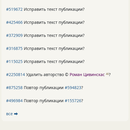
#519672
Исправить текст публикации?
#425466
Исправить текст публикации?
#372909
Исправить текст публикации?
#316875
Исправить текст публикации?
#115025
Исправить текст публикации?
#2250814
Удалить авторство ©
Роман Цивинскас
?
46
#875258
Повтор публикации
#594823
?
#496984
Повтор публикации
#155726
?
все ⮕