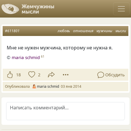
#611801
любовь
отношения
мужчины
мысли
Мне не нужен мужчина, которому не нужна я.
©
maria schmid
61
18
2
Обсудить
Опубликовала
maria schmid
03 янв 2014