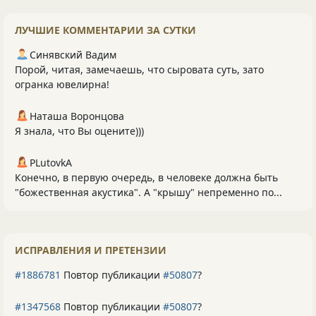
ЛУЧШИЕ КОММЕНТАРИИ ЗА СУТКИ
Синявский Вадим
Порой, читая, замечаешь, что сыровата суть, зато
огранка ювелирна!
Наташа Воронцова
Я знала, что Вы оцените)))
PLutоvkА
Конечно, в первую очередь, в человеке должна быть
"божественная акустика". А "крышу" непременно по...
ИСПРАВЛЕНИЯ И ПРЕТЕНЗИИ
#1886781
Повтор публикации
#50807
?
#1347568
Повтор публикации
#50807
?