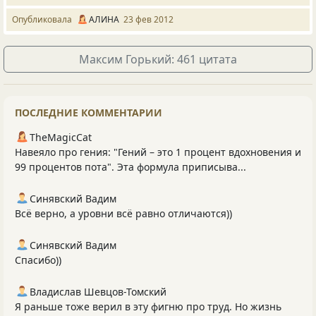
Опубликовала
АЛИНА
23 фев 2012
Максим Горький: 461 цитата
ПОСЛЕДНИЕ КОММЕНТАРИИ
TheMagicCat
Навеяло про гения: "Гений – это 1 процент вдохновения и
99 процентов пота". Эта формула приписыва...
Синявский Вадим
Всё верно, а уровни всё равно отличаются))
Синявский Вадим
Спасибо))
Владислав Шевцов-Томский
Я раньше тоже верил в эту фигню про труд. Но жизнь