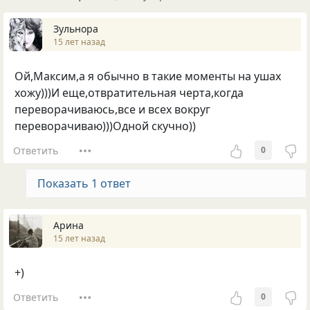
Зульнора
15 лет назад
Ой,Максим,а я обычно в такие моменты на ушах
хожу)))И еще,отвратительная черта,когда
переворачиваюсь,все и всех вокруг
переворачиваю)))Одной скучно))
Ответить
0
Показать 1 ответ
Арина
15 лет назад
+)
Ответить
0