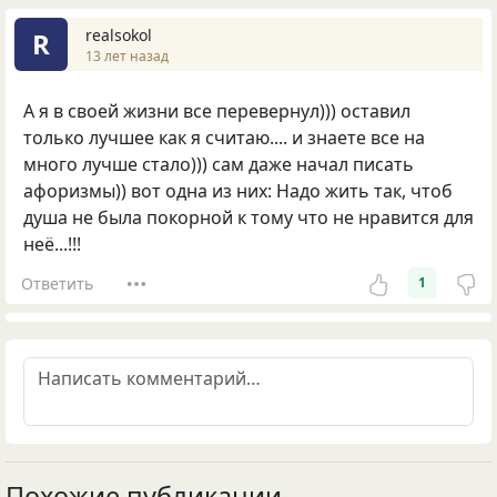
realsokol
R
13 лет назад
А я в своей жизни все перевернул))) оставил
только лучшее как я считаю.... и знаете все на
много лучше стало))) сам даже начал писать
афоризмы)) вот одна из них: Надо жить так, чтоб
душа не была покорной к тому что не нравится для
неё...!!!
Ответить
1
Похожие публикации