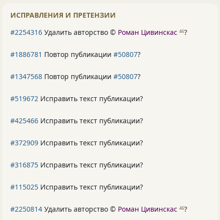
ИСПРАВЛЕНИЯ И ПРЕТЕНЗИИ
#2254316
Удалить авторство ©
Роман Цивинскас
?
46
#1886781
Повтор публикации
#50807
?
#1347568
Повтор публикации
#50807
?
#519672
Исправить текст публикации?
#425466
Исправить текст публикации?
#372909
Исправить текст публикации?
#316875
Исправить текст публикации?
#115025
Исправить текст публикации?
#2250814
Удалить авторство ©
Роман Цивинскас
?
46