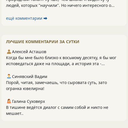
людей, которых "научили". Но ничего интересного о...
ещё комментарии ⮕
ЛУЧШИЕ КОММЕНТАРИИ ЗА СУТКИ
Алексей Асташов
Когда бы мне было близко к восьмому десятку, я бы мог
исповедаться даже на площади, а история эта -...
Синявский Вадим
Порой, читая, замечаешь, что сыровата суть, зато
огранка ювелирна!
Галина Суховерх
В тишине ведётся диалог с самим собой и никто не
мешает..