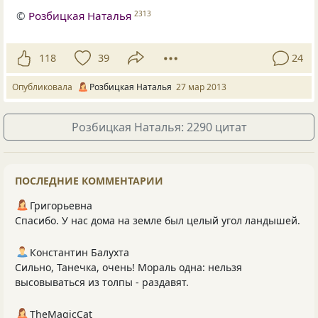
©
Розбицкая Наталья
2313
118
39
24
Опубликовала
Розбицкая Наталья
27 мар 2013
Розбицкая Наталья: 2290 цитат
ПОСЛЕДНИЕ КОММЕНТАРИИ
Григорьевна
Спасибо. У нас дома на земле был целый угол ландышей.
Константин Балухта
Сильно, Танечка, очень! Мораль одна: нельзя
высовываться из толпы - раздавят.
TheMagicCat