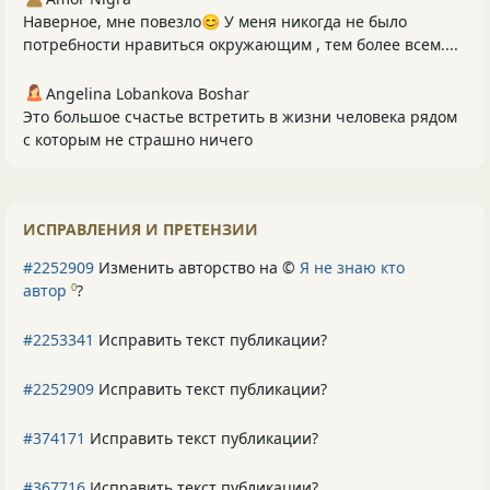
Наверное, мне повезло😊 У меня никогда не было
потребности нравиться окружающим , тем более всем....
Angelina Lobankova Boshar
Это большое счастье встретить в жизни человека рядом
с которым не страшно ничего
ИСПРАВЛЕНИЯ И ПРЕТЕНЗИИ
#2252909
Изменить авторство на ©
Я не знаю кто
автор
?
0
#2253341
Исправить текст публикации?
#2252909
Исправить текст публикации?
#374171
Исправить текст публикации?
#367716
Исправить текст публикации?