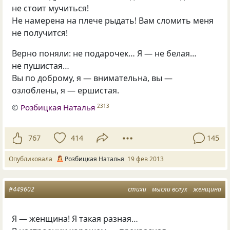
не стоит мучиться!
Не намерена на плече рыдать! Вам сломить меня
не получится!
Верно поняли: не подарочек… Я — не белая…
не пушистая…
Вы по доброму, я — внимательна, вы —
озлоблены, я — ершистая.
©
Розбицкая Наталья
2313
767
414
145
Опубликовала
Розбицкая Наталья
19 фев 2013
#449602
стихи
мысли вслух
женщина
Я — женщина! Я такая разная…