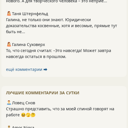
нового. А для творческого человека – это неприе...
Таня Штернфельд
Галина, не только они знают. Юридически
доказательства косвенные, хотя и весомые, прямые тут
быть не...
Галина Суховерх
То, что сегодня считал: –Это навсегда! Может завтра
навсегда остаться в прошлом.
ещё комментарии ⮕
ЛУЧШИЕ КОММЕНТАРИИ ЗА СУТКИ
Ловец Снов
Страшно представить, что за моей спиной говорят на
работе 😆🫣🤔
Amor Nigra