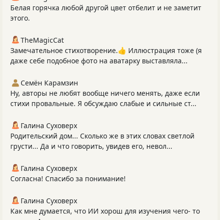
Белая горячка любой другой цвет отбелит и не заметит
этого.
TheMagicCat
Замечательное стихотворение.👍 Иллюстрация тоже (я
даже себе подобное фото на аватарку выставляла...
Семён Карамзин
Ну, авторы не любят вообще ничего менять, даже если
стихи провальные. Я обсуждаю слабые и сильные ст...
Галина Суховерх
Родительский дом... Сколько же в этих словах светлой
грусти... Да и что говорить, увидев его, невол...
Галина Суховерх
Согласна! Спасибо за понимание!
Галина Суховерх
Как мне думается, что ИИ хорош для изучения чего- то