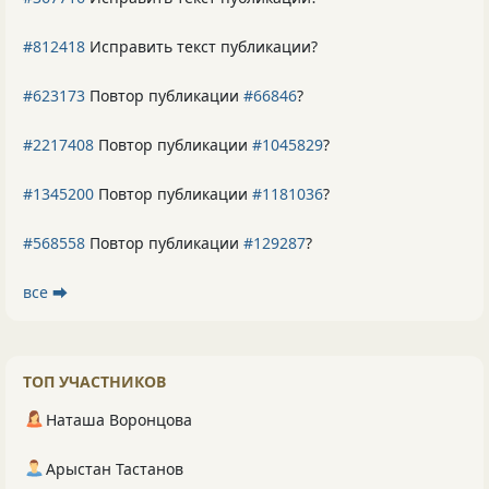
#812418
Исправить текст публикации?
#623173
Повтор публикации
#66846
?
#2217408
Повтор публикации
#1045829
?
#1345200
Повтор публикации
#1181036
?
#568558
Повтор публикации
#129287
?
все ⮕
ТОП УЧАСТНИКОВ
Наташа Воронцова
Арыстан Тастанов