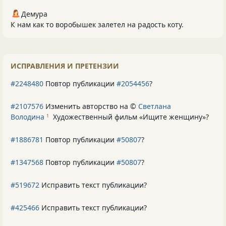
Демура
К нам как то воробышек залетел на радость коту.
ИСПРАВЛЕНИЯ И ПРЕТЕНЗИИ
#2248480
Повтор публикации
#2054456
?
#2107576
Изменить авторство на ©
Светлана
Володина
Художественный фильм «Ищите женщину»
?
1
#1886781
Повтор публикации
#50807
?
#1347568
Повтор публикации
#50807
?
#519672
Исправить текст публикации?
#425466
Исправить текст публикации?