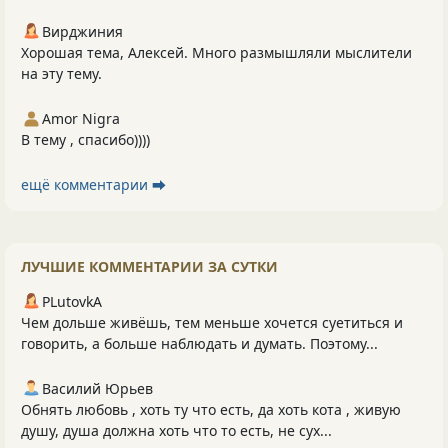
Вирджиния
Хорошая тема, Алексей. Много размышляли мыслители
на эту тему.
Amor Nigra
В тему , спасибо))))
ещё комментарии ⮕
ЛУЧШИЕ КОММЕНТАРИИ ЗА СУТКИ
PLutоvkА
Чем дольше живёшь, тем меньше хочется суетиться и
говорить, а больше наблюдать и думать. Поэтому...
Василий Юрьев
Обнять любовь , хоть ту что есть, да хоть кота , живую
душу, душа должна хоть что то есть, не сух...