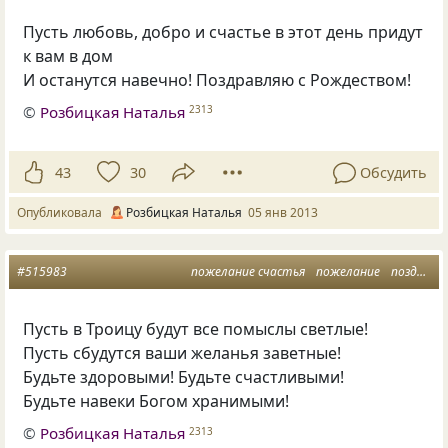
Пусть любовь, добро и счастье в этот день придут
к вам в дом
И останутся навечно! Поздравляю с Рождеством!
©
Розбицкая Наталья
2313
43
30
Обсудить
Опубликовала
Розбицкая Наталья
05 янв 2013
#515983
пожелание счастья
пожелание
поздравление
Пусть в Троицу будут все помыслы светлые!
Пусть сбудутся ваши желанья заветные!
Будьте здоровыми! Будьте счастливыми!
Будьте навеки Богом хранимыми!
©
Розбицкая Наталья
2313