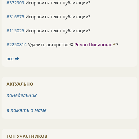
#372909
Исправить текст публикации?
#316875
Исправить текст публикации?
#115025
Исправить текст публикации?
#2250814
Удалить авторство ©
Роман Цивинскас
?
48
все ⮕
АКТУАЛЬНО
понедельник
в память о маме
ТОП УЧАСТНИКОВ