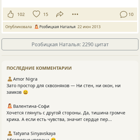
102
15
10
Опубликовала
Розбицкая Наталья
22 июн 2013
Розбицкая Наталья: 2290 цитат
ПОСЛЕДНИЕ КОММЕНТАРИИ
Amor Nigra
Зато простор для сквозняков — Ни стен, ни окон, ни
замков 😀
Валентина-Софи
Хочется глянуть с другой стороны. Да, тишина громче
крика. А если есть чувства, значит сердце пер...
Tatyana Sinyavskaya
Абсолютно уверена 🙂