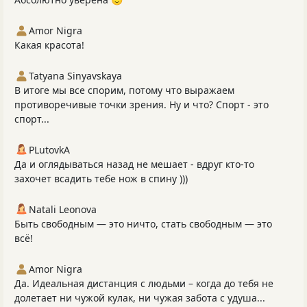
Amor Nigra
Какая красота!
Tatyana Sinyavskaya
В итоге мы все спорим, потому что выражаем
противоречивые точки зрения. Ну и что? Спорт - это
спорт...
PLutоvkА
Да и оглядываться назад не мешает - вдруг кто-то
захочет всадить тебе нож в спину )))
Natali Leonova
Быть свободным — это ничто, стать свободным — это
всё!
Amor Nigra
Да. Идеальная дистанция с людьми – когда до тебя не
долетает ни чужой кулак, ни чужая забота с удуша...