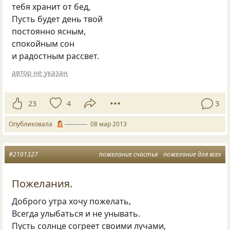
тебя хранит от бед,
Пусть будет день твой
постоянно ясным,
спокойным сон
и радостным рассвет.
автор не указан
23
4
3
Опубликовала
-----------
08 мар 2013
#2101327
пожелание счастья
пожелание для всех
Пожелания.
Доброго утра хочу пожелать,
Всегда улыбаться и не унывать.
Пусть солнце согреет своими лучами,