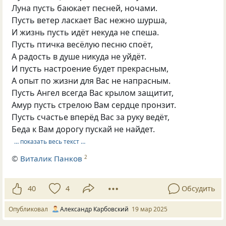
Луна пусть баюкает песней, ночами.
Пусть ветер ласкает Вас нежно шурша,
И жизнь пусть идёт некуда не спеша.
Пусть птичка весёлую песню споёт,
А радость в душе никуда не уйдёт.
И пусть настроение будет прекрасным,
А опыт по жизни для Вас не напрасным.
Пусть Ангел всегда Вас крылом защитит,
Амур пусть стрелою Вам сердце пронзит.
Пусть счастье вперёд Вас за руку ведёт,
Беда к Вам дорогу пускай не найдет.
… показать весь текст …
©
Виталик Панков
2
40
4
Обсудить
Опубликовал
Александр Карбовский
19 мар 2025