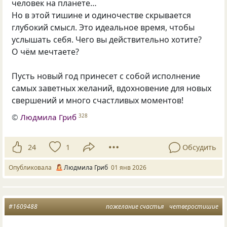
человек на планете…
Но в этой тишине и одиночестве скрывается
глубокий смысл. Это идеальное время, чтобы
услышать себя. Чего вы действительно хотите?
О чём мечтаете?
Пусть новый год принесет с собой исполнение
самых заветных желаний, вдохновение для новых
свершений и много счастливых моментов!
©
Людмила Гриб
328
24
1
Обсудить
Опубликовала
Людмила Гриб
01 янв 2026
#1609488
пожелание счастья
четверостишие