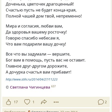
Доченька, цветочек драгоценный!
Счастью пусть не будет конца-края,
Полной чашей дом твой, непременно!
Мира и согласия, любви вам,
Да здоровья вашему росточку!
Говорю спасибо небесам я,
Что вам подарили вашу дочку!
Все что вы задумали — вершите,
Бог вам в помощь, пусть вас не оставит.
Главное друг-другом дорожите,
А дочурка счастья вам прибавит!
http://www.stihi.ru/2014/04/27/11223
©
Светлана Чигинцева
637
17
1
2