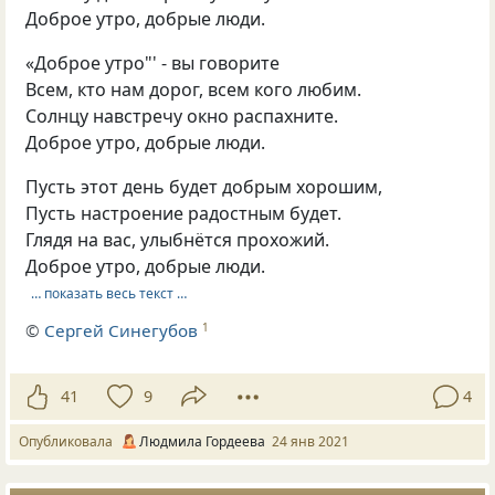
Доброе утро, добрые люди.
«Доброе утро"' - вы говорите
Всем, кто нам дорог, всем кого любим.
Солнцу навстречу окно распахните.
Доброе утро, добрые люди.
Пусть этот день будет добрым хорошим,
Пусть настроение радостным будет.
Глядя на вас, улыбнётся прохожий.
Доброе утро, добрые люди.
… показать весь текст …
©
Сергей Синегубов
1
41
9
4
Опубликовала
Людмила Гордеева
24 янв 2021