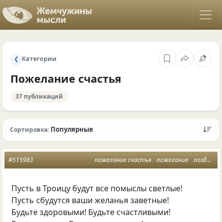
Категории
❮
Пожелание счастья
37 публикаций
Популярные
Сортировка:
#515983
пожелание счастья
пожелание
поздравление
Пусть в Троицу будут все помыслы светлые!
Пусть сбудутся ваши желанья заветные!
Будьте здоровыми! Будьте счастливыми!