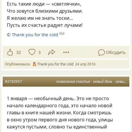
Есть такие люди — «светлячки»,
Что зовутся близкими друзьями.
Я желаю им не знать тоски…
Пусть их счастье радует лучами!
©
Thank you for the cold
900
32
3
Обсудить
Опубликовала
Thank you for the cold
24 апр 2016
#2192957
пожелание счастья
новый день
новый год
1 января — необычный день. Это не просто
начало календарного года, это начало новой
главы в книге нашей жизни. Когда смотришь
в окно утром первого дня нового года, улицы
кажутся пустыми, словно ты единственный