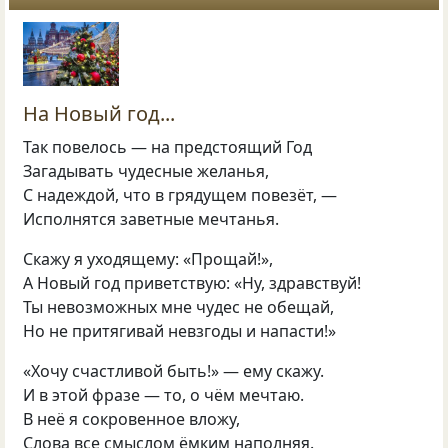
На Новый год...
Так повелось — на предстоящий Год
Загадывать чудесные желанья,
С надеждой, что в грядущем повезёт, —
Исполнятся заветные мечтанья.
Скажу я уходящему: «Прощай!»,
А Новый год приветствую: «Ну, здравствуй!
Ты невозможных мне чудес не обещай,
Но не притягивай невзгоды и напасти!»
«Хочу счастливой быть!» — ему скажу.
И в этой фразе — то, о чём мечтаю.
В неё я сокровенное вложу,
Слова все смыслом ёмким наполняя.