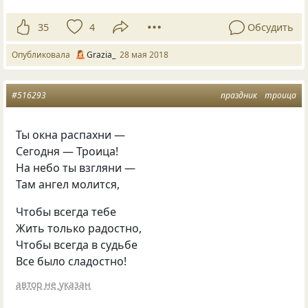
35
4
Обсудить
Опубликовала
Grazia_
28 мая 2018
#516293
праздник
троица
Ты окна распахни —
Сегодня — Троица!
На небо ты взгляни —
Там ангел молится,
Чтобы всегда тебе
Жить только радостно,
Чтобы всегда в судьбе
Все было сладостно!
автор не указан