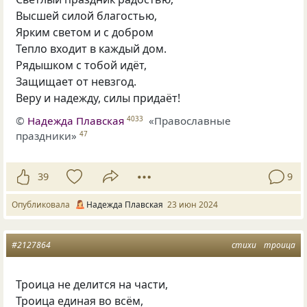
Высшей силой благостью,
Ярким светом и с добром
Тепло входит в каждый дом.
Рядышком с тобой идёт,
Защищает от невзгод.
Веру и надежду, силы придаёт!
©
Надежда Плавская
«Православные
4033
праздники»
47
39
9
Опубликовала
Надежда Плавская
23 июн 2024
#2127864
стихи
троица
Троица не делится на части,
Троица единая во всём,