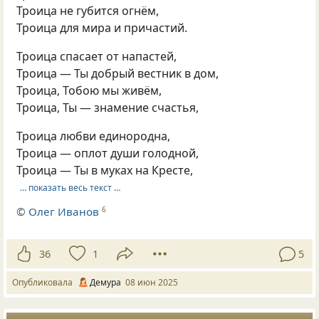
Троица не губится огнём,
Троица для мира и причастий.
Троица спасает от напастей,
Троица — Ты добрый вестник в дом,
Троица, Тобою мы живём,
Троица, Ты — знамение счастья,
Троица любви единородна,
Троица — оплот души голодной,
Троица — Ты в муках на Кресте,
… показать весь текст …
©
Олег Иванов
6
36
1
5
Опубликовала
Демура
08 июн 2025