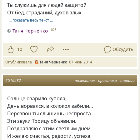
Ты служишь для людей защитой
От бед, страданий, духов злых.
… показать весь текст …
©
Таня Черненко
1025
10
Обсудить
Опубликовала
Таня Черненко
07 июн 2014
#516282
пожелания
праздники
троица
Солнце озарило купола,
День ворвался, в колокол забили…
Перезвон ты слышишь неспроста —
Эти звуки Троицу объявили.
Поздравляю с этим светлым днем
И желаю счастья, радости, успеха,