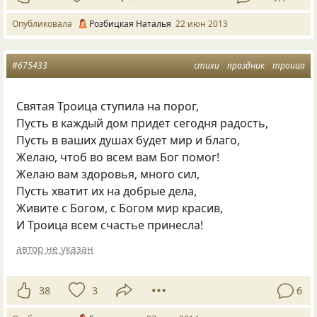
Опубликовала
Розбицкая Наталья
22 июн 2013
#675433
стихи
праздник
троица
Святая Троица ступила на порог,
Пусть в каждый дом придет сегодня радость,
Пусть в ваших душах будет мир и благо,
Желаю, чтоб во всем вам Бог помог!
Желаю вам здоровья, много сил,
Пусть хватит их на добрые дела,
Живите с Богом, с Богом мир красив,
И Троица всем счастье принесла!
автор не указан
38
3
6