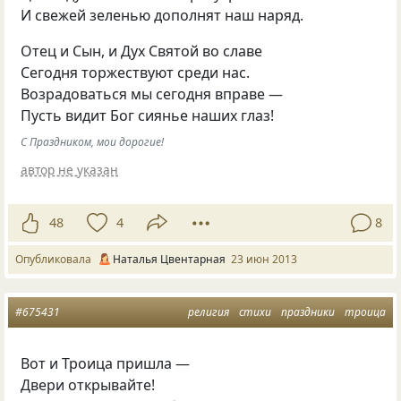
И свежей зеленью дополнят наш наряд.
Отец и Сын, и Дух Святой во славе
Сегодня торжествуют среди нас.
Возрадоваться мы сегодня вправе —
Пусть видит Бог сиянье наших глаз!
С Праздником, мои дорогие!
автор не указан
48
4
8
Опубликовала
Наталья Цвентарная
23 июн 2013
#675431
религия
стихи
праздники
троица
Вот и Троица пришла —
Двери открывайте!