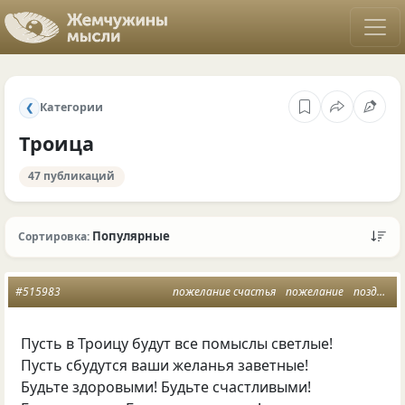
Категории
❮
Троица
47 публикаций
Популярные
Сортировка:
#515983
пожелание счастья
пожелание
поздравление
Пусть в Троицу будут все помыслы светлые!
Пусть сбудутся ваши желанья заветные!
Будьте здоровыми! Будьте счастливыми!