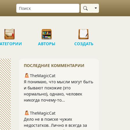
Выбрать область
АТЕГОРИИ
АВТОРЫ
СОЗДАТЬ
ПОСЛЕДНИЕ КОММЕНТАРИИ
TheMagicCat
Я понимаю, что мысли могут быть
и бывают похожие (это
нормально), однако, человек
никогда почему-то...
TheMagicCat
Дело не в поиске чужих
недостатков. Лично я всегда за