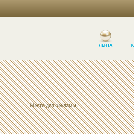
ЛЕНТА
К
Место для рекламы