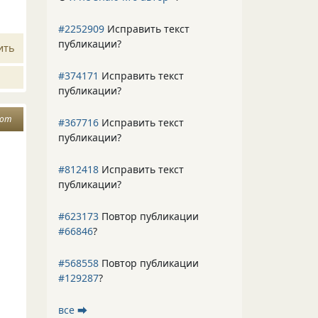
#2252909
Исправить текст
публикации?
ить
#374171
Исправить текст
публикации?
дот
#367716
Исправить текст
публикации?
#812418
Исправить текст
публикации?
#623173
Повтор публикации
#66846
?
#568558
Повтор публикации
#129287
?
все ⮕