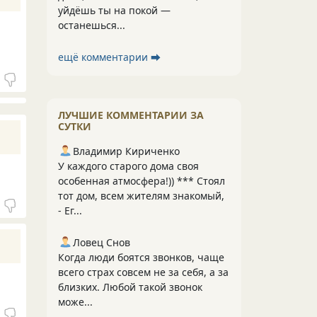
уйдёшь ты на покой —
останешься...
ещё комментарии ⮕
ЛУЧШИЕ КОММЕНТАРИИ ЗА
СУТКИ
Владимир Кириченко
У каждого старого дома своя
особенная атмосфера!)) *** Стоял
тот дом, всем жителям знакомый,
- Ег...
Ловец Снов
Когда люди боятся звонков, чаще
всего страх совсем не за себя, а за
близких. Любой такой звонок
може...