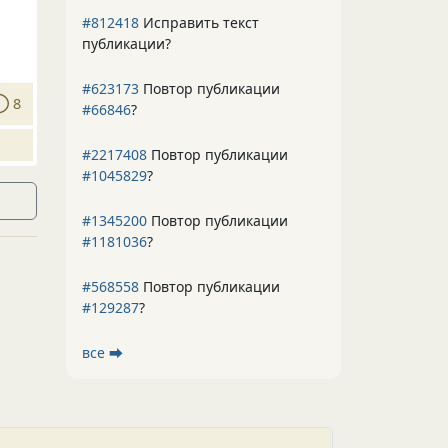
#812418
Исправить текст
публикации?
#623173
Повтор публикации
8
#66846
?
#2217408
Повтор публикации
#1045829
?
#1345200
Повтор публикации
#1181036
?
#568558
Повтор публикации
#129287
?
все ⮕