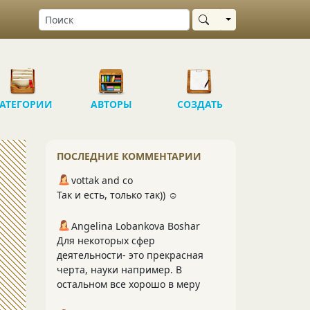
Выбрать область
АТЕГОРИИ
АВТОРЫ
СОЗДАТЬ
ПОСЛЕДНИЕ КОММЕНТАРИИ
vottak and co
Так и есть, только так)) ☺️
Angelina Lobankova Boshar
Для некоторых сфер
деятельности- это прекрасная
черта, науки например. В
остальном все хорошо в меру