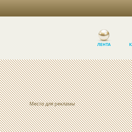
ЛЕНТА
К
Место для рекламы