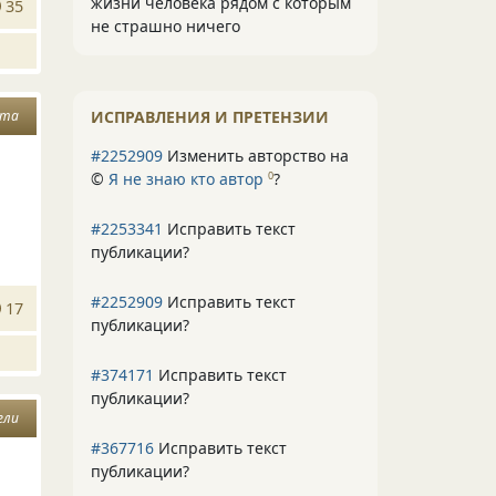
жизни человека рядом с которым
35
не страшно ничего
ота
ИСПРАВЛЕНИЯ И ПРЕТЕНЗИИ
#2252909
Изменить авторство на
©
Я не знаю кто автор
?
0
#2253341
Исправить текст
публикации?
#2252909
Исправить текст
17
публикации?
#374171
Исправить текст
публикации?
ели
#367716
Исправить текст
публикации?