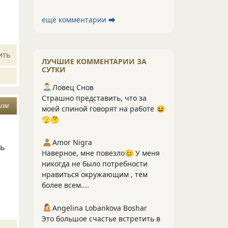
ещё комментарии ⮕
ить
ЛУЧШИЕ КОММЕНТАРИИ ЗА
СУТКИ
Ловец Снов
Страшно представить, что за
изм
моей спиной говорят на работе 😆
🫣🤔
Amor Nigra
ть
Наверное, мне повезло😊 У меня
никогда не было потребности
нравиться окружающим , тем
более всем....
Angelina Lobankova Boshar
Это большое счастье встретить в