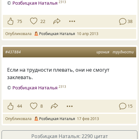
©
Розбицкая Наталья
2313
75
22
38
Опубликовала
Розбицкая Наталья
10 апр 2013
#437884
ирония
трудности
Если на трудности плевать, они не смогут
заклевать.
©
Розбицкая Наталья
2313
44
8
15
Опубликовала
Розбицкая Наталья
17 фев 2013
Розбицкая Наталья: 2290 цитат