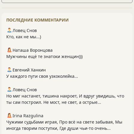
ПОСЛЕДНИЕ КОММЕНТАРИИ
Ловец Снов
Кто, как не мы...)
Наташа Воронцова
Мужчины ещё те знатоки женщин)))
Евгений Ханкин
У каждого пути своя узкоколейка...
Ловец Снов
Но миг настанет, тишина накроет, И вдруг увидишь, что
ты сам построил. Не мост, не свет, а острые...
Irina Razgulina
Чужими судьбами играя, Про всё на свете забывая, Мы
иногда творим поступки, Где души чьи-то очень...