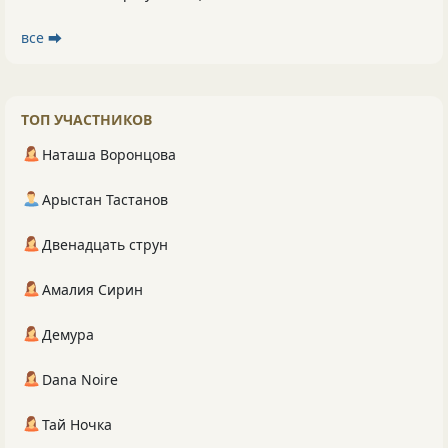
все ⮕
ТОП УЧАСТНИКОВ
Наташа Воронцова
Арыстан Тастанов
Двенадцать струн
Амалия Сирин
Демура
Dana Noire
Тай Ночка