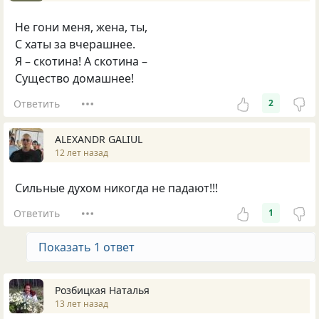
Не гони меня, жена, ты,
С хаты за вчерашнее.
Я – скотина! А скотина –
Существо домашнее!
Ответить
2
ALEXANDR GALIUL
12 лет назад
Сильные духом никогда не падают!!!
Ответить
1
Показать 1 ответ
Розбицкая Наталья
13 лет назад