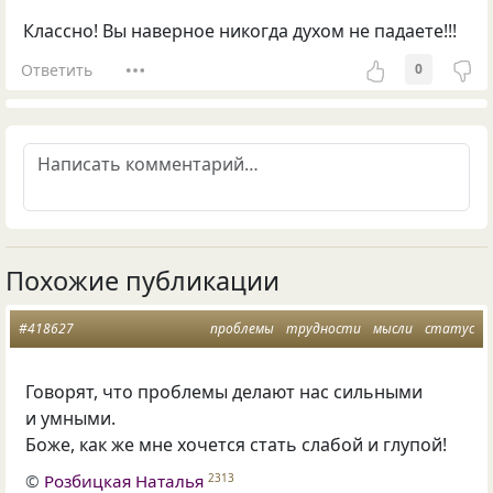
Классно! Вы наверное никогда духом не падаете!!!
Ответить
0
Похожие публикации
#418627
проблемы
трудности
мысли
статус
Говорят, что проблемы делают нас сильными
и умными.
Боже, как же мне хочется стать слабой и глупой!
©
Розбицкая Наталья
2313