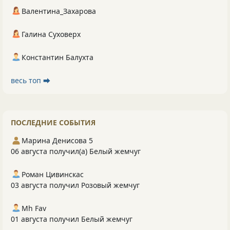
Валентина_Захарова
Галина Суховерх
Константин Балухта
весь топ ⮕
ПОСЛЕДНИЕ СОБЫТИЯ
Марина Денисова 5
06 августа получил(а) Белый жемчуг
Роман Цивинскас
03 августа получил Розовый жемчуг
Mh Fav
01 августа получил Белый жемчуг