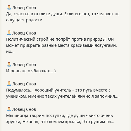
Ловец Снов
Да, счастье в отклике души. Если его нет, то человек не
ощущает радости.
Ловец Снов
Политический строй не попрёт против природы. Он
может прикрыть разные места красивыми лозунгами,
но...
Ловец Снов
И речь не о яблочках... )
Ловец Снов
Подумалось... Хороший учитель – это путь вместе с
учеником. Именно таких учителей лично я запомнил....
Ловец Снов
Мы иногда творим поступки, Где души чьи-то очень
хрупки, Не зная, что ломаем крылья, Что рушим ти...