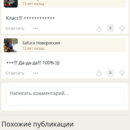
13 лет назад
Класс!!! ++++++++++++
Ответить
0
Safura Новороссия
13 лет назад
+++!!! Да-да-да!!! 100% )))
Ответить
0
Похожие публикации