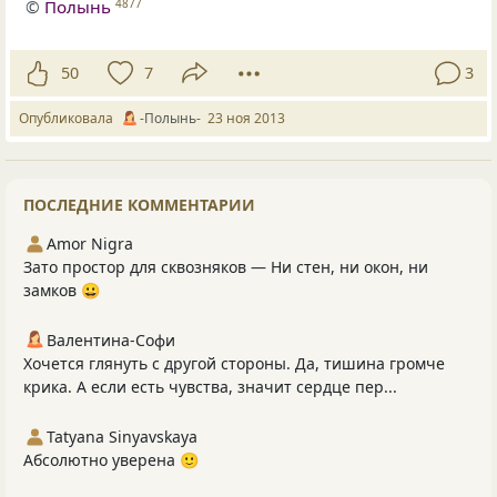
©
Полынь
4877
50
7
3
Опубликовала
-Полынь-
23 ноя 2013
ПОСЛЕДНИЕ КОММЕНТАРИИ
Amor Nigra
Зато простор для сквозняков — Ни стен, ни окон, ни
замков 😀
Валентина-Софи
Хочется глянуть с другой стороны. Да, тишина громче
крика. А если есть чувства, значит сердце пер...
Tatyana Sinyavskaya
Абсолютно уверена 🙂