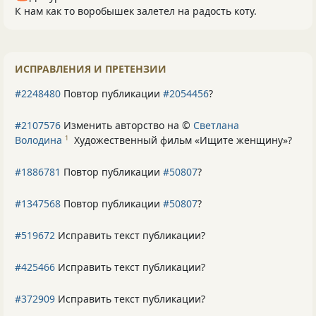
К нам как то воробышек залетел на радость коту.
ИСПРАВЛЕНИЯ И ПРЕТЕНЗИИ
#2248480
Повтор публикации
#2054456
?
#2107576
Изменить авторство на ©
Светлана
Володина
Художественный фильм «Ищите женщину»
?
1
#1886781
Повтор публикации
#50807
?
#1347568
Повтор публикации
#50807
?
#519672
Исправить текст публикации?
#425466
Исправить текст публикации?
#372909
Исправить текст публикации?