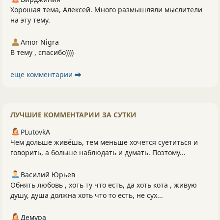
Хорошая тема, Алексей. Много размышляли мыслители
на эту тему.
Amor Nigra
В тему , спасибо))))
ещё комментарии ⮕
ЛУЧШИЕ КОММЕНТАРИИ ЗА СУТКИ
PLutоvkА
Чем дольше живёшь, тем меньше хочется суетиться и
говорить, а больше наблюдать и думать. Поэтому...
Василий Юрьев
Обнять любовь , хоть ту что есть, да хоть кота , живую
душу, душа должна хоть что то есть, не сух...
Демура