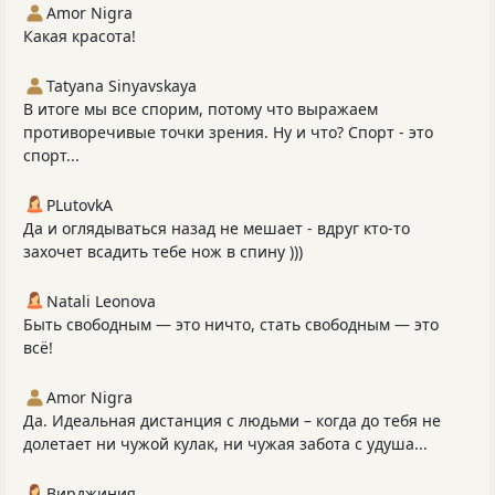
Amor Nigra
Какая красота!
Tatyana Sinyavskaya
В итоге мы все спорим, потому что выражаем
противоречивые точки зрения. Ну и что? Спорт - это
спорт...
PLutоvkА
Да и оглядываться назад не мешает - вдруг кто-то
захочет всадить тебе нож в спину )))
Natali Leonova
Быть свободным — это ничто, стать свободным — это
всё!
Amor Nigra
Да. Идеальная дистанция с людьми – когда до тебя не
долетает ни чужой кулак, ни чужая забота с удуша...
Вирджиния