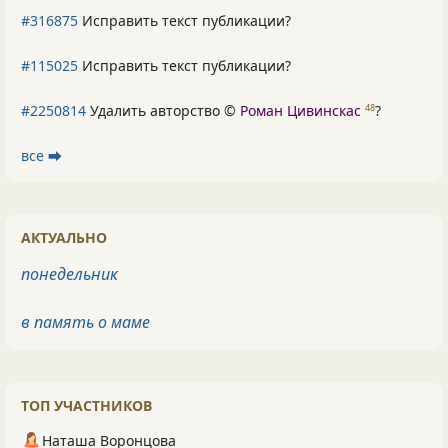
#316875
Исправить текст публикации?
#115025
Исправить текст публикации?
#2250814
Удалить авторство ©
Роман Цивинскас
?
48
все ⮕
АКТУАЛЬНО
понедельник
в память о маме
ТОП УЧАСТНИКОВ
Наташа Воронцова