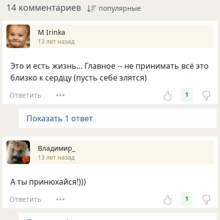
14 комментариев
популярные
М Irinka
13 лет назад
Это и есть жизнь... Главное -- не принимать всё это
близко к сердцу (пусть себе злятся)
Ответить
1
Показать 1 ответ
Владимир_
13 лет назад
А ты принюхайся!)))
Ответить
1