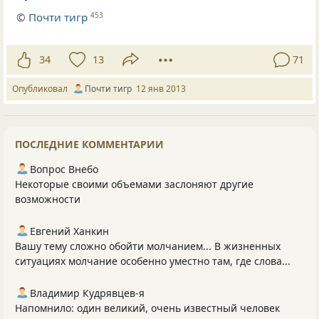
©
Почти тигр
453
34
13
71
Опубликовал
Почти тигр
12 янв 2013
ПОСЛЕДНИЕ КОММЕНТАРИИ
Вопрос Внебо
Некоторые своими объемами заслоняют другие
возможности
Евгений Ханкин
Вашу тему сложно обойти молчанием... В жизненных
ситуациях молчание особенно уместно там, где слова...
Владимир Кудрявцев-я
Напомнило: один великий, очень известный человек