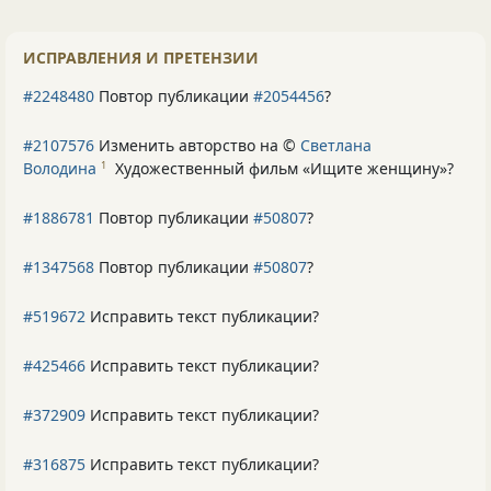
ИСПРАВЛЕНИЯ И ПРЕТЕНЗИИ
#2248480
Повтор публикации
#2054456
?
#2107576
Изменить авторство на ©
Светлана
Володина
Художественный фильм «Ищите женщину»
?
1
#1886781
Повтор публикации
#50807
?
#1347568
Повтор публикации
#50807
?
#519672
Исправить текст публикации?
#425466
Исправить текст публикации?
#372909
Исправить текст публикации?
#316875
Исправить текст публикации?