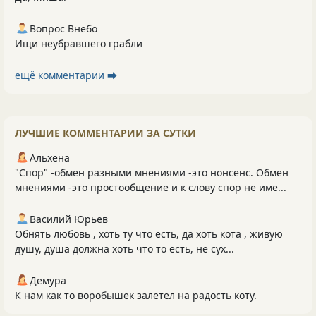
Вопрос Внебо
Ищи неубравшего грабли
ещё комментарии ⮕
ЛУЧШИЕ КОММЕНТАРИИ ЗА СУТКИ
Альхена
"Спор" -обмен разными мнениями -это нонсенс. Обмен
мнениями -это простообщение и к слову спор не име...
Василий Юрьев
Обнять любовь , хоть ту что есть, да хоть кота , живую
душу, душа должна хоть что то есть, не сух...
Демура
К нам как то воробышек залетел на радость коту.