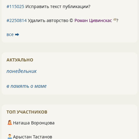
#115025
Исправить текст публикации?
#2250814
Удалить авторство ©
Роман Цивинскас
?
48
все ⮕
АКТУАЛЬНО
понедельник
в память о маме
ТОП УЧАСТНИКОВ
Наташа Воронцова
Арыстан Тастанов