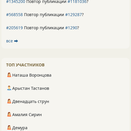
#1345200
Повтор публикации
#1181036
?
#568558
Повтор публикации
#129287
?
#205619
Повтор публикации
#1290
?
все ⮕
ТОП УЧАСТНИКОВ
Наташа Воронцова
Арыстан Тастанов
Двенадцать струн
Амалия Сирин
Демура