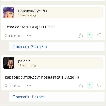
Баловень Судьбы
13 лет назад
Тоже согласная я)++++++++
Ответить
1
Показать 3 ответа
pglobin
13 лет назад
как говорится-друг познается в бидэ!))))
Ответить
1
Показать 1 ответ