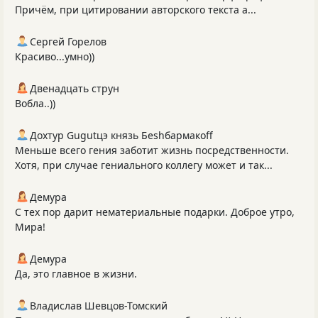
Причём, при цитировании авторского текста а...
Сергей Горелов
Красиво...умно))
Двенадцать струн
Вобла..))
Дохтур Gugutцэ князь Беshбармакоff
Меньше всего гения заботит жизнь посредственности.
Хотя, при случае гениального коллегу может и так...
Демура
С тех пор дарит нематериальные подарки. Доброе утро,
Мира!
Демура
Да, это главное в жизни.
Владислав Шевцов-Томский