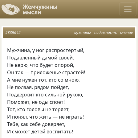
#339642
мужчины
надежность
мнение
Мужчина, у ног распростертый,
Подавленный дамой своей,
Не верю, что будет опорой,
Он так — приложенье страстей!
А мне нужен тот, кто со мною,
Не ползая, рядом пойдет,
Поддержит кто сильной рукою,
Поможет, не оды споет!
Тот, кто головы не теряет,
И понял, что жить — не играть!
Тебе, как себе доверяет,
И сможет детей воспитать!