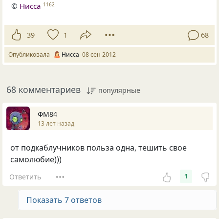
©
Нисса
1162
39
1
68
Опубликовала
Нисса
08 сен 2012
68 комментариев
популярные
ФМ84
13 лет назад
от подкаблучников польза одна, тешить свое
самолюбие)))
Ответить
1
Показать 7 ответов