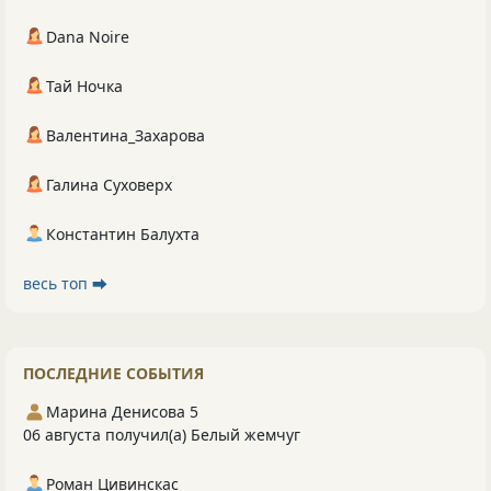
Dana Noire
Тай Ночка
Валентина_Захарова
Галина Суховерх
Константин Балухта
весь топ ⮕
ПОСЛЕДНИЕ СОБЫТИЯ
Марина Денисова 5
06 августа получил(а) Белый жемчуг
Роман Цивинскас