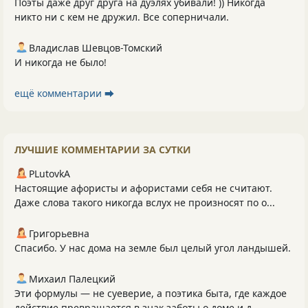
Поэты даже друг друга на дуэлях убивали! )) Никогда
никто ни с кем не дружил. Все соперничали.
Владислав Шевцов-Томский
И никогда не было!
ещё комментарии ⮕
ЛУЧШИЕ КОММЕНТАРИИ ЗА СУТКИ
PLutоvkА
Настоящие афористы и афористами себя не считают.
Даже слова такого никогда вслух не произносят по о...
Григорьевна
Спасибо. У нас дома на земле был целый угол ландышей.
Михаил Палецкий
Эти формулы — не суеверие, а поэтика быта, где каждое
действие превращается в знак заботы о доме и д...