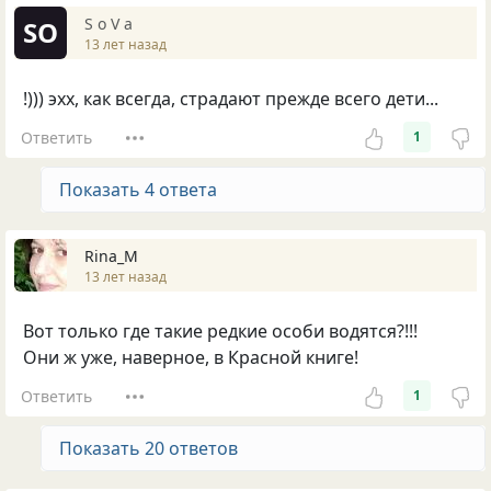
S o V a
SO
13 лет назад
!))) эхх, как всегда, страдают прежде всего дети...
Ответить
1
Показать 4 ответа
Rina_M
13 лет назад
Вот только где такие редкие особи водятся?!!!
Они ж уже, наверное, в Красной книге!
Ответить
1
Показать 20 ответов