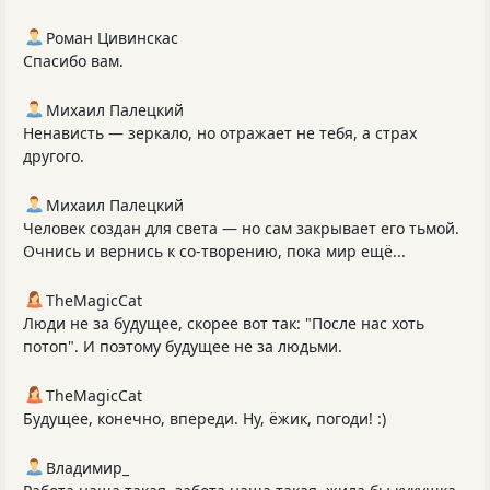
Роман Цивинскас
Спасибо вам.
Михаил Палецкий
Ненависть — зеркало, но отражает не тебя, а страх
другого.
Михаил Палецкий
Человек создан для света — но сам закрывает его тьмой.
Очнись и вернись к со‑творению, пока мир ещё...
TheMagicCat
Люди не за будущее, скорее вот так: "После нас хоть
потоп". И поэтому будущее не за людьми.
TheMagicCat
Будущее, конечно, впереди. Ну, ёжик, погоди! :)
Владимир_