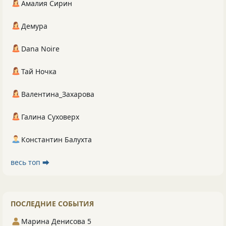
Амалия Сирин
Демура
Dana Noire
Тай Ночка
Валентина_Захарова
Галина Суховерх
Константин Балухта
весь топ ⮕
ПОСЛЕДНИЕ СОБЫТИЯ
Марина Денисова 5