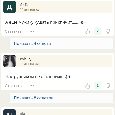
ДиТа
Д
14 лет назад
А еще мужику кушать приспичит......))))))
Ответить
2
Показать 4 ответа
Poisivy
14 лет назад
Нас ручником не остановишь)))
Ответить
2
Показать 8 ответов
nErlli