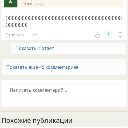
Z
14 лет назад
)))))))))))))))))))))))))))))))))))))))))))))))))))))))))))))))))))))))))))))))))
)))))))))))))))
Ответить
1
Показать 1 ответ
Показать еще 40 комментариев
Похожие публикации