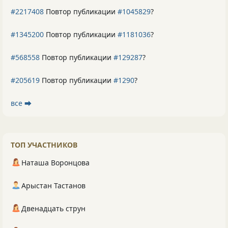
#2217408
Повтор публикации
#1045829
?
#1345200
Повтор публикации
#1181036
?
#568558
Повтор публикации
#129287
?
#205619
Повтор публикации
#1290
?
все ⮕
ТОП УЧАСТНИКОВ
Наташа Воронцова
Арыстан Тастанов
Двенадцать струн