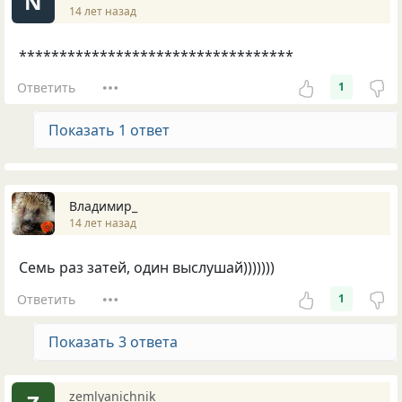
N
14 лет назад
**********************************
Ответить
1
Показать 1 ответ
Владимир_
14 лет назад
Семь раз затей, один выслушай)))))))
Ответить
1
Показать 3 ответа
zemlyanichnik