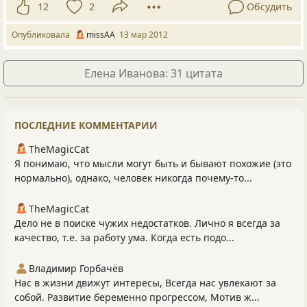
12
2
Обсудить
Опубликовала
missAA
13 мар 2012
Елена Иванова: 31 цитата
ПОСЛЕДНИЕ КОММЕНТАРИИ
TheMagicCat
Я понимаю, что мысли могут быть и бывают похожие (это
нормально), однако, человек никогда почему-то...
TheMagicCat
Дело не в поиске чужих недостатков. Лично я всегда за
качество, т.е. за работу ума. Когда есть подо...
Владимир Горбачёв
Нас в жизни движут интересы, Всегда нас увлекают за
собой. Развитие беременно прогрессом, Мотив ж...