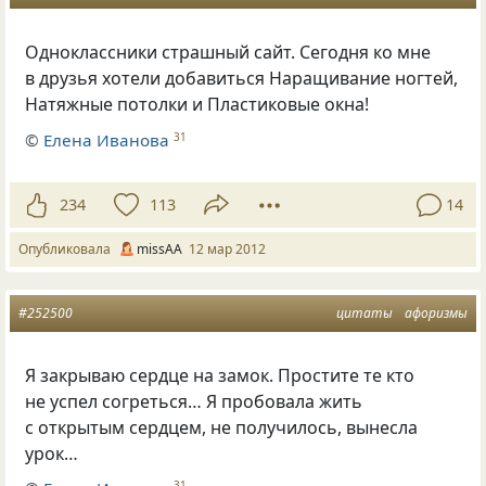
Одноклассники страшный сайт. Сегодня ко мне
в друзья хотели добавиться Наращивание ногтей,
Натяжные потолки и Пластиковые окна!
©
Елена Иванова
31
234
113
14
Опубликовала
missAA
12 мар 2012
#252500
цитаты
афоризмы
Я закрываю сердце на замок. Простите те кто
не успел согреться… Я пробовала жить
с открытым сердцем, не получилось, вынесла
урок…
31