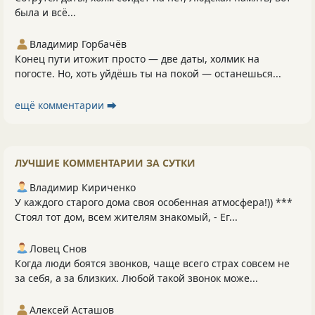
была и всё...
Владимир Горбачёв
Конец пути итожит просто — две даты, холмик на
погосте. Но, хоть уйдёшь ты на покой — останешься...
ещё комментарии ⮕
ЛУЧШИЕ КОММЕНТАРИИ ЗА СУТКИ
Владимир Кириченко
У каждого старого дома своя особенная атмосфера!)) ***
Стоял тот дом, всем жителям знакомый, - Ег...
Ловец Снов
Когда люди боятся звонков, чаще всего страх совсем не
за себя, а за близких. Любой такой звонок може...
Алексей Асташов