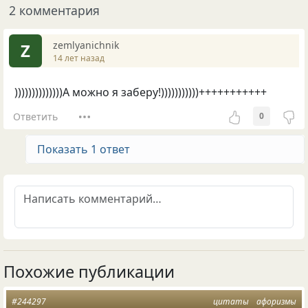
2 комментария
zemlyanichnik
Z
14 лет назад
))))))))))))))А можно я заберу!)))))))))))+++++++++++
Ответить
0
Показать 1 ответ
Похожие публикации
#244297
цитаты
афоризмы