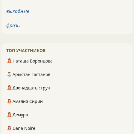
выходные
фразы
ТОП УЧАСТНИКОВ
Наташа Воронцова
Арыстан Тастанов
Двенадцать струн
Амалия Сирин
Демура
Dana Noire