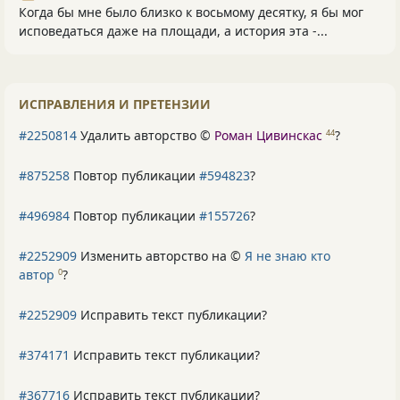
Когда бы мне было близко к восьмому десятку, я бы мог
исповедаться даже на площади, а история эта -...
ИСПРАВЛЕНИЯ И ПРЕТЕНЗИИ
#2250814
Удалить авторство ©
Роман Цивинскас
?
44
#875258
Повтор публикации
#594823
?
#496984
Повтор публикации
#155726
?
#2252909
Изменить авторство на ©
Я не знаю кто
автор
?
0
#2252909
Исправить текст публикации?
#374171
Исправить текст публикации?
#367716
Исправить текст публикации?