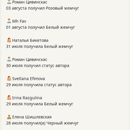
Роман Цивинскас
03 августа получил Розовый жемчуг
Mh Fav
01 августа получил Белый жемчуг
Наталья Бикетова
31 июля получила Белый жемчуг
Роман Цивинскас
30 июля получил статус автора
Svetlana Efimova
29 июля получила статус автора
Irina Razgulina
29 июля получила Белый жемчуг
Елена Шишлевская
28 июля получил(а) Черный жемчуг