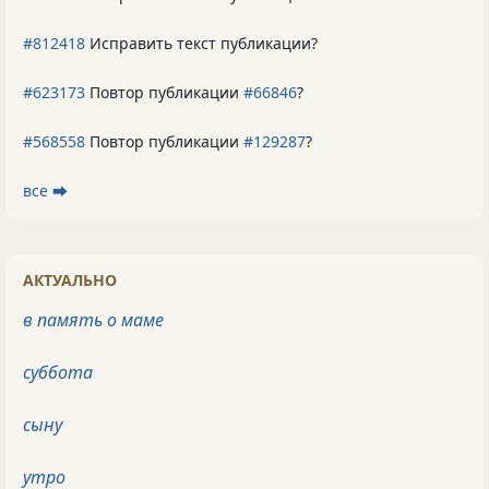
#812418
Исправить текст публикации?
#623173
Повтор публикации
#66846
?
#568558
Повтор публикации
#129287
?
все ⮕
АКТУАЛЬНО
в память о маме
суббота
сыну
утро