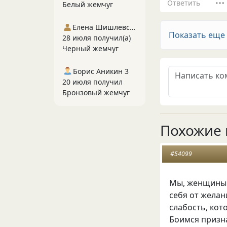
Ответить
Белый жемчуг
Елена Шишлевская
Показать еще
28 июля получил(а)
Черный жемчуг
Борис Аникин 3
20 июля получил
Бронзовый жемчуг
Похожие 
#54099
Мы, женщины 
себя от жела
слабость, кот
Боимся призна