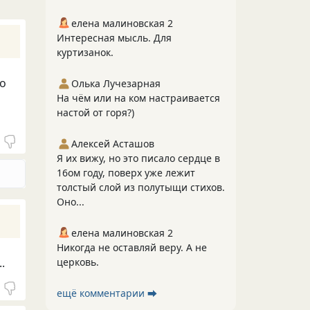
елена малиновская 2
Интересная мысль. Для
куртизанок.
то
Олька Лучезарная
На чём или на ком настраивается
настой от горя?)
Алексей Асташов
Я их вижу, но это писало сердце в
16ом году, поверх уже лежит
толстый слой из полутыщи стихов.
Оно...
елена малиновская 2
Никогда не оставляй веру. А не
церковь.
.
ещё комментарии ⮕