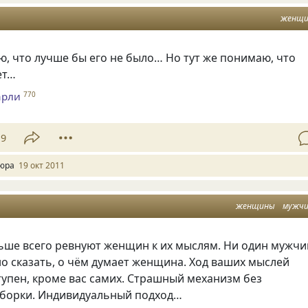
женщ
ю, что лучше бы его не было… Но тут же понимаю, что
ет…
арли
770
19
юра
19 окт 2011
женщины
мужч
ше всего ревнуют женщин к их мыслям. Ни один мужчи
о сказать, о чём думает женщина. Ход ваших мыслей
упен, кроме вас самих. Страшный механизм без
сборки. Индивидуальный подход…