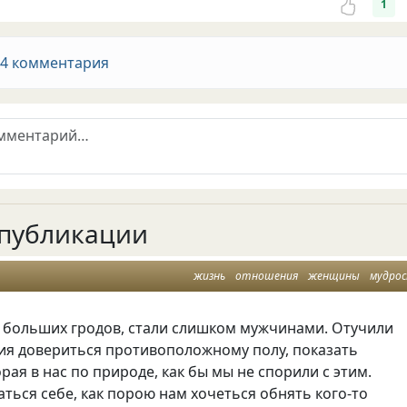
1
 4 комментария
публикации
жизнь
отношения
женщины
мудро
больших гродов, стали слишком мужчинами. Отучили
ния довериться противоположному полу, показать
орая в нас по природе, как бы мы не спорили с этим.
ться себе, как порою нам хочеться обнять кого-то