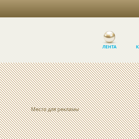
ЛЕНТА
К
Место для рекламы