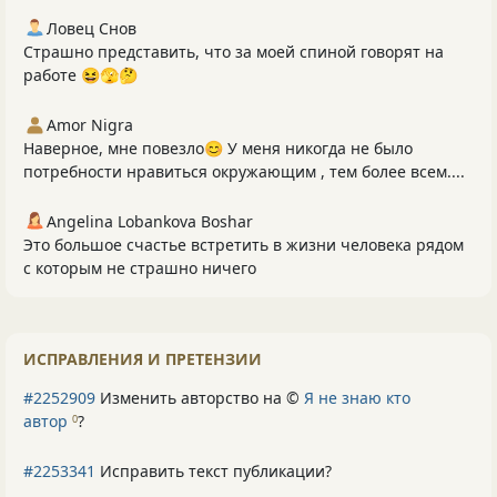
Ловец Снов
Страшно представить, что за моей спиной говорят на
работе 😆🫣🤔
Amor Nigra
Наверное, мне повезло😊 У меня никогда не было
потребности нравиться окружающим , тем более всем....
Angelina Lobankova Boshar
Это большое счастье встретить в жизни человека рядом
с которым не страшно ничего
ИСПРАВЛЕНИЯ И ПРЕТЕНЗИИ
#2252909
Изменить авторство на ©
Я не знаю кто
автор
?
0
#2253341
Исправить текст публикации?