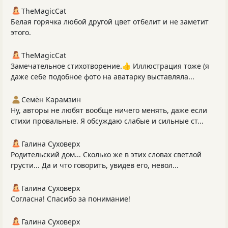
TheMagicCat
Белая горячка любой другой цвет отбелит и не заметит
этого.
TheMagicCat
Замечательное стихотворение.👍 Иллюстрация тоже (я
даже себе подобное фото на аватарку выставляла...
Семён Карамзин
Ну, авторы не любят вообще ничего менять, даже если
стихи провальные. Я обсуждаю слабые и сильные ст...
Галина Суховерх
Родительский дом... Сколько же в этих словах светлой
грусти... Да и что говорить, увидев его, невол...
Галина Суховерх
Согласна! Спасибо за понимание!
Галина Суховерх