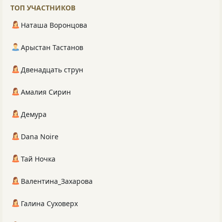
ТОП УЧАСТНИКОВ
Наташа Воронцова
Арыстан Тастанов
Двенадцать струн
Амалия Сирин
Демура
Dana Noire
Тай Ночка
Валентина_Захарова
Галина Суховерх