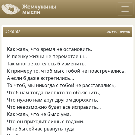
#264162
жизнь
время
Как жаль, что время не остановить.
И пленку жизни не перемотаешь.
Так многое хотелось б изменить.
К примеру то, чтоб мы с тобой не повстречались.
А если б даже встретились…
То чтоб, мы никогда с тобой не расставались,
Чтоб нам тогда смог кто-то объяснить,
Что нужно нам друг другом дорожить,
Что невозможно будет все исправить…
Как жаль, что не было ума,
Что он приходит лишь с годами.
Мне бы сейчас рвануть туда,