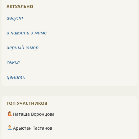
АКТУАЛЬНО
август
в память о маме
черный юмор
семья
ценить
ТОП УЧАСТНИКОВ
Наташа Воронцова
Арыстан Тастанов