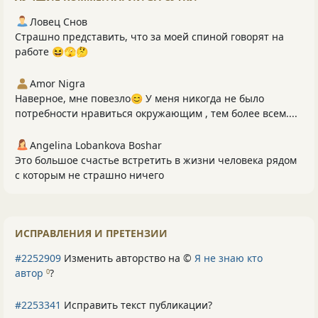
Ловец Снов
Страшно представить, что за моей спиной говорят на
работе 😆🫣🤔
Amor Nigra
Наверное, мне повезло😊 У меня никогда не было
потребности нравиться окружающим , тем более всем....
Angelina Lobankova Boshar
Это большое счастье встретить в жизни человека рядом
с которым не страшно ничего
ИСПРАВЛЕНИЯ И ПРЕТЕНЗИИ
#2252909
Изменить авторство на ©
Я не знаю кто
автор
?
0
#2253341
Исправить текст публикации?