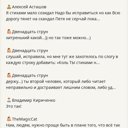
Алексей Асташов
Я стихами мало созидал Надо бы исправиться но как Всю
дорогу тянет на скандал Петя не серчай пока...
Двенадцать струн
хитренький какой...)) но так тоже можно...)
Двенадцать струн
слушай, исправила, но мне тут же захотелось по слогу в
каждую строку добавить: «Коль ТЫ стихами н...
Двенадцать струн
держу...) ты второй человек, который либо читает
неправильно и достраивает лишним словом, либо уд...
Владимир Кириченко
Это так!
TheMagicCat
Нам, людям, нужно проще быть в плане того, что всё так