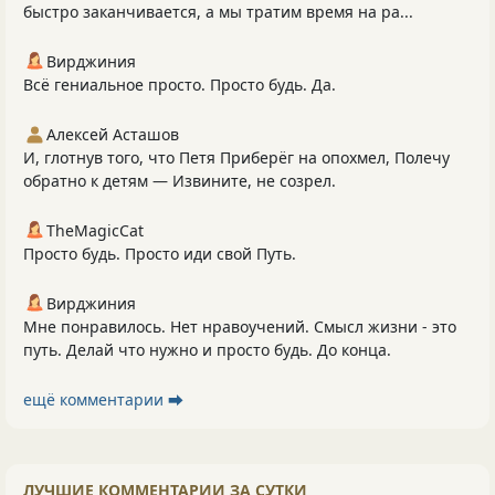
быстро заканчивается, а мы тратим время на ра...
Вирджиния
Всё гениальное просто. Просто будь. Да.
Алексей Асташов
И, глотнув того, что Петя Приберёг на опохмел, Полечу
обратно к детям — Извините, не созрел.
TheMagicCat
Просто будь. Просто иди свой Путь.
Вирджиния
Мне понравилось. Нет нравоучений. Смысл жизни - это
путь. Делай что нужно и просто будь. До конца.
ещё комментарии ⮕
ЛУЧШИЕ КОММЕНТАРИИ ЗА СУТКИ