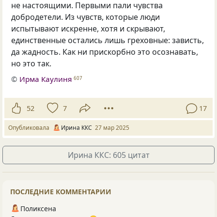
не настоящими. Первыми пали чувства
добродетели. Из чувств, которые люди
испытывают искренне, хотя и скрывают,
единственные остались лишь греховные: зависть,
да жадность. Как ни прискорбно это осознавать,
но это так.
©
Ирма Каулиня
607
52
7
17
Опубликовала
Ирина ККС
27 мар 2025
Ирина ККС: 605 цитат
ПОСЛЕДНИЕ КОММЕНТАРИИ
Поликсена