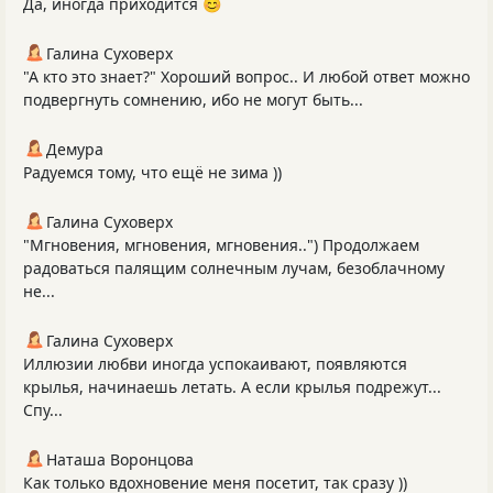
Да, иногда приходится 😊
Галина Суховерх
"А кто это знает?" Хороший вопрос.. И любой ответ можно
подвергнуть сомнению, ибо не могут быть...
Демура
Радуемся тому, что ещё не зима ))
Галина Суховерх
"Мгновения, мгновения, мгновения..") Продолжаем
радоваться палящим солнечным лучам, безоблачному
не...
Галина Суховерх
Иллюзии любви иногда успокаивают, появляются
крылья, начинаешь летать. А если крылья подрежут...
Спу...
Наташа Воронцова
Как только вдохновение меня посетит, так сразу ))