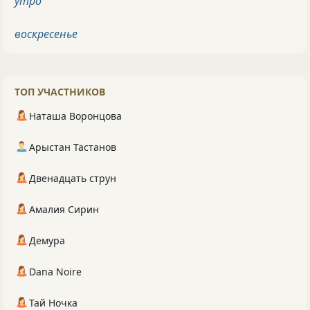
утро
воскресенье
ТОП УЧАСТНИКОВ
Наташа Воронцова
Арыстан Тастанов
Двенадцать струн
Амалия Сирин
Демура
Dana Noire
Тай Ночка