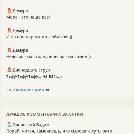
Демура
Мера - это наше всё!
Демура
И на очень редкого любителя ))
Демура
Недосол - на столе, пересол - на спине ))
Двенадцать струн
тьфу-тьфу-тьфу... на вас!...)
ещё комментарии ⮕
ЛУЧШИЕ КОММЕНТАРИИ ЗА СУТКИ
Синявский Вадим
Порой, читая, замечаешь, что сыровата суть, зато