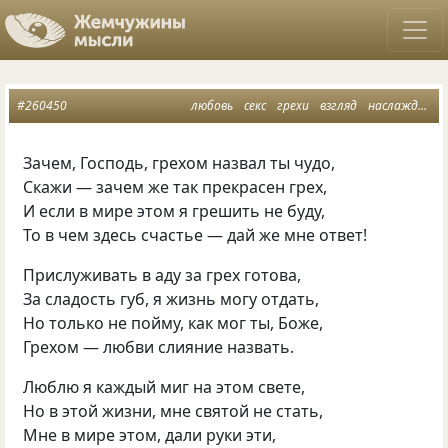
#260450
любовь
секс
грехи
взгляд
наслаждение
Зачем, Господь, грехом назвал ты чудо,
Скажи — зачем же так прекрасен грех,
И если в мире этом я грешить не буду,
То в чем здесь счастье — дай же мне ответ!
Прислуживать в аду за грех готова,
За сладость губ, я жизнь могу отдать,
Но только не пойму, как мог ты, Боже,
Грехом — любви слияние назвать.
Люблю я каждый миг на этом свете,
Но в этой жизни, мне святой не стать,
Мне в мире этом, дали руки эти,