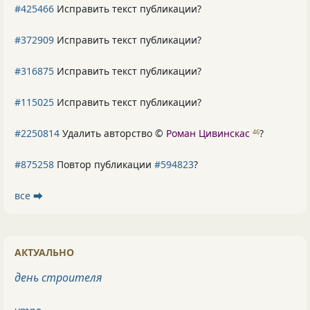
#425466
Исправить текст публикации?
#372909
Исправить текст публикации?
#316875
Исправить текст публикации?
#115025
Исправить текст публикации?
#2250814
Удалить авторство ©
Роман Цивинскас
?
46
#875258
Повтор публикации
#594823
?
все ⮕
АКТУАЛЬНО
день строителя