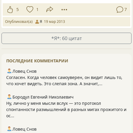
5
1
7
Опубликовал(а)
Я
19 мар 2013
*Я*: 60 цитат
ПОСЛЕДНИЕ КОММЕНТАРИИ
Ловец Снов
Согласен. Когда человек самоуверен, он видит лишь то,
что хочет видеть. Это слепая зона. А значит,...
Бородул Евгений Николаевич
Ну, лично у меня мысли вслух — это протокол
спонтанности размышлений в разных мигах прожитого и
ос...
Ловец Снов