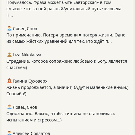
Подумалось. Фраза может быть «авторская» в том
смысле, что за ней разный/уникальный путь человека.
Н...
Ловец Снов
По примечанию. Потеря времени = потеря жизни. Одно
из самых жёстких уравнений для тех, кто ждёт п...
Liza Nikolaeva
Страдание, которое сопряжено любовью к Богу, является
счастьем)
Галина Суховерх
Жизнь продолжается, а значит, будут и маленькие внуки.)
Спасибо!)
Ловец Снов
Однозначно. Важно, чтобы тишина не становилась
испытанием и стрессом...)
Алексей Солдатов