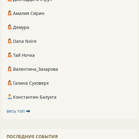
Амалия Сирин
Демура
Dana Noire
Тай Ночка
Валентина_Захарова
Галина Суховерх
Константин Балухта
весь топ ⮕
ПОСЛЕДНИЕ СОБЫТИЯ