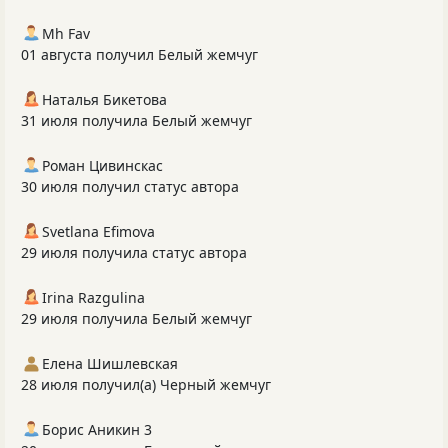
Mh Fav
01 августа получил Белый жемчуг
Наталья Бикетова
31 июля получила Белый жемчуг
Роман Цивинскас
30 июля получил статус автора
Svetlana Efimova
29 июля получила статус автора
Irina Razgulina
29 июля получила Белый жемчуг
Елена Шишлевская
28 июля получил(а) Черный жемчуг
Борис Аникин 3