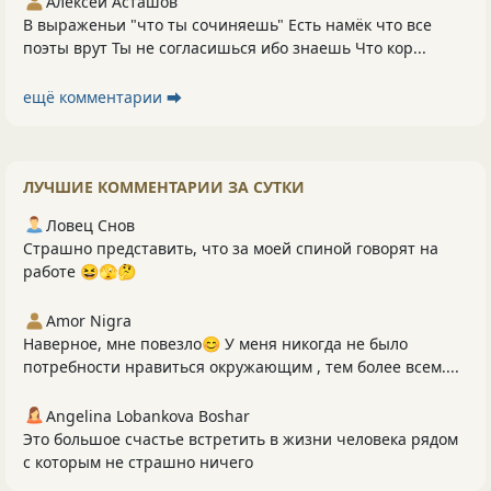
Алексей Асташов
В выраженьи "что ты сочиняешь" Есть намёк что все
поэты врут Ты не согласишься ибо знаешь Что кор...
ещё комментарии ⮕
ЛУЧШИЕ КОММЕНТАРИИ ЗА СУТКИ
Ловец Снов
Страшно представить, что за моей спиной говорят на
работе 😆🫣🤔
Amor Nigra
Наверное, мне повезло😊 У меня никогда не было
потребности нравиться окружающим , тем более всем....
Angelina Lobankova Boshar
Это большое счастье встретить в жизни человека рядом
с которым не страшно ничего