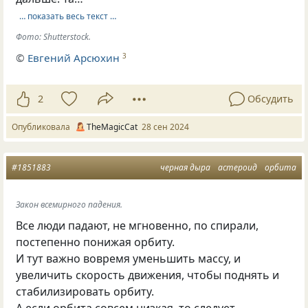
… показать весь текст …
Фото: Shutterstock.
©
Евгений Арсюхин
3
2
Обсудить
Опубликовала
TheMagicCat
28 сен 2024
#1851883
черная дыра
астероид
орбита
Закон всемирного падения.
Все люди падают, не мгновенно, по спирали,
постепенно понижая орбиту.
И тут важно вовремя уменьшить массу, и
увеличить скорость движения, чтобы поднять и
стабилизировать орбиту.