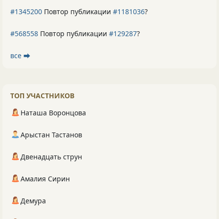
#1345200
Повтор публикации
#1181036
?
#568558
Повтор публикации
#129287
?
все ⮕
ТОП УЧАСТНИКОВ
Наташа Воронцова
Арыстан Тастанов
Двенадцать струн
Амалия Сирин
Демура