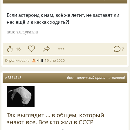
Если астероид к нам, всё же летит, не заставят ли
нас ещё и в касках ходить?!
автор не указан
16
7
Опубликовала
khill
19 апр 2020
#1814548
дом
маленький принц
астероид
Так выглядит ... в общем, который
знают все. Все кто жил в СССР