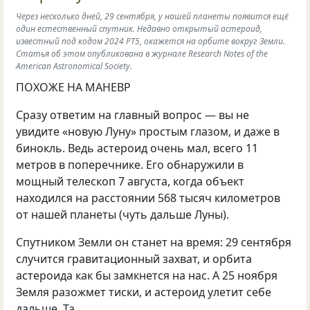
Через несколько дней, 29 сентября, у нашей планеты появится ещё
один естественный спутник. Недавно открытый астероид,
известный под кодом 2024 РТ5, окажется на орбите вокруг Земли.
Статья об этом опубликована в журнале Research Notes of the
American Astronomical Society.
ПОХОЖЕ НА МАНЕВР
Сразу ответим на главный вопрос — вы не
увидите «новую Луну» простым глазом, и даже в
бинокль. Ведь астероид очень мал, всего 11
метров в поперечнике. Его обнаружили в
мощный телескоп 7 августа, когда объект
находился на расстоянии 568 тысяч километров
от нашей планеты (чуть дальше Луны).
Спутником Земли он станет на время: 29 сентября
случится гравитационный захват, и орбита
астероида как бы замкнется на нас. А 25 ноября
Земля разожмет тиски, и астероид улетит себе
дальше. Та…