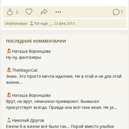
2
7
Опубликовал
Тот ещё _ _
23 фев 2013
ПОСЛЕДНИЕ КОММЕНТАРИИ
Наташа Воронцова
Ну-ну, фантазеры
TheMagicCat
Знаю. Это просто мечта-идиллия. Не в этой и не для этой
жизни...
Наташа Воронцова
Врут, не врут, немножко привирают. Вымысел
присутствует всегда. Правда она всё-таки иная. Не ук...
Николай Другов
Ежели б в жизни всё было так... Порой вместо улыбки