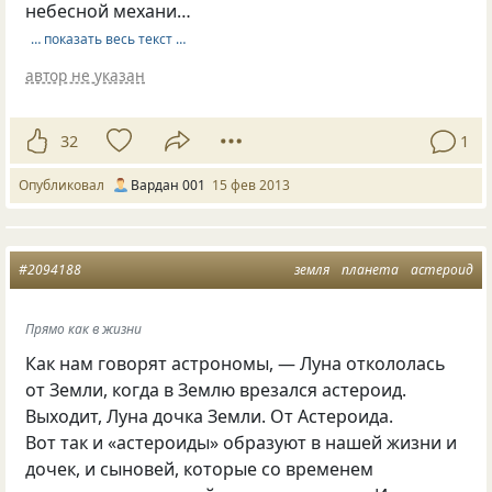
небесной механи…
… показать весь текст …
автор не указан
32
1
Опубликовал
Вардан 001
15 фев 2013
#2094188
земля
планета
астероид
Прямо как в жизни
Как нам говорят астрономы, — Луна откололась
от Земли, когда в Землю врезался астероид.
Выходит, Луна дочка Земли. От Астероида.
Вот так и «астероиды» образуют в нашей жизни и
дочек, и сыновей, которые со временем