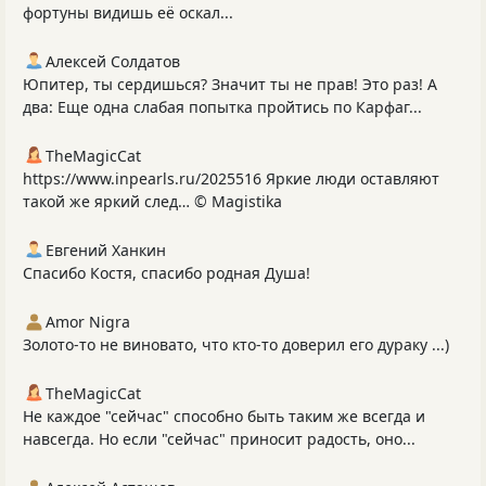
фортуны видишь её оскал...
Алексей Солдатов
Юпитер, ты сердишься? Значит ты не прав! Это раз! А
два: Еще одна слабая попытка пройтись по Карфаг...
TheMagicCat
https://www.inpearls.ru/2025516 Яркие люди оставляют
такой же яркий след… © Magistika
Евгений Ханкин
Спасибо Костя, спасибо родная Душа!
Amor Nigra
Золото-то не виновато, что кто-то доверил его дураку ...)
TheMagicCat
Не каждое "сейчас" способно быть таким же всегда и
навсегда. Но если "сейчас" приносит радость, оно...