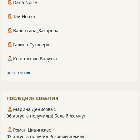
Dana Noire
Тай Ночка
Валентина_Захарова
Галина Суховерх
Константин Балухта
весь топ ⮕
ПОСЛЕДНИЕ СОБЫТИЯ
Марина Денисова 5
06 августа получил(а) Белый жемчуг
Роман Цивинскас
03 августа получил Розовый жемчуг