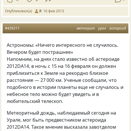
Опубликовал(а)
Я
16 фев 2013
#439211
метеорит
урал
астероид
Астрономы: «Ничего интересного не случилось.
Вечером будет пострашнее»
Напомним, на днях стало известно об астероиде
2012DA14, в ночь с 15 на 16 февраля он должен
приблизиться к Земле на рекордно близкое
расстояние — 27 000 км. Ученые сообщали, что
подобного в истории планеты еще не случалось и
небесное тело можно будет увидеть и в
любительский телескоп.
Метеоритный дождь, наблюдаемый сегодня на
Урале, мог быть предвестником астероида
2012DA14. Такое мнение высказала завотделом