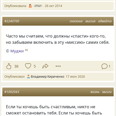
Опубликовала
- ИNИ -
26 окт 2014
#2240700
спасение
миссия
адвайта
Часто мы считаем, что должны «спасти» кого-то,
но забываем включить в эту «миссию» самих себя.
©
Муджи
46
38
5
1
Опубликовал
Владимир Кириченко
17 июн 2026
#1092043
жизнь
мысли
Если ты хочешь быть счастливым
,
никто не
сможет остановить тебя. Если ты хочешь быть