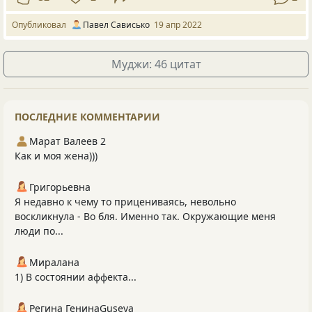
Опубликовал
Павел Сависько
19 апр 2022
Муджи: 46 цитат
ПОСЛЕДНИЕ КОММЕНТАРИИ
Марат Валеев 2
Как и моя жена)))
Григорьевна
Я недавно к чему то прицениваясь, невольно
воскликнула - Во бля. Именно так. Окружающие меня
люди по...
Миралана
1) В состоянии аффекта...
Регина ГенинаGuseva