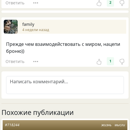
Ответить
2
family
4 недели назад
Прежде чем взаимодействовать с миром, нацепи
броню))
Ответить
1
Похожие публикации
#718244
жизнь
мысли