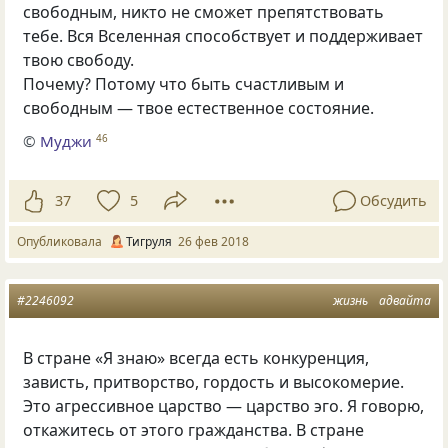
свободным
,
никто не сможет препятствовать
тебе. Вся Вселенная способствует и поддерживает
твою свободу.
Почему? Потому что быть счастливым и
свободным — твое естественное состояние.
©
Муджи
46
37
5
Обсудить
Опубликовала
Тигруля
26 фев 2018
#2246092
жизнь
адвайта
В стране «Я знаю» всегда есть конкуренция,
зависть, притворство, гордость и высокомерие.
Это агрессивное царство — царство эго. Я говорю,
откажитесь от этого гражданства. В стране