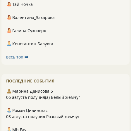
Тай Ночка
Валентина_Захарова
Галина Суховерх
Константин Балухта
весь топ ⮕
ПОСЛЕДНИЕ СОБЫТИЯ
Марина Денисова 5
06 августа получил(а) Белый жемчуг
Роман Цивинскас
03 августа получил Розовый жемчуг
Mh Fav