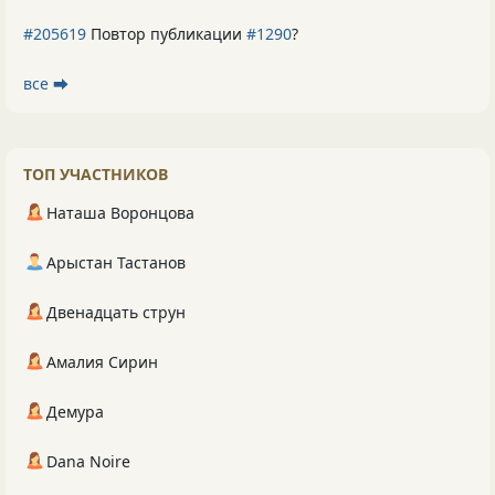
#205619
Повтор публикации
#1290
?
все ⮕
ТОП УЧАСТНИКОВ
Наташа Воронцова
Арыстан Тастанов
Двенадцать струн
Амалия Сирин
Демура
Dana Noire