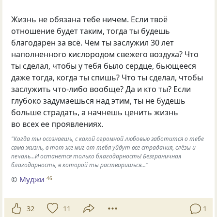
Жизнь не обязана тебе ничем. Если твоё
отношение будет таким, тогда ты будешь
благодарен за всё. Чем ты заслужил 30 лет
наполненного кислородом свежего воздуха? Что
ты сделал, чтобы у тебя было сердце, бьющееся
даже тогда, когда ты спишь? Что ты сделал, чтобы
заслужить что-либо вообще? Да и кто ты? Если
глубоко задумаешься над этим, ты не будешь
больше страдать, а начнешь ценить жизнь
во всех ее проявлениях.
"Когда ты осознаешь, с какой огромной любовью заботится о тебе
сама жизнь, в тот же миг от тебя уйдут все страдания, слёзы и
печаль…И останется только благодарность! Безграничная
благодарность, в которой ты растворишься..."
©
Муджи
46
32
11
1