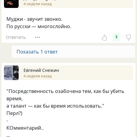
4 недели назад
Муджи - звучит звонко.
По русски — многослойно.
Ответить
3
Показать 1 ответ
Евгений Снежин
4 недели назад
"Посредственность озабочена тем, как бы убить
время,
а талант — как бы время использовать."
Перл?)
-
КОмментарий..
...