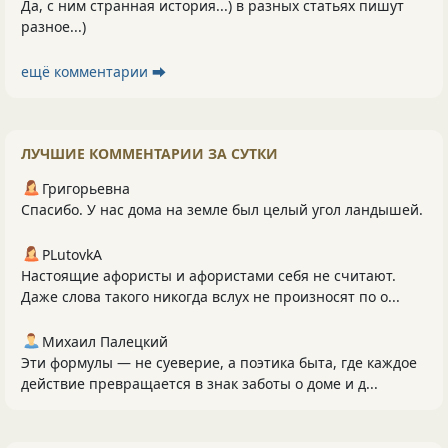
Да, с ним странная история...) в разных статьях пишут
разное...)
ещё комментарии ⮕
ЛУЧШИЕ КОММЕНТАРИИ ЗА СУТКИ
Григорьевна
Спасибо. У нас дома на земле был целый угол ландышей.
PLutоvkА
Настоящие афористы и афористами себя не считают.
Даже слова такого никогда вслух не произносят по о...
Михаил Палецкий
Эти формулы — не суеверие, а поэтика быта, где каждое
действие превращается в знак заботы о доме и д...