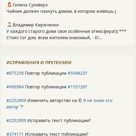
Галина Суховерх
Чайник должен пахнуть домом, в котором живёшь.)
Владимир Кириченко
У каждого старого дома своя особенная атмосфера!)) ***
Стоял тот дом, всем жителям знакомый, - Ег...
ИСПРАВЛЕНИЯ И ПРЕТЕНЗИИ
#875258
Повтор публикации
#594823
?
#496984
Повтор публикации
#155726
?
#2252909
Изменить авторство на ©
Я не знаю кто
автор
?
0
#2252909
Исправить текст публикации?
#374171
Исправить текст публикации?