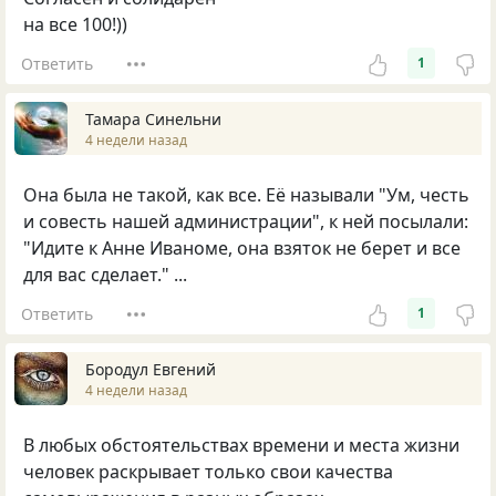
на все 100!))
Ответить
1
Тамара Синельни
4 недели назад
Она была не такой, как все. Её называли "Ум, честь
и совесть нашей администрации", к ней посылали:
"Идите к Анне Иваноме, она взяток не берет и все
для вас сделает." ...
Ответить
1
Бородул Евгений
4 недели назад
В любых обстоятельствах времени и места жизни
человек раскрывает только свои качества