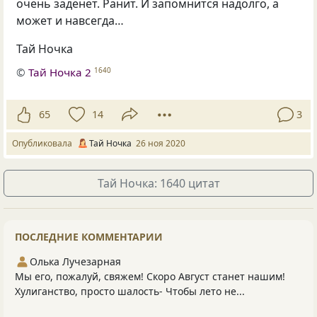
очень заденет. Ранит. И запомнится надолго, а
может и навсегда…
Тай Ночка
©
Тай Ночка 2
1640
65
14
3
Опубликовала
Тай Ночка
26 ноя 2020
Тай Ночка: 1640 цитат
ПОСЛЕДНИЕ КОММЕНТАРИИ
Олька Лучезарная
Мы его, пожалуй, свяжем! Скоро Август станет нашим!
Хулиганство, просто шалость- Чтобы лето не...