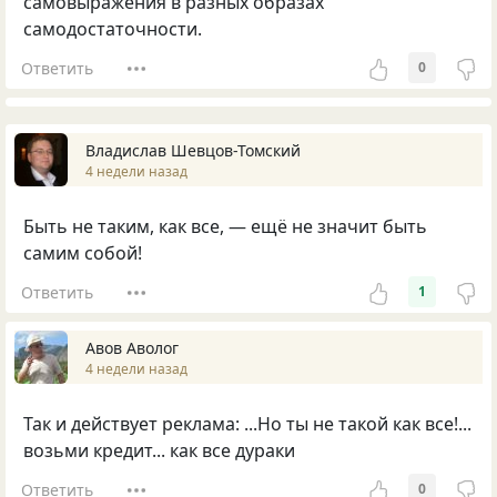
самовыражения в разных образах
самодостаточности.
Ответить
0
Владислав Шевцов-Томский
4 недели назад
Быть не таким, как все, — ещё не значит быть
самим собой!
Ответить
1
Авов Аволог
4 недели назад
Так и действует реклама: ...Но ты не такой как все!...
возьми кредит... как все дураки
Ответить
0