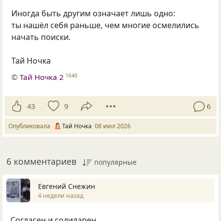
Иногда быть другим означает лишь одно:
ты нашёл себя раньше, чем многие осмелились
начать поиски.
Тай Ночка
©
Тай Ночка 2
1640
43
9
6
Опубликовала
Тай Ночка
08 июл 2026
6 комментариев
популярные
Евгений Снежин
4 недели назад
Согласен и солидарен