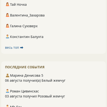
Тай Ночка
Валентина_Захарова
Галина Суховерх
Константин Балухта
весь топ ⮕
ПОСЛЕДНИЕ СОБЫТИЯ
Марина Денисова 5
06 августа получил(а) Белый жемчуг
Роман Цивинскас
03 августа получил Розовый жемчуг
Mh Fav