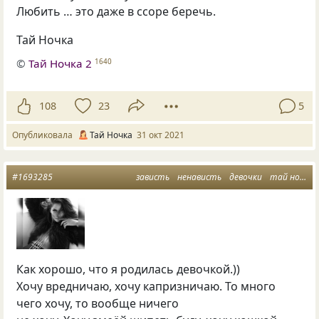
Любить … это даже в ссоре беречь.
Тай Ночка
©
Тай Ночка 2
1640
108
23
5
Опубликовала
Тай Ночка
31 окт 2021
#1693285
зависть
ненависть
девочки
тай ночка
Как хорошо, что я родилась девочкой.))
Хочу вредничаю, хочу капризничаю. То много
чего хочу, то вообще ничего