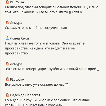
PLutоvkА
Мешки под глазами говорят о больной печени. Ну или о
том, что накануне было много выпито )) Хотя о...
Демура
Сказал, что со мной не соскучишься))
Ловец Снов
Память живёт не только в голове. Она оседает в
пространстве. Каждый, кто входит в такое
пространство...
Демура
Зато он мне теперь дарит путёвки в южный санаторий ))
PLutоvkА
Всё умное давно уже сказано до нас )))
Надежда Плавская
Ну а дальше груши, Яблоки с верхушек, Что сейчас
картинны, Прыгнут нам в корзины))