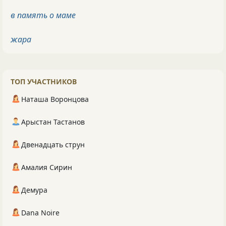
в память о маме
жара
ТОП УЧАСТНИКОВ
Наташа Воронцова
Арыстан Тастанов
Двенадцать струн
Амалия Сирин
Демура
Dana Noire