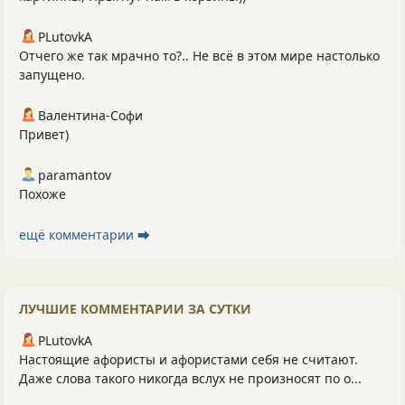
PLutоvkА
Отчего же так мрачно то?.. Не всё в этом мире настолько
запущено.
Валентина-Софи
Привет)
paramantov
Похоже
ещё комментарии ⮕
ЛУЧШИЕ КОММЕНТАРИИ ЗА СУТКИ
PLutоvkА
Настоящие афористы и афористами себя не считают.
Даже слова такого никогда вслух не произносят по о...