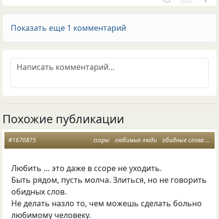
Показать еще 1 комментарий
Похожие публикации
#1670875
ссоры
любимые люди
обидные слова
та
Любить … это даже в ссоре не уходить.
Быть рядом, пусть молча. Злиться, но не говорить
обидных слов.
Не делать назло то, чем можешь сделать больно
любимому человеку.