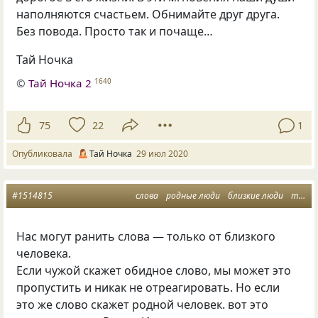
наполняются счастьем. Обнимайте друг друга.
Без повода. Просто так и почаще…
Тай Ночка
©
Тай Ночка 2
1640
75
22
1
Опубликовала
Тай Ночка
29 июл 2020
#1514815
слова
родные люди
близкие люди
тай ночка
Нас могут ранить слова — только от близкого
человека.
Если чужой скажет обидное слово, мы может это
пропустить и никак не отреагировать. Но если
это же слово скажет родной человек. вот это