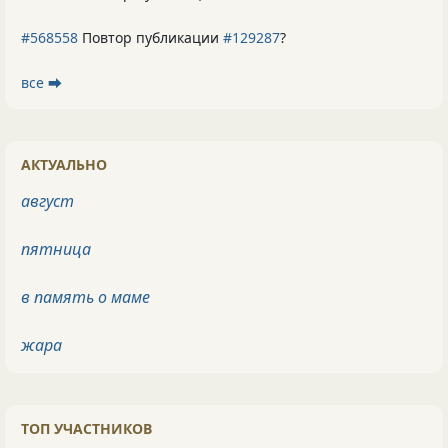
#568558
Повтор публикации
#129287
?
все ⮕
АКТУАЛЬНО
август
пятница
в память о маме
жара
ТОП УЧАСТНИКОВ