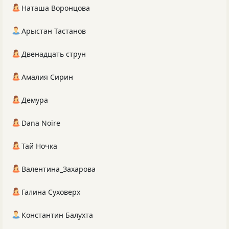
Наташа Воронцова
Арыстан Тастанов
Двенадцать струн
Амалия Сирин
Демура
Dana Noire
Тай Ночка
Валентина_Захарова
Галина Суховерх
Константин Балухта