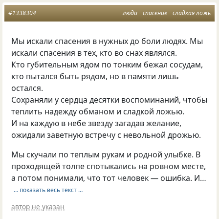
#1338304
люди
спасение
сладкая ложь
Мы искали спасения в нужных до боли людях. Мы
искали спасения в тех, кто во снах являлся.
Кто губительным ядом по тонким бежал сосудам,
кто пытался быть рядом, но в памяти лишь
остался.
Сохраняли у сердца десятки воспоминаний, чтобы
теплить надежду обманом и сладкой ложью.
И на каждую в небе звезду загадав желание,
ожидали заветную встречу с невольной дрожью.
Мы скучали по теплым рукам и родной улыбке. В
проходящей толпе спотыкались на ровном месте,
а потом понимали, что тот человек — ошибка. И…
… показать весь текст …
автор не указан