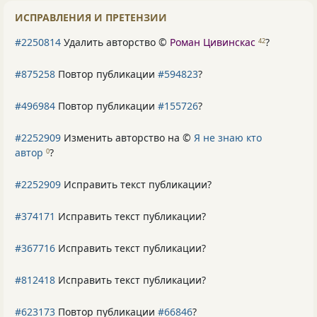
ИСПРАВЛЕНИЯ И ПРЕТЕНЗИИ
#2250814
Удалить авторство ©
Роман Цивинскас
?
42
#875258
Повтор публикации
#594823
?
#496984
Повтор публикации
#155726
?
#2252909
Изменить авторство на ©
Я не знаю кто
автор
?
0
#2252909
Исправить текст публикации?
#374171
Исправить текст публикации?
#367716
Исправить текст публикации?
#812418
Исправить текст публикации?
#623173
Повтор публикации
#66846
?