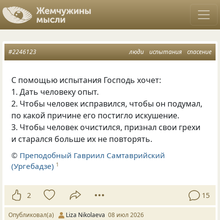
#2246123
люди
испытания
спасение
С помощью испытания Господь хочет:
1. Дать человеку опыт.
2. Чтобы человек исправился, чтобы он подумал,
по какой причине его постигло искушение.
3. Чтобы человек очистился, признал свои грехи
и старался больше их не повторять.
©
Преподобный Гавриил Самтаврийский
(Ургебадзе)
1
2
15
Опубликовал(а)
Liza Nikolaeva
08 июл 2026