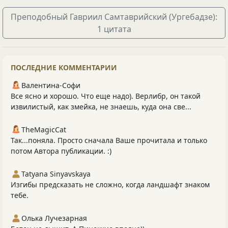
Преподобный Гавриил Самтаврийский (Ургебадзе):
1 цитата
ПОСЛЕДНИЕ КОММЕНТАРИИ
Валентина-Софи
Все ясно и хорошо. Что еще надо). Верлибр, он такой
извилистый, как змейка, не знаешь, куда она све...
TheMagicCat
Так...поняла. Просто сначала Ваше прочитала и только
потом Автора публикации. :)
Tatyana Sinyavskaya
Изгибы предсказать не сложно, когда ландшафт знаком
тебе.
Олька Лучезарная