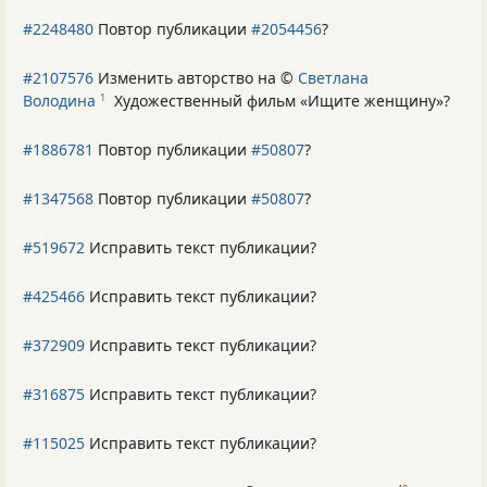
#2248480
Повтор публикации
#2054456
?
#2107576
Изменить авторство на ©
Светлана
Володина
Художественный фильм «Ищите женщину»
?
1
#1886781
Повтор публикации
#50807
?
#1347568
Повтор публикации
#50807
?
#519672
Исправить текст публикации?
#425466
Исправить текст публикации?
#372909
Исправить текст публикации?
#316875
Исправить текст публикации?
#115025
Исправить текст публикации?