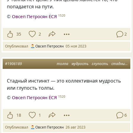
попадается на пути.
©
Овсеп Петросян ЁСЯ
1520
35
2
2
Опубликовал
Овсеп Петросян
05 ноя 2023
#1906189
толпа
мудрость
глупость
стадный инстинкт
Стадный инстинкт — это коллективная мудрость
или глупость толпы.
©
Овсеп Петросян ЁСЯ
1520
18
1
6
Опубликовал
Овсеп Петросян
26 авг 2023