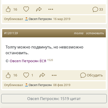
16
33
Опубликовал
Овсеп Петросян
16 мар 2019
#1201139
толпа
остановить
Толпу можно подвинуть
,
но невозможно
остановить.
©
Овсеп Петросян ЁСЯ
1520
16
1
Обсудить
Опубликовал
Овсеп Петросян
08 фев 2019
Овсеп Петросян: 1519 цитат