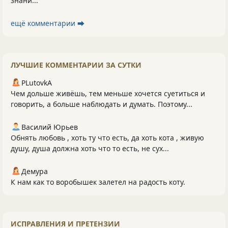
знани...
ещё комментарии ⮕
ЛУЧШИЕ КОММЕНТАРИИ ЗА СУТКИ
PLutоvkА
Чем дольше живёшь, тем меньше хочется суетиться и
говорить, а больше наблюдать и думать. Поэтому...
Василий Юрьев
Обнять любовь , хоть ту что есть, да хоть кота , живую
душу, душа должна хоть что то есть, не сух...
Демура
К нам как то воробышек залетел на радость коту.
ИСПРАВЛЕНИЯ И ПРЕТЕНЗИИ