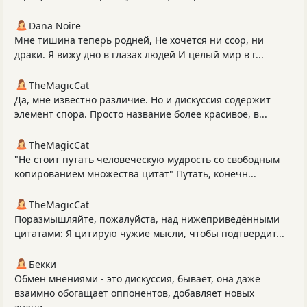
Dana Noire
Мне тишина теперь родней, Не хочется ни ссор, ни
драки. Я вижу дно в глазах людей И целый мир в г...
TheMagicCat
Да, мне известно различие. Но и дискуссия содержит
элемент спора. Просто название более красивое, в...
TheMagicCat
"Не стоит путать человеческую мудрость со свободным
копированием множества цитат" Путать, конечн...
TheMagicCat
Поразмышляйте, пожалуйста, над нижеприведёнными
цитатами: Я цитирую чужие мысли, чтобы подтвердит...
Бекки
Обмен мнениями - это дискуссия, бывает, она даже
взаимно обогащает оппонентов, добавляет новых