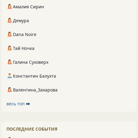
Амалия Сирин
Демура
Dana Noire
Тай Ночка
Галина Суховерх
Константин Балухта
Валентина_Захарова
весь топ ⮕
ПОСЛЕДНИЕ СОБЫТИЯ