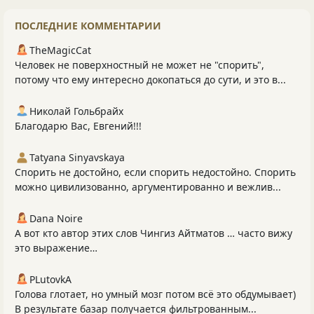
ПОСЛЕДНИЕ КОММЕНТАРИИ
TheMagicCat
Человек не поверхностный не может не "спорить",
потому что ему интересно докопаться до сути, и это в...
Николай Гольбрайх
Благодарю Вас, Евгений!!!
Tatyana Sinyavskaya
Спорить не достойно, если спорить недостойно. Спорить
можно цивилизованно, аргументированно и вежлив...
Dana Noire
А вот кто автор этих слов Чингиз Айтматов … часто вижу
это выражение…
PLutоvkА
Голова глотает, но умный мозг потом всё это обдумывает)
В результате базар получается фильтрованным...