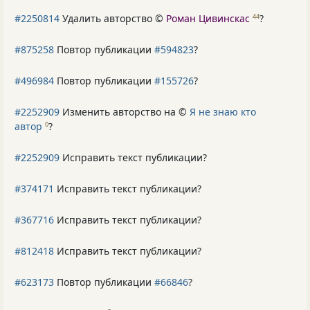
#2250814
Удалить авторство ©
Роман Цивинскас
?
44
#875258
Повтор публикации
#594823
?
#496984
Повтор публикации
#155726
?
#2252909
Изменить авторство на ©
Я не знаю кто
автор
?
0
#2252909
Исправить текст публикации?
#374171
Исправить текст публикации?
#367716
Исправить текст публикации?
#812418
Исправить текст публикации?
#623173
Повтор публикации
#66846
?