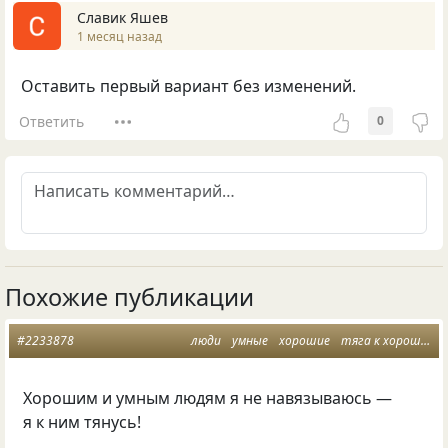
Славик Яшев
1 месяц назад
Оставить первый вариант без изменений.
Ответить
0
Похожие публикации
#2233878
люди
умные
хорошие
тяга к хорошему
Хорошим и умным людям я не навязываюсь —
я к ним тянусь!