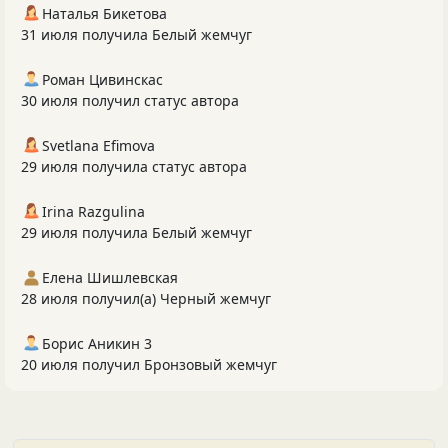
Наталья Бикетова
31 июля получила Белый жемчуг
Роман Цивинскас
30 июля получил статус автора
Svetlana Efimova
29 июля получила статус автора
Irina Razgulina
29 июля получила Белый жемчуг
Елена Шишлевская
28 июля получил(а) Черный жемчуг
Борис Аникин 3
20 июля получил Бронзовый жемчуг