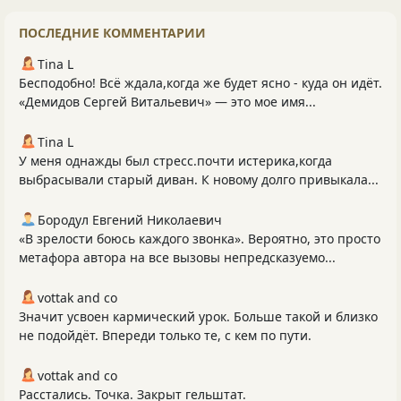
ПОСЛЕДНИЕ КОММЕНТАРИИ
Tina L
Бесподобно! Всё ждала,когда же будет ясно - куда он идёт.
«Демидов Сергей Витальевич» — это мое имя...
Tina L
У меня однажды был стресс.почти истерика,когда
выбрасывали старый диван. К новому долго привыкала...
Бородул Евгений Николаевич
«В зрелости боюсь каждого звонка». Вероятно, это просто
метафора автора на все вызовы непредсказуемо...
vottak and co
Значит усвоен кармический урок. Больше такой и близко
не подойдёт. Впереди только те, с кем по пути.
vottak and co
Расстались. Точка. Закрыт гельштат.