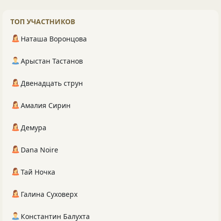
ТОП УЧАСТНИКОВ
Наташа Воронцова
Арыстан Тастанов
Двенадцать струн
Амалия Сирин
Демура
Dana Noire
Тай Ночка
Галина Суховерх
Константин Балухта