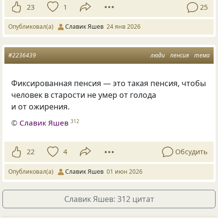
23
1
25
Опубликовал(а)
Славик Яшев
24 янв 2026
#2236439
люди
пенсия
тема
Фиксированная пенсия — это такая пенсия, чтобы
человек в старости не умер от голода
и от ожирения.
©
Славик Яшев
312
22
4
Обсудить
Опубликовал(а)
Славик Яшев
01 июн 2026
Славик Яшев: 312 цитат