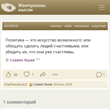
#2238530
счастье
люди
политика
искусство
Политика — это искусство возможного: или
обещать сделать людей счастливыми, или
убедить их, что они уже счастливы.
©
Славик Яшев
312
20
1
1
Опубликовал(а)
Славик Яшев
09 июн 2026
1 комментарий