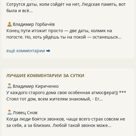
Сотрутся даты, холм сойдёт на нет, Людская память, вот
была и всё...
Владимир Горбачёв
Конец пути итожит просто — две даты, холмик на
погосте. Но, хоть уйдёшь ты на покой — останешься...
ещё комментарии ⮕
ЛУЧШИЕ КОММЕНТАРИИ ЗА СУТКИ
Владимир Кириченко
У каждого старого дома своя особенная атмосфера!)) ***
Стоял тот дом, всем жителям знакомый, - Ег...
Ловец Снов
Когда люди боятся звонков, чаще всего страх совсем не
за себя, а за близких. Любой такой звонок може...