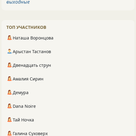
выходные
ТОП УЧАСТНИКОВ
Наташа Воронцова
Арыстан Тастанов
Двенадцать струн
Амалия Сирин
Демура
Dana Noire
Тай Ночка
Галина Суховерх