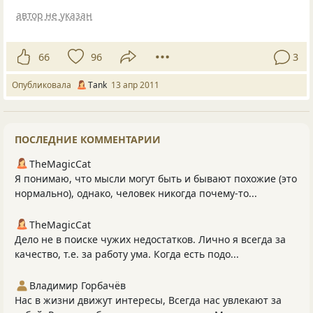
автор не указан
66
96
3
Опубликовала
Tаnk
13 апр 2011
ПОСЛЕДНИЕ КОММЕНТАРИИ
TheMagicCat
Я понимаю, что мысли могут быть и бывают похожие (это
нормально), однако, человек никогда почему-то...
TheMagicCat
Дело не в поиске чужих недостатков. Лично я всегда за
качество, т.е. за работу ума. Когда есть подо...
Владимир Горбачёв
Нас в жизни движут интересы, Всегда нас увлекают за