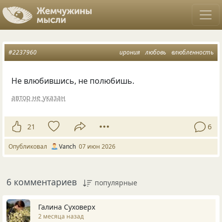
#2237960
ирония
любовь
влюбленность
Не влюбившись, не полюбишь.
автор не указан
21
6
Опубликовал
Vanch
07 июн 2026
6 комментариев
популярные
Галина Суховерх
2 месяца назад