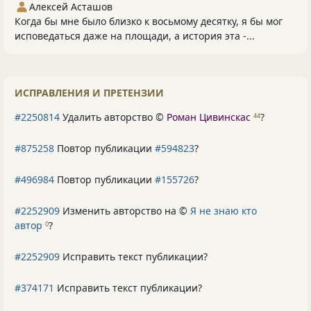
Алексей Асташов
Когда бы мне было близко к восьмому десятку, я бы мог
исповедаться даже на площади, а история эта -...
ИСПРАВЛЕНИЯ И ПРЕТЕНЗИИ
#2250814
Удалить авторство ©
Роман Цивинскас
?
44
#875258
Повтор публикации
#594823
?
#496984
Повтор публикации
#155726
?
#2252909
Изменить авторство на ©
Я не знаю кто
автор
?
0
#2252909
Исправить текст публикации?
#374171
Исправить текст публикации?