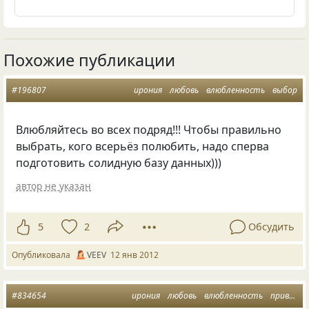
Похожие публикации
#196807
ирония
любовь
влюбленность
выбор
Влюбляйтесь во всех подряд!!! Чтобы правильно
выбрать, кого всерьёз полюбить, надо сперва
подготовить солидную базу данных)))
автор не указан
5
2
Обсудить
Опубликовала
VEEV
12 янв 2012
#834654
ирония
любовь
влюбленность
привлекательность