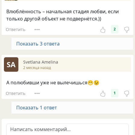
Влюблённость – начальная стадия любви, если
только другой объект не подвернётся.))
Ответить
2
Показать 3 ответа
Svetlana Amelina
SA
2 месяца назад
А полюбивши уже не вылечишься😁😉
Ответить
1
Показать 1 ответ