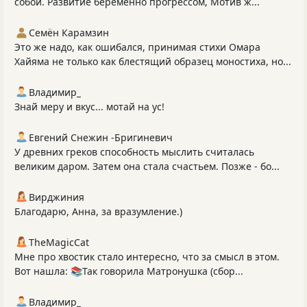
собой. Развитие беременно прогрессом, Мотив ж...
Семён Карамзин
Это же надо, как ошибался, принимая стихи Омара
Хайяма не только как блестящий образец моностиха, но...
Владимир_
Знай меру и вкус... мотай на ус!
Евгений Снежин -Бригиневич
У древних греков способность мыслить считалась
великим даром. Затем она стала счастьем. Позже - бо...
Вирджиния
Благодарю, Анна, за вразумление.)
TheMagicCat
Мне про хвостик стало интересно, что за смысл в этом.
Вот нашла: 📚Так говорила Матронушка (сбор...
Владимир_