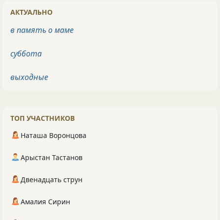
АКТУАЛЬНО
в память о маме
суббота
выходные
ТОП УЧАСТНИКОВ
Наташа Воронцова
Арыстан Тастанов
Двенадцать струн
Амалия Сирин