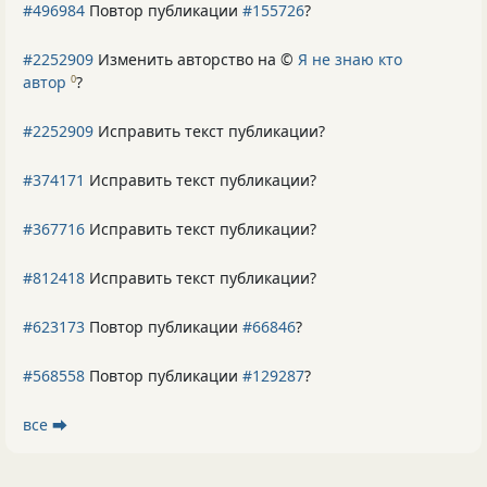
#496984
Повтор публикации
#155726
?
#2252909
Изменить авторство на ©
Я не знаю кто
автор
?
0
#2252909
Исправить текст публикации?
#374171
Исправить текст публикации?
#367716
Исправить текст публикации?
#812418
Исправить текст публикации?
#623173
Повтор публикации
#66846
?
#568558
Повтор публикации
#129287
?
все ⮕