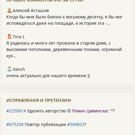
Алексей Асташов
Когда бы мне было близко к восьмому десятку, я бы мог
исповедаться даже на площади, а история эта -...
Tina L
Я родилась и много лет прожила в старом доме, с
высокими потолками, деревянными полами, огромной
кух...
Vanch
очень актуально для нашего времени ))
ИСПРАВЛЕНИЯ И ПРЕТЕНЗИИ
#2250814
Удалить авторство ©
Роман Цивинскас
?
44
#875258
Повтор публикации
#594823
?