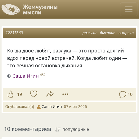
#2237863
разлука
дыхание
встреча
Когда двое любят, разлука — это просто долгий
вдох перед новой встречей. Когда любит один —
это вечная остановка дыхания.
©
Саша Игин
452
19
10
Опубликовал(а)
Саша Игин
07 июн 2026
10 комментариев
популярные