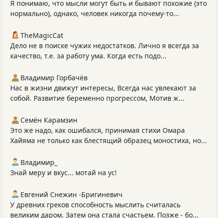
Я понимаю, что мысли могут быть и бывают похожие (это
нормально), однако, человек никогда почему-то...
TheMagicCat
Дело не в поиске чужих недостатков. Лично я всегда за
качество, т.е. за работу ума. Когда есть подо...
Владимир Горбачёв
Нас в жизни движут интересы, Всегда нас увлекают за
собой. Развитие беременно прогрессом, Мотив ж...
Семён Карамзин
Это же надо, как ошибался, принимая стихи Омара
Хайяма не только как блестящий образец моностиха, но...
Владимир_
Знай меру и вкус... мотай на ус!
Евгений Снежин -Бригиневич
У древних греков способность мыслить считалась
великим даром. Затем она стала счастьем. Позже - бо...