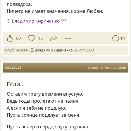
полвздоха,
Ничего не имеет значения, кроме Любви.
©
Владимир Кириченко
444
60
15
14
Опубликовал
Владимир Кириченко
29 окт 2023
#2022523
жизнь
стихи о любви
Если...
Оставим трату времени впустую,
Ведь годы пролетают не пьяня.
А если я тебя не поцелую,
Пусть солнце поцелует за меня.
Пусть вечер в сердце руку опускает,