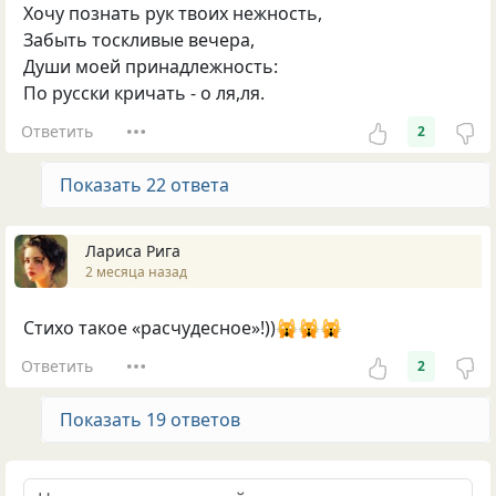
Хочу познать рук твоих нежность,
Забыть тоскливые вечера,
Души моей принадлежность:
По русски кричать - о ля,ля.
Ответить
2
Показать 22 ответа
Лариса Рига
2 месяца назад
Стихо такое «расчудесное»!))🙀🙀🙀
Ответить
2
Показать 19 ответов