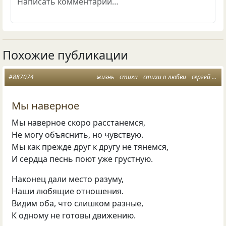
Похожие публикации
#887074
жизнь
стихи
стихи о любви
сергей дроздов
Мы наверное
Мы наверное скоро расстанемся,
Не могу объяснить, но чувствую.
Мы как прежде друг к другу не тянемся,
И сердца песнь поют уже грустную.
Наконец дали место разуму,
Наши любящие отношения.
Видим оба, что слишком разные,
К одному не готовы движению.