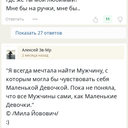
Мне бы на ручки, мне бы..
Ответить
11
Показать 27 ответов
Алексей Зв-Mp
2 месяца назад
"Я всегда мечтала найти Мужчину, с
которым могла бы чувствовать себя
Маленькой Девочкой. Пока не поняла,
что все Мужчины сами, как Маленькие
Девочки."
© /Мила Йовович/
:)