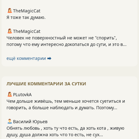
TheMagicCat
Я тоже так думаю.
TheMagicCat
Человек не поверхностный не может не "спорить",
потому что ему интересно докопаться до сути, и это в...
ещё комментарии ⮕
ЛУЧШИЕ КОММЕНТАРИИ ЗА СУТКИ
PLutоvkА
Чем дольше живёшь, тем меньше хочется суетиться и
говорить, а больше наблюдать и думать. Поэтому...
Василий Юрьев
Обнять любовь , хоть ту что есть, да хоть кота , живую
душу, душа должна хоть что то есть, не сух...