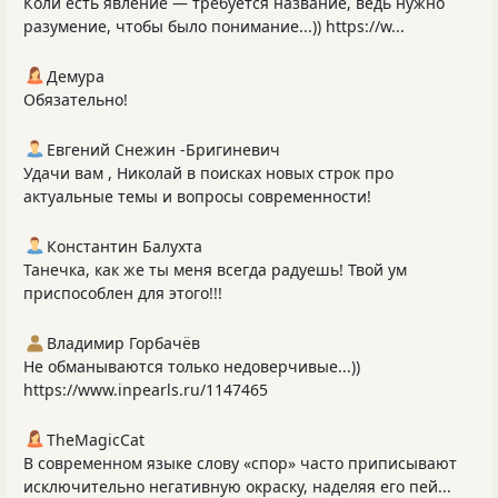
Коли есть явление — требуется название, ведь нужно
разумение, чтобы было понимание...)) https://w...
Демура
Обязательно!
Евгений Снежин -Бригиневич
Удачи вам , Николай в поисках новых строк про
актуальные темы и вопросы современности!
Константин Балухта
Танечка, как же ты меня всегда радуешь! Твой ум
приспособлен для этого!!!
Владимир Горбачёв
Не обманываются только недоверчивые...))
https://www.inpearls.ru/1147465
TheMagicCat
В современном языке слову «спор» часто приписывают
исключительно негативную окраску, наделяя его пей...