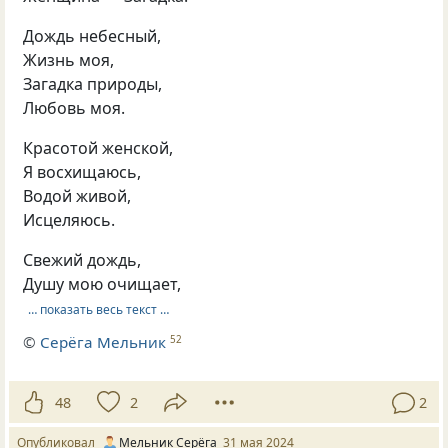
Дождь небесный,
Жизнь моя,
Загадка природы,
Любовь моя.
Красотой женской,
Я восхищаюсь,
Водой живой,
Исцеляюсь.
Свежий дождь,
Душу мою очищает,
… показать весь текст …
©
Серёга Мельник
52
48
2
2
Опубликовал
Мельник Серёга
31 мая 2024