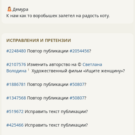
Демура
К нам как то воробышек залетел на радость коту.
ИСПРАВЛЕНИЯ И ПРЕТЕНЗИИ
#2248480
Повтор публикации
#2054456
?
#2107576
Изменить авторство на ©
Светлана
Володина
Художественный фильм «Ищите женщину»
?
1
#1886781
Повтор публикации
#50807
?
#1347568
Повтор публикации
#50807
?
#519672
Исправить текст публикации?
#425466
Исправить текст публикации?