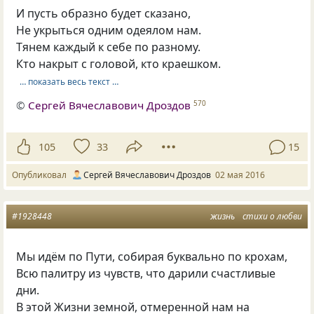
И пусть образно будет сказано,
Не укрыться одним одеялом нам.
Тянем каждый к себе по разному.
Кто накрыт с головой, кто краешком.
… показать весь текст …
©
Сергей Вячеславович Дроздов
570
105
33
15
Опубликовал
Сергей Вячеславович Дроздов
02 мая 2016
#1928448
жизнь
стихи о любви
Мы идём по Пути, собирая буквально по крохам,
Всю палитру из чувств, что дарили счастливые
дни.
В этой Жизни земной, отмеренной нам на