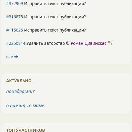
#372909
Исправить текст публикации?
#316875
Исправить текст публикации?
#115025
Исправить текст публикации?
#2250814
Удалить авторство ©
Роман Цивинскас
?
48
все ⮕
АКТУАЛЬНО
понедельник
в память о маме
ТОП УЧАСТНИКОВ