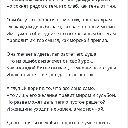
но сохнет рядом с тем, кто слаб, как тень от пня.
Они бегут от серости, от мелких, пошлых драм.
Где каждый день бывает, как заезженный мотив.
Им нужен собеседник, что по звездным берегам
проводит их, где смысл, как морской прилив.
Она желает видеть, как растет его душа.
Что из ошибок извлечет он свой урок.
Как в каждой битве он идет, сомненья все круша.
И как он ищет свет, когда погас восток.
А глупый верит в то, что всё дано само.
Что лишь его желанье правит миром и судьбой.
Но разве может дать тепло пустое решето?
И женщина уходит, не жалея, в час ночной.
Да, женщины не любят тех, кто не умеет жить.