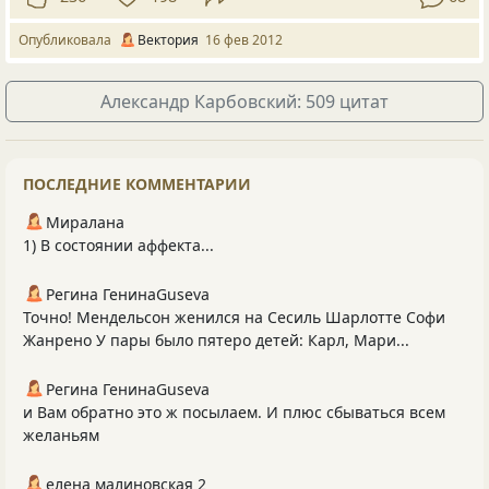
Опубликовала
Вектория
16 фев 2012
Александр Карбовский: 509 цитат
ПОСЛЕДНИЕ КОММЕНТАРИИ
Миралана
1) В состоянии аффекта...
Регина ГенинаGuseva
Точно! Мендельсон женился на Сесиль Шарлотте Софи
Жанрено У пары было пятеро детей: Карл, Мари...
Регина ГенинаGuseva
и Вам обратно это ж посылаем. И плюс сбываться всем
желаньям
елена малиновская 2