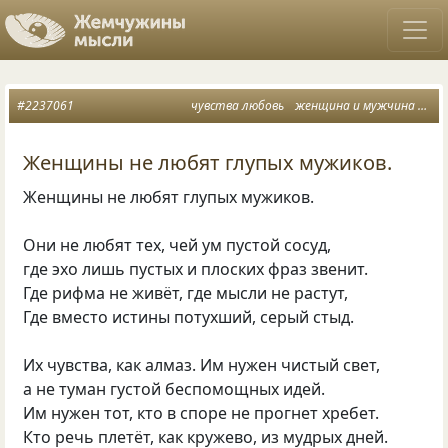
#2237061
чувства любовь
женщина и мужчина
глу
Женщины не любят глупых мужиков.
Женщины не любят глупых мужиков.
Они не любят тех, чей ум пустой сосуд,
где эхо лишь пустых и плоских фраз звенит.
Где рифма не живёт, где мысли не растут,
Где вместо истины потухший, серый стыд.
Их чувства, как алмаз. Им нужен чистый свет,
а не туман густой беспомощных идей.
Им нужен тот, кто в споре не прогнет хребет.
Кто речь плетёт, как кружево, из мудрых дней.