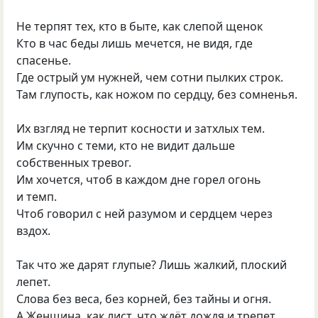
Не терпят тех, кто в быте, как слепой щенок
Кто в час беды лишь мечется, не видя, где
спасенье.
Где острый ум нужней, чем сотни пылких строк.
Там глупость, как ножом по сердцу, без сомненья.
Их взгляд не терпит косности и затхлых тем.
Им скучно с теми, кто не видит дальше
собственных тревог.
Им хочется, чтоб в каждом дне горел огонь
и темп.
Чтоб говорил с ней разумом и сердцем через
вздох.
Так что же дарят глупые? Лишь жалкий, плоский
лепет.
Слова без веса, без корней, без тайны и огня.
А Женщина, как лист, что ждёт дождя и трепет,