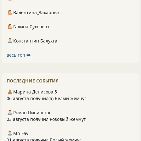
Валентина_Захарова
Галина Суховерх
Константин Балухта
весь топ ⮕
ПОСЛЕДНИЕ СОБЫТИЯ
Марина Денисова 5
06 августа получил(а) Белый жемчуг
Роман Цивинскас
03 августа получил Розовый жемчуг
Mh Fav
01 августа получил Белый жемчуг