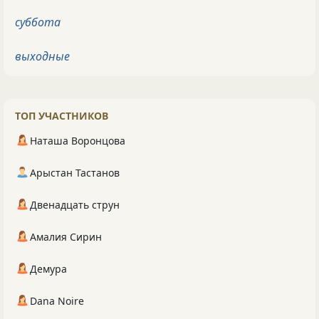
суббота
выходные
ТОП УЧАСТНИКОВ
Наташа Воронцова
Арыстан Тастанов
Двенадцать струн
Амалия Сирин
Демура
Dana Noire