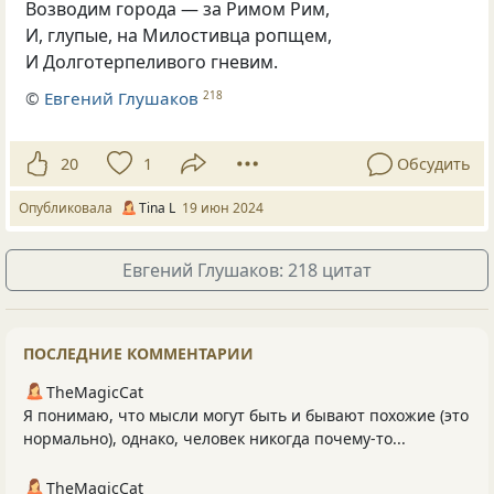
Возводим города — за Римом Рим,
И, глупые, на Милостивца ропщем,
И Долготерпеливого гневим.
©
Евгений Глушаков
218
20
1
Обсудить
Опубликовала
Tina L
19 июн 2024
Евгений Глушаков: 218 цитат
ПОСЛЕДНИЕ КОММЕНТАРИИ
TheMagicCat
Я понимаю, что мысли могут быть и бывают похожие (это
нормально), однако, человек никогда почему-то...
TheMagicCat