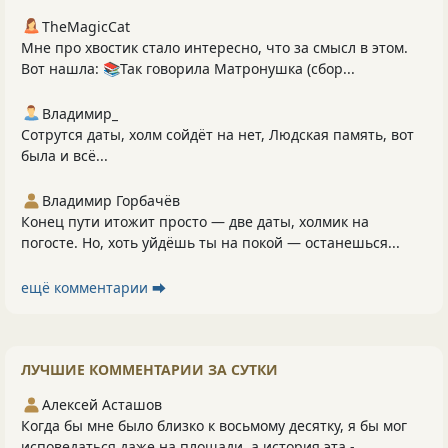
TheMagicCat
Мне про хвостик стало интересно, что за смысл в этом.
Вот нашла: 📚Так говорила Матронушка (сбор...
Владимир_
Сотрутся даты, холм сойдёт на нет, Людская память, вот
была и всё...
Владимир Горбачёв
Конец пути итожит просто — две даты, холмик на
погосте. Но, хоть уйдёшь ты на покой — останешься...
ещё комментарии ⮕
ЛУЧШИЕ КОММЕНТАРИИ ЗА СУТКИ
Алексей Асташов
Когда бы мне было близко к восьмому десятку, я бы мог
исповедаться даже на площади, а история эта -...