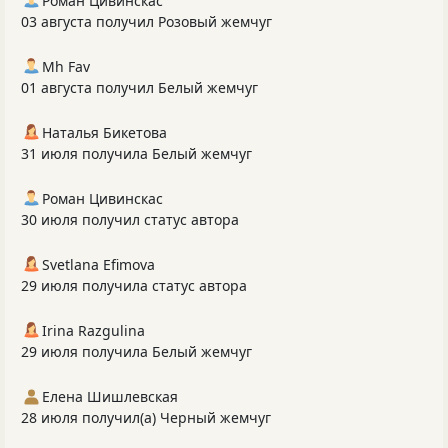
Роман Цивинскас
03 августа получил Розовый жемчуг
Mh Fav
01 августа получил Белый жемчуг
Наталья Бикетова
31 июля получила Белый жемчуг
Роман Цивинскас
30 июля получил статус автора
Svetlana Efimova
29 июля получила статус автора
Irina Razgulina
29 июля получила Белый жемчуг
Елена Шишлевская
28 июля получил(а) Черный жемчуг