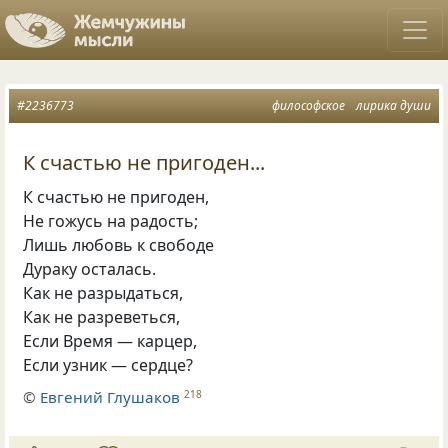
#2236773
философское
лирика души
К счастью не пригоден...
К счастью не пригоден,
Не гожусь на радость;
Лишь любовь к свободе
Дураку осталась.
Как не разрыдаться,
Как не разреветься,
Если Время — карцер,
Если узник — сердце?
©
Евгений Глушаков
218