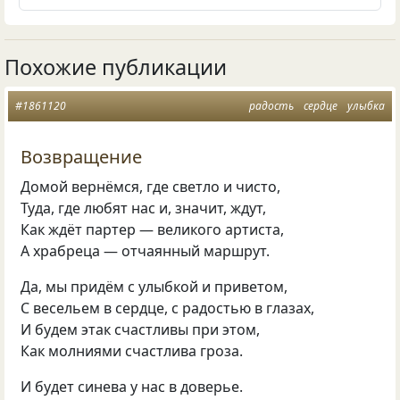
Похожие публикации
#1861120
радость
сердце
улыбка
Возвращение
Домой вернёмся, где светло и чисто,
Туда, где любят нас и, значит, ждут,
Как ждёт партер — великого артиста,
А храбреца — отчаянный маршрут.
Да, мы придём с улыбкой и приветом,
С весельем в сердце, с радостью в глазах,
И будем этак счастливы при этом,
Как молниями счастлива гроза.
И будет синева у нас в доверье.