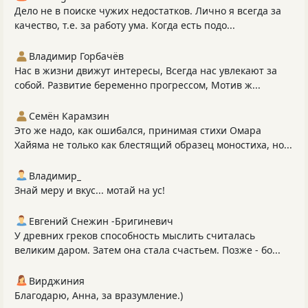
Дело не в поиске чужих недостатков. Лично я всегда за
качество, т.е. за работу ума. Когда есть подо...
Владимир Горбачёв
Нас в жизни движут интересы, Всегда нас увлекают за
собой. Развитие беременно прогрессом, Мотив ж...
Семён Карамзин
Это же надо, как ошибался, принимая стихи Омара
Хайяма не только как блестящий образец моностиха, но...
Владимир_
Знай меру и вкус... мотай на ус!
Евгений Снежин -Бригиневич
У древних греков способность мыслить считалась
великим даром. Затем она стала счастьем. Позже - бо...
Вирджиния
Благодарю, Анна, за вразумление.)