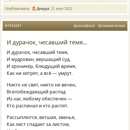
Опубликовала
Демура
21 июн 2022
#1953691
философское
духовная поэзия
И дурачок, чесавший темя...
И дурачок, чесавший темя,
И мудрован, вершащий суд,
И хроникёр, блюдущий время,
Как ни хитрят, а всё — умрут.
Никто не свят, никто не вечен,
Всепобеждающий распад
Из нас любому обеспечен —
Кто распинал и кто распят.
Рассыплются, ветшая, звенья,
Как лист спадает за листом,