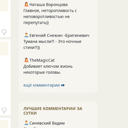
Наташа Воронцова
Главное, неторопливость с
неповоротливостью не
перепутать))
Евгений Снежин -Бригиневич
Тумана мысли?! - Это ночные
стихи?!))
TheMagicCat
Добивает ключом жизнь
некоторые головы.
ещё комментарии ⮕
ЛУЧШИЕ КОММЕНТАРИИ ЗА
СУТКИ
Синявский Вадим