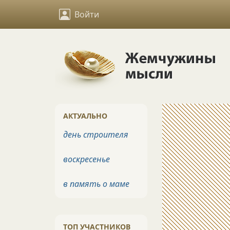
Войти
АКТУАЛЬНО
день строителя
воскресенье
в память о маме
ТОП УЧАСТНИКОВ