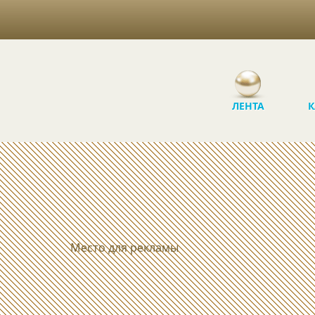
ЛЕНТА
К
Место для рекламы