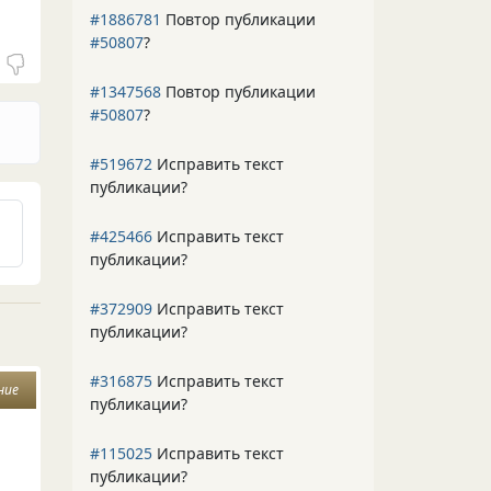
#1886781
Повтор публикации
#50807
?
#1347568
Повтор публикации
#50807
?
#519672
Исправить текст
публикации?
#425466
Исправить текст
публикации?
#372909
Исправить текст
публикации?
#316875
Исправить текст
ние
публикации?
#115025
Исправить текст
публикации?