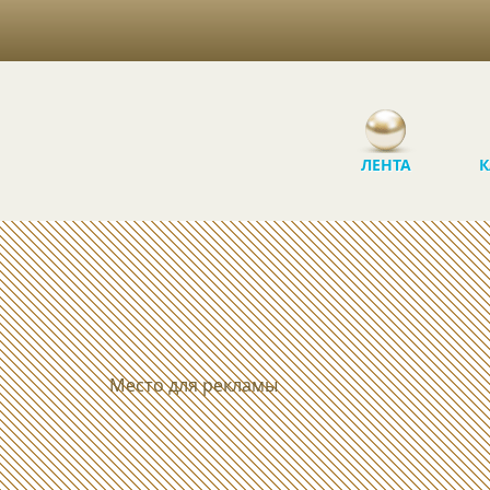
ЛЕНТА
К
Место для рекламы