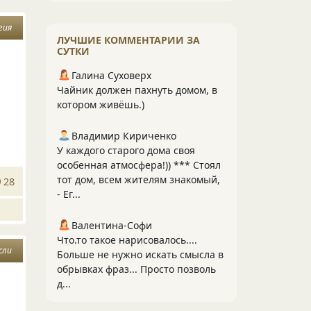
гия
ЛУЧШИЕ КОММЕНТАРИИ ЗА
СУТКИ
Галина Суховерх
Чайник должен пахнуть домом, в
котором живёшь.)
Владимир Кириченко
У каждого старого дома своя
особенная атмосфера!)) *** Стоял
тот дом, всем жителям знакомый,
28
- Ег...
Валентина-Софи
Что.то такое нарисовалось....
сли
Больше не нужно искать смысла в
обрывках фраз... Просто позволь
д...