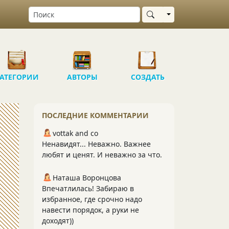
Выбрать область
АТЕГОРИИ
АВТОРЫ
СОЗДАТЬ
ПОСЛЕДНИЕ КОММЕНТАРИИ
vottak and co
Ненавидят... Неважно. Важнее
любят и ценят. И неважно за что.
Наташа Воронцова
Впечатлилась! Забираю в
избранное, где срочно надо
навести порядок, а руки не
доходят))