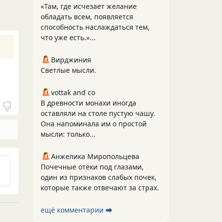
«Там, где исчезает желание
обладать всем, появляется
способность наслаждаться тем,
что уже есть.»...
Вирджиния
Светлые мысли.
vottak and co
В древности монахи иногда
оставляли на столе пустую чашу.
Она напоминала им о простой
мысли: только...
Анжелика Миропольцева
Почечные отёки под глазами,
один из признаков слабых почек,
которые также отвечают за страх.
ещё комментарии ⮕