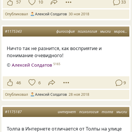
57
10
33
Опубликовал
Алексей Солдатов
30 ноя 2018
#1175343
философия
психология
мысли
мировоззрение
Ничто так не разнится, как восприятие и
понимание очевидного!
©
Алексей Солдатов
5165
46
6
9
Опубликовал
Алексей Солдатов
28 ноя 2018
#1175187
интернет
психология
толпа
мысли
Толпа в Интернете отличается от Толпы на улице