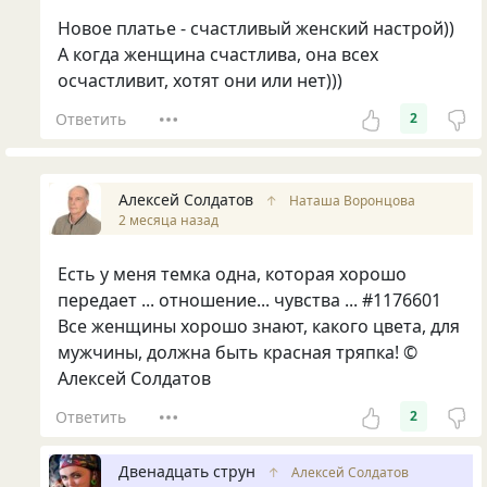
Новое платье - счастливый женский настрой))
А когда женщина счастлива, она всех
осчастливит, хотят они или нет)))
Ответить
2
Алексей Солдатов
↑
Наташа Воронцова
2 месяца назад
Есть у меня темка одна, которая хорошо
передает ... отношение... чувства ... #1176601
Все женщины хорошо знают, какого цвета, для
мужчины, должна быть красная тряпка! ©
Алексей Солдатов
Ответить
2
Двенадцать струн
↑
Алексей Солдатов