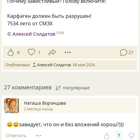
Почему завистливый? Голову включите!
Карфаген должен быть разрушен!
7534 лето от СМЗХ
©
Алексей Солдатов
5165
6
1
27
Опубликовал
Алексей Солдатов
08 мая 2026
27 комментариев
популярные
Наташа Воронцова
2 месяца назад
😄😄завидует, что он и без вложений хорош?)))
Ответить
1