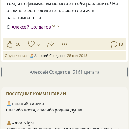
тем
,
что физически не может тебя раздавить! На
этом все ее положительные отличия и
заканчиваются
©
Алексей Солдатов
5165
50
6
13
Опубликовал
Алексей Солдатов
28 ноя 2018
Алексей Солдатов: 5161 цитата
ПОСЛЕДНИЕ КОММЕНТАРИИ
Евгений Ханкин
Спасибо Костя, спасибо родная Душа!
Amor Nigra
Золото-то не виновато, что кто-то доверил его дураку ...)