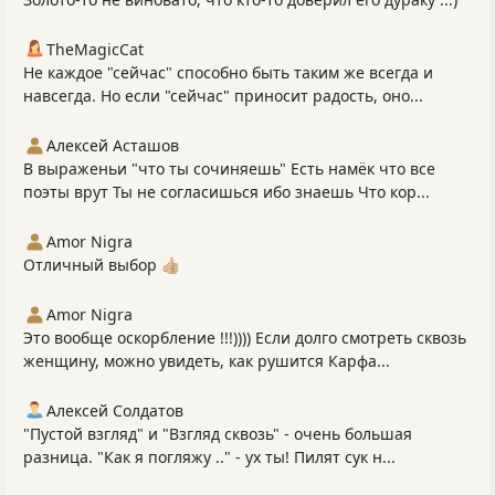
TheMagicCat
Не каждое "сейчас" способно быть таким же всегда и
навсегда. Но если "сейчас" приносит радость, оно...
Алексей Асташов
В выраженьи "что ты сочиняешь" Есть намёк что все
поэты врут Ты не согласишься ибо знаешь Что кор...
Amor Nigra
Отличный выбор 👍🏼
Amor Nigra
Это вообще оскорбление !!!)))) Если долго смотреть сквозь
женщину, можно увидеть, как рушится Карфа...
Алексей Солдатов
"Пустой взгляд" и "Взгляд сквозь" - очень большая
разница. "Как я погляжу .." - ух ты! Пилят сук н...