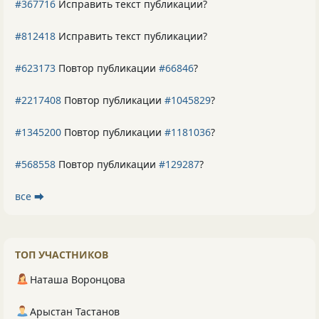
#367716
Исправить текст публикации?
#812418
Исправить текст публикации?
#623173
Повтор публикации
#66846
?
#2217408
Повтор публикации
#1045829
?
#1345200
Повтор публикации
#1181036
?
#568558
Повтор публикации
#129287
?
все ⮕
ТОП УЧАСТНИКОВ
Наташа Воронцова
Арыстан Тастанов