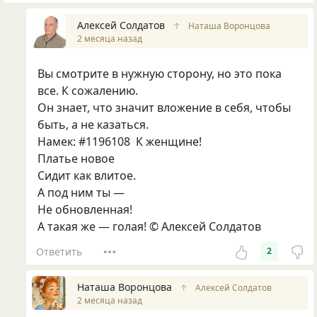
Алексей Солдатов
↑
Наташа Воронцова
2 месяца назад
Вы смотрите в нужную сторону, но это пока
все. К сожалению.
Он знает, что значит вложение в себя, чтобы
быть, а не казаться.
Намек: #1196108 К женщине!
Платье новое
Сидит как влитое.
А под ним ты —
Не обновленная!
А такая же — голая! © Алексей Солдатов
Ответить
2
Наташа Воронцова
↑
Алексей Солдатов
2 месяца назад