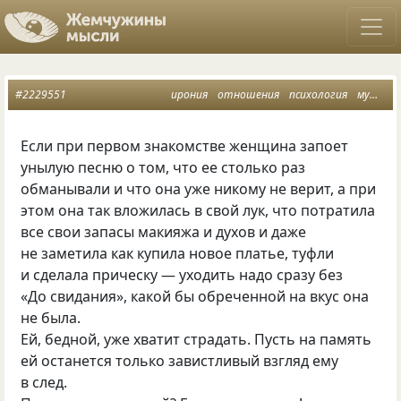
#2229551
ирония
отношения
психология
мужчина
Если при первом знакомстве женщина запоет
унылую песню о том, что ее столько раз
обманывали и что она уже никому не верит, а при
этом она так вложилась в свой лук, что потратила
все свои запасы макияжа и духов и даже
не заметила как купила новое платье, туфли
и сделала прическу — уходить надо сразу без
«До свидания», какой бы обреченной на вкус она
не была.
Ей, бедной, уже хватит страдать. Пусть на память
ей останется только завистливый взгляд ему
в след.