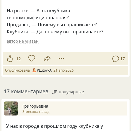
На рынке. — А эта клубника
генномодифицированная?
Продавец: — Почему вы спрашиваете?
Клубника: — Да, почему вы спрашиваете?
автор не указан
12
17
Опубликовала
PLutоvkА
21 апр 2026
17 комментариев
популярные
Григорьевна
3 месяца назад
У нас в городе в прошлом году клубника у