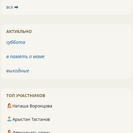
все ⮕
АКТУАЛЬНО
суббота
в память о маме
выходные
ТОП УЧАСТНИКОВ
Наташа Воронцова
Арыстан Тастанов
Двенадцать струн