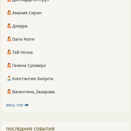
Амалия Сирин
Демура
Dana Noire
Тай Ночка
Галина Суховерх
Константин Балухта
Валентина_Захарова
весь топ ⮕
ПОСЛЕДНИЕ СОБЫТИЯ