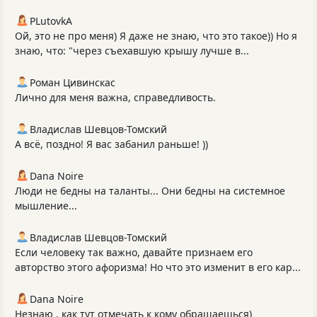
PLutоvkА
Ой, это не про меня) Я даже не знаю, что это такое)) Но я
знаю, что: "через съехавшую крышу лучше в...
Роман Цивинскас
Лично для меня важна, справедливость.
Владислав Шевцов-Томский
А всё, поздно! Я вас забанил раньше! ))
Dana Noire
Люди не бедны на таланты... Они бедны на системное
мышление...
Владислав Шевцов-Томский
Если человеку так важно, давайте признаем его
авторство этого афоризма! Но что это изменит в его кар...
Dana Noire
Незнаю , как тут отмечать к кому обращаешься)