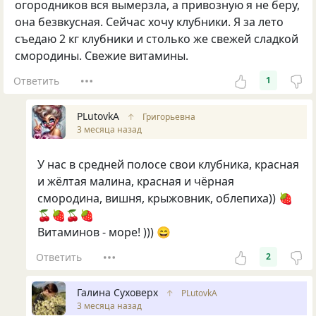
огородников вся вымерзла, а привозную я не беру,
она безвкусная. Сейчас хочу клубники. Я за лето
съедаю 2 кг клубники и столько же свежей сладкой
смородины. Свежие витамины.
Ответить
1
PLutоvkА
↑
Григорьевна
3 месяца назад
У нас в средней полосе свои клубника, красная
и жёлтая малина, красная и чёрная
смородина, вишня, крыжовник, облепиха)) 🍓
🍒🍓🍒🍓
Витаминов - море! ))) 😄
Ответить
2
Галина Суховерх
↑
PLutоvkА
3 месяца назад