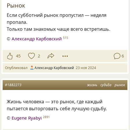
Рынок
Если субботний рынок пропустил — неделя
пропала.
Только там знакомых чаще всего встретишь.
©
Александр Карбовский
515
45
2
6
Опубликовал
Александр Карбовский
23 ноя 2024
#1882273
жизнь
судьба
рынок
Жизнь человека — это рынок, где каждый
пытается выторговать себе лучшую судьбу.
©
Eugene Ryabyi
2891