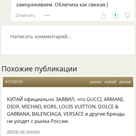
замораживаем. Облепиха как свежая.)
Ответить
1
Похожие публикации
#1733576
рынок
китай
россия
КИТАЙ официально ЗАЯВИЛ, что GUCCI, ARMANI,
DIOR, MICHAEL KORS, LOUIS VUITTON. DOLCE &
GABBANA, BALENCIAGA, VERSACE и другие бренды
не уходят с рынка России.
автор не указан