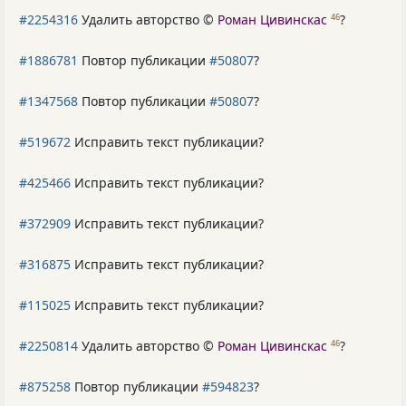
#2254316
Удалить авторство ©
Роман Цивинскас
?
46
#1886781
Повтор публикации
#50807
?
#1347568
Повтор публикации
#50807
?
#519672
Исправить текст публикации?
#425466
Исправить текст публикации?
#372909
Исправить текст публикации?
#316875
Исправить текст публикации?
#115025
Исправить текст публикации?
#2250814
Удалить авторство ©
Роман Цивинскас
?
46
#875258
Повтор публикации
#594823
?