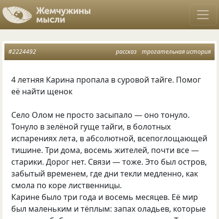
#2224492
рассказ
трогательная история
4 летняя Карина пропала в суровой тайге. Помог
её найти щенок
Село Олом не просто засыпало — оно тонуло.
Тонуло в зелёной гуще тайги, в болотных
испарениях лета, в абсолютной, всепоглощающей
тишине. Три дома, восемь жителей, почти все —
старики. Дорог нет. Связи — тоже. Это был остров,
забытый временем, где дни текли медленно, как
смола по коре лиственницы.
Карине было три года и восемь месяцев. Её мир
был маленьким и тёплым: запах оладьев, которые