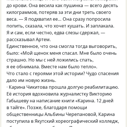
до крови. Она весила как пушинка — всего десять
килограммов, потеряв за эти дни треть своего
веса. — Я подхватил ее… Она сразу попросила
попить, сказала, что хочет кушать. И заплакала.
Я и сам, если честно, едва слезы сдержал, —
рассказывал Артем.
Единственное, что она смогла тогда выговорить,
было: «Мой щенок меня спасал. Мне было очень
страшно. Но мы с ней ложились спать,
я ее обнимала. Вместе нам было тепло».
Что стало с героями этой истории? Чудо спасения
дало им новую жизнь.
· Карина Чикитова прошла долгую реабилитацию.
Её история вдохновила журналистку Викторию
Габышеву на написание книги «Карина. 12 дней
в тайге». Позже, благодаря помощи
общественницы Альбины Черепановой, Карина
поступила в Якутский хореографический колледж,