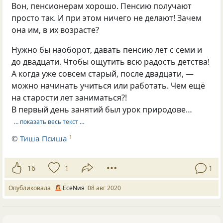
Вон, пенсионерам хорошо. Пенсию получают
просто так. И при этом ничего не делают! Зачем
она им, в их возрасте?
Нужно бы наоборот, давать пенсию лет с семи и
до двадцати. Чтобы ощутить всю радость детства!
А когда уже совсем старый, после двадцати, —
можно начинать учиться или работать. Чем ещё
на старости лет заниматься?!
В первый день занятий был урок природове…
… показать весь текст …
©
Тиша Псиша
1
16
1
1
Опубликовала
ЕсеNия
08 авг 2020