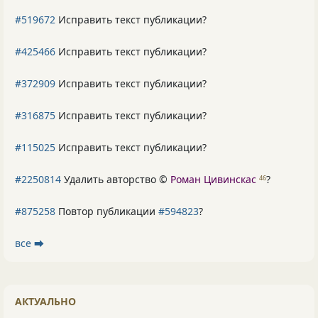
#519672
Исправить текст публикации?
#425466
Исправить текст публикации?
#372909
Исправить текст публикации?
#316875
Исправить текст публикации?
#115025
Исправить текст публикации?
#2250814
Удалить авторство ©
Роман Цивинскас
?
46
#875258
Повтор публикации
#594823
?
все ⮕
АКТУАЛЬНО