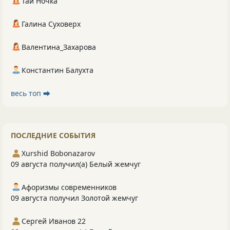
Тай Ночка
Галина Суховерх
Валентина_Захарова
Константин Балухта
весь топ ⮕
ПОСЛЕДНИЕ СОБЫТИЯ
Xurshid Bobonazarov
09 августа получил(а) Белый жемчуг
Афоризмы современников
09 августа получил Золотой жемчуг
Сергей Иванов 22