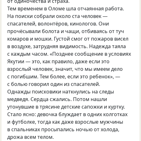
от одиночества и страха.
Тем временем в Оломе шла отчаянная работа.
На поиски собрали около ста человек —
спасателей, волонтёров, кинологов. Они
прочёсывали болота и чащи, отбиваясь от туч
комаров и мошки. Густой смог от пожаров висел
в воздухе, затрудняя видимость. Надежда таяла
с каждым часом. «Позднее сообщение в условиях
Якутии — это, как правило, даже если это
взрослый человек, значит, что мы имеем дело
с погибшим. Тем более, если это ребенок», —
с болью говорил один из спасателей.
Однажды поисковики наткнулись на следы
медведя. Сердца сжались. Потом нашли
утонувшие в трясине детские сапожки и куртку.
Стало ясно: девочка блуждает в одних колготках
и футболке, тогда как даже взрослые мужчины
в спальниках просыпались ночью от холода,
дрожа всем телом.