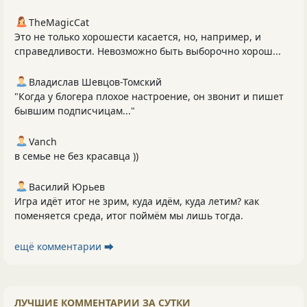
TheMagicCat
Это не только хорошести касается, но, например, и
справедливости. Невозможно быть выборочно хорош...
Владислав Шевцов-Томский
"Когда у блогера плохое настроение, он звонит и пишет
бывшим подписчицам..."
Vanch
в семье не без красавца ))
Василий Юрьев
Игра идёт итог не зрим, куда идём, куда летим? как
поменяется среда, итог поймём мы лишь тогда.
ещё комментарии ⮕
ЛУЧШИЕ КОММЕНТАРИИ ЗА СУТКИ