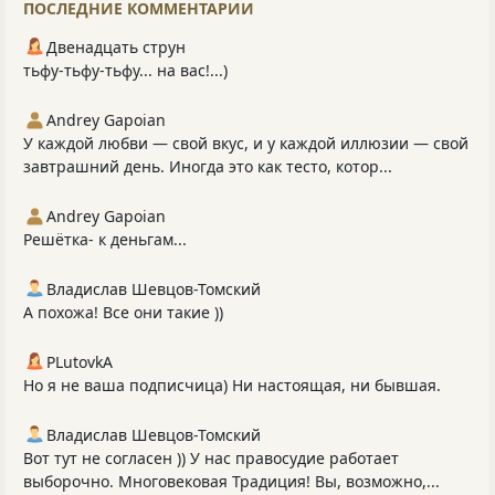
ПОСЛЕДНИЕ КОММЕНТАРИИ
Двенадцать струн
тьфу-тьфу-тьфу... на вас!...)
Andrey Gapoian
У каждой любви — свой вкус, и у каждой иллюзии — свой
завтрашний день. Иногда это как тесто, котор...
Andrey Gapoian
Решётка- к деньгам...
Владислав Шевцов-Томский
А похожа! Все они такие ))
PLutоvkА
Но я не ваша подписчица) Ни настоящая, ни бывшая.
Владислав Шевцов-Томский
Вот тут не согласен )) У нас правосудие работает
выборочно. Многовековая Традиция! Вы, возможно,...