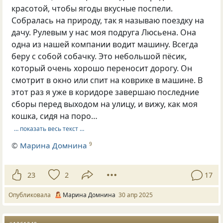
красотой, чтобы ягоды вкусные поспели.
Собралась на природу, так я называю поездку на
дачу. Рулевым у нас моя подруга Люсьена. Она
одна из нашей компании водит машину. Всегда
беру с собой собачку. Это небольшой пёсик,
который очень хорошо переносит дорогу. Он
смотрит в окно или спит на коврике в машине. В
этот раз я уже в коридоре завершаю последние
сборы перед выходом на улицу, и вижу, как моя
кошка, сидя на поро…
… показать весь текст …
©
Марина Домнина
9
23
2
17
Опубликовала
Марина Домнина
30 апр 2025