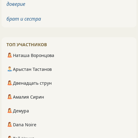
доверие
брат и сестра
ТОП УЧАСТНИКОВ
Наташа Воронцова
Арыстан Тастанов
Двенадцать струн
Амалия Сирин
Демура
Dana Noire