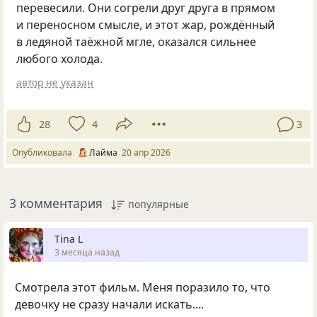
перевесили. Они согрели друг друга в прямом
и переносном смысле, и этот жар, рождённый
в ледяной таёжной мгле, оказался сильнее
любого холода.
автор не указан
28
4
3
Опубликовала
Лайма
20 апр 2026
3 комментария
популярные
Tina L
3 месяца назад
Смотрела этот фильм. Меня поразило то, что
девочку не сразу начали искать....